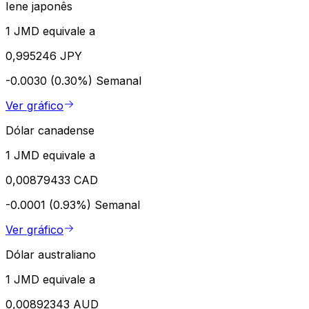
Iene japonês
1 JMD equivale a
0,995246 JPY
-0.0030 (0.30%)
Semanal
Ver gráfico
Dólar canadense
1 JMD equivale a
0,00879433 CAD
-0.0001 (0.93%)
Semanal
Ver gráfico
Dólar australiano
1 JMD equivale a
0,00892343 AUD