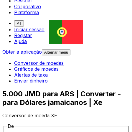
Pessoal
Corporativo
Plataforma
PT
Iniciar sessão
Registar
Ajuda
Obter a aplicação
Alternar menu
Conversor de moedas
Gráficos de moedas
Alertas de taxa
Enviar dinheiro
5.000 JMD para ARS | Converter -
para Dólares jamaicanos | Xe
Conversor de moeda XE
De