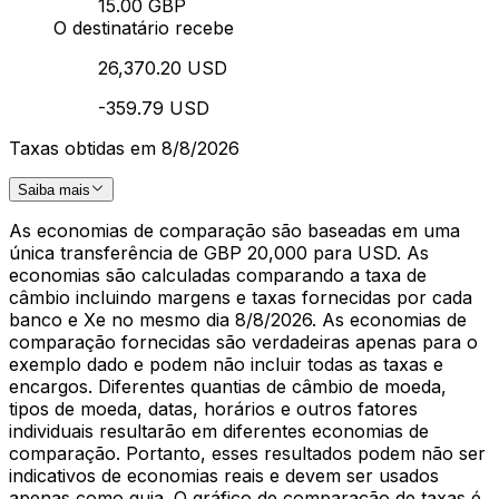
15.00 GBP
O destinatário recebe
26,370.20 USD
-359.79 USD
Taxas obtidas em 8/8/2026
Saiba mais
As economias de comparação são baseadas em uma
única transferência de GBP 20,000 para USD. As
economias são calculadas comparando a taxa de
câmbio incluindo margens e taxas fornecidas por cada
banco e Xe no mesmo dia 8/8/2026. As economias de
comparação fornecidas são verdadeiras apenas para o
exemplo dado e podem não incluir todas as taxas e
encargos. Diferentes quantias de câmbio de moeda,
tipos de moeda, datas, horários e outros fatores
individuais resultarão em diferentes economias de
comparação. Portanto, esses resultados podem não ser
indicativos de economias reais e devem ser usados
apenas como guia. O gráfico de comparação de taxas é