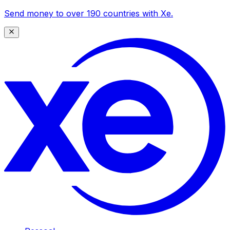
Send money to over 190 countries with Xe.