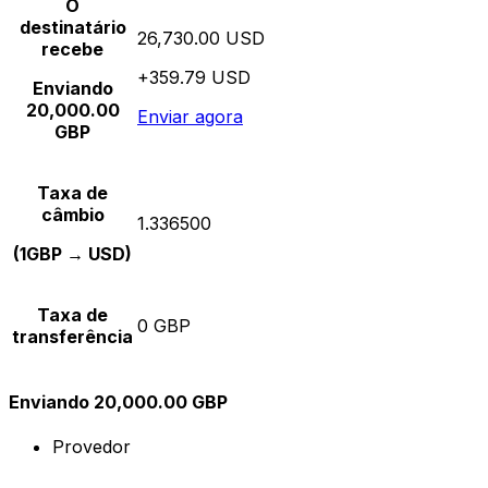
O
destinatário
26,730.00 USD
recebe
+359.79 USD
Enviando
20,000.00
Enviar agora
GBP
Taxa de
câmbio
1.336500
(1GBP → USD)
Taxa de
0 GBP
transferência
Enviando 20,000.00 GBP
Provedor