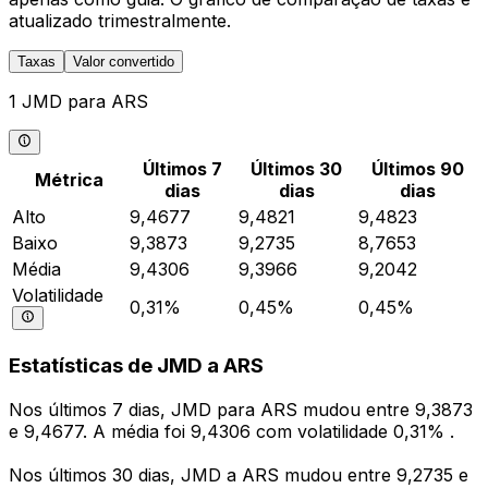
atualizado trimestralmente.
Taxas
Valor convertido
1 JMD para ARS
Últimos 7
Últimos 30
Últimos 90
Métrica
dias
dias
dias
Alto
9,4677
9,4821
9,4823
Baixo
9,3873
9,2735
8,7653
Média
9,4306
9,3966
9,2042
Volatilidade
0,31%
0,45%
0,45%
Estatísticas de JMD a ARS
Nos últimos 7 dias, JMD para ARS mudou entre 9,3873
e 9,4677. A média foi 9,4306 com volatilidade 0,31% .
Nos últimos 30 dias, JMD a ARS mudou entre 9,2735 e