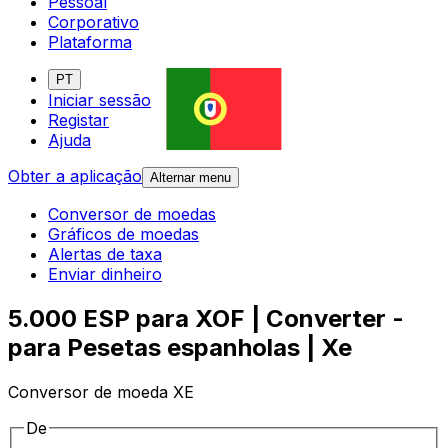
Pessoal
Corporativo
Plataforma
PT
Iniciar sessão
Registar
Ajuda
Obter a aplicação
Alternar menu
Conversor de moedas
Gráficos de moedas
Alertas de taxa
Enviar dinheiro
5.000 ESP para XOF | Converter -
para Pesetas espanholas | Xe
Conversor de moeda XE
De