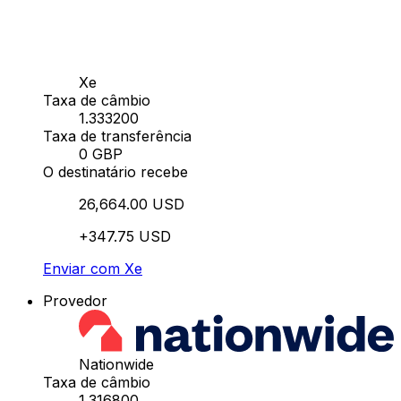
Xe
Taxa de câmbio
1.333200
Taxa de transferência
0 GBP
O destinatário recebe
26,664.00 USD
+347.75 USD
Enviar com Xe
Provedor
Nationwide
Taxa de câmbio
1.316800