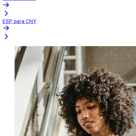
ESP para CNY