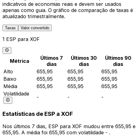
indicativos de economias reais e devem ser usados
apenas como guia. O gráfico de comparação de taxas é
atualizado trimestralmente.
Taxas
Valor convertido
1 ESP para XOF
Últimos 7
Últimos 30
Últimos 90
Métrica
dias
dias
dias
Alto
655,95
655,95
655,95
Baixo
655,95
655,95
655,95
Média
655,95
655,95
655,95
Volatilidade
-
-
-
Estatísticas de ESP a XOF
Nos últimos 7 dias, ESP para XOF mudou entre 655,95 e
655,95. A média foi 655,95 com volatilidade - .