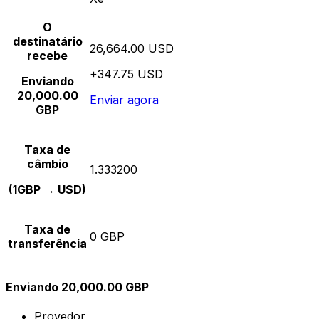
O
destinatário
26,664.00 USD
recebe
+347.75 USD
Enviando
20,000.00
Enviar agora
GBP
Taxa de
câmbio
1.333200
(1GBP → USD)
Taxa de
0 GBP
transferência
Enviando 20,000.00 GBP
Provedor