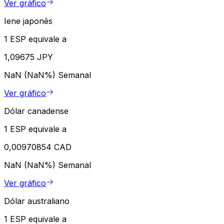
Ver gráfico
Iene japonês
1 ESP equivale a
1,09675 JPY
NaN (NaN%)
Semanal
Ver gráfico
Dólar canadense
1 ESP equivale a
0,00970854 CAD
NaN (NaN%)
Semanal
Ver gráfico
Dólar australiano
1 ESP equivale a