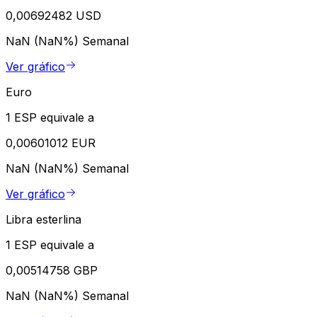
0,00692482 USD
NaN (NaN%)
Semanal
Ver gráfico
Euro
1 ESP equivale a
0,00601012 EUR
NaN (NaN%)
Semanal
Ver gráfico
Libra esterlina
1 ESP equivale a
0,00514758 GBP
NaN (NaN%)
Semanal