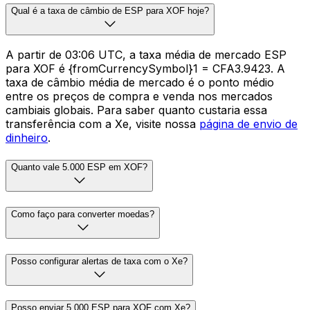
Qual é a taxa de câmbio de ESP para XOF hoje?
A partir de 03:06 UTC, a taxa média de mercado ESP
para XOF é {fromCurrencySymbol}1 = CFA3.9423. A
taxa de câmbio média de mercado é o ponto médio
entre os preços de compra e venda nos mercados
cambiais globais. Para saber quanto custaria essa
transferência com a Xe, visite nossa
página de envio de
dinheiro
.
Quanto vale 5.000 ESP em XOF?
Como faço para converter moedas?
Posso configurar alertas de taxa com o Xe?
Posso enviar 5.000 ESP para XOF com Xe?