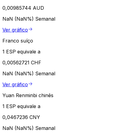
0,00985744 AUD
NaN (NaN%)
Semanal
Ver gráfico
Franco suíço
1 ESP equivale a
0,00562721 CHF
NaN (NaN%)
Semanal
Ver gráfico
Yuan Renminbi chinês
1 ESP equivale a
0,0467236 CNY
NaN (NaN%)
Semanal