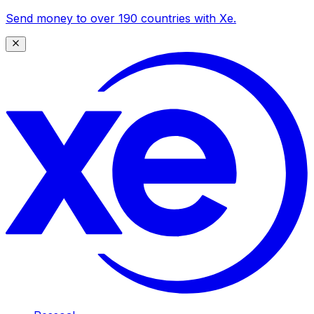
Send money to over 190 countries with Xe.