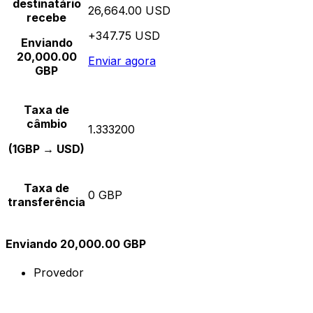
destinatário
26,664.00 USD
recebe
+347.75 USD
Enviando
20,000.00
Enviar agora
GBP
Taxa de
câmbio
1.333200
(1GBP → USD)
Taxa de
0 GBP
transferência
Enviando 20,000.00 GBP
Provedor