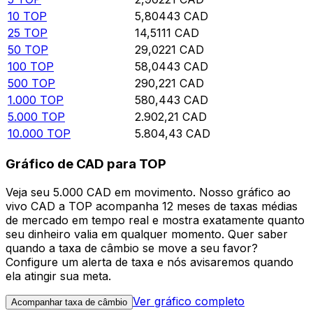
10
TOP
5,80443
CAD
25
TOP
14,5111
CAD
50
TOP
29,0221
CAD
100
TOP
58,0443
CAD
500
TOP
290,221
CAD
1.000
TOP
580,443
CAD
5.000
TOP
2.902,21
CAD
10.000
TOP
5.804,43
CAD
Gráfico de CAD para TOP
Veja seu 5.000 CAD em movimento. Nosso gráfico ao
vivo CAD a TOP acompanha 12 meses de taxas médias
de mercado em tempo real e mostra exatamente quanto
seu dinheiro valia em qualquer momento. Quer saber
quando a taxa de câmbio se move a seu favor?
Configure um alerta de taxa e nós avisaremos quando
ela atingir sua meta.
Ver gráfico completo
Acompanhar taxa de câmbio