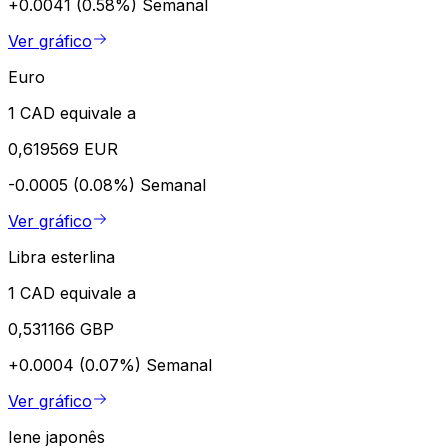
+0.0041 (0.58%)
Semanal
Ver gráfico
Euro
1 CAD equivale a
0,619569 EUR
-0.0005 (0.08%)
Semanal
Ver gráfico
Libra esterlina
1 CAD equivale a
0,531166 GBP
+0.0004 (0.07%)
Semanal
Ver gráfico
Iene japonês