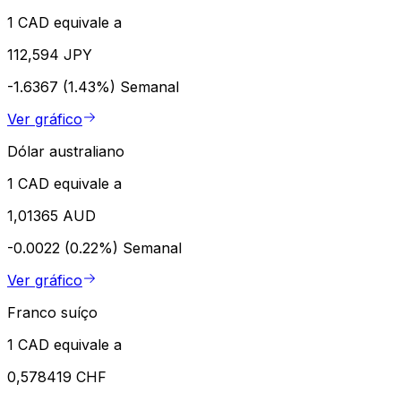
1 CAD equivale a
112,594 JPY
-1.6367 (1.43%)
Semanal
Ver gráfico
Dólar australiano
1 CAD equivale a
1,01365 AUD
-0.0022 (0.22%)
Semanal
Ver gráfico
Franco suíço
1 CAD equivale a
0,578419 CHF