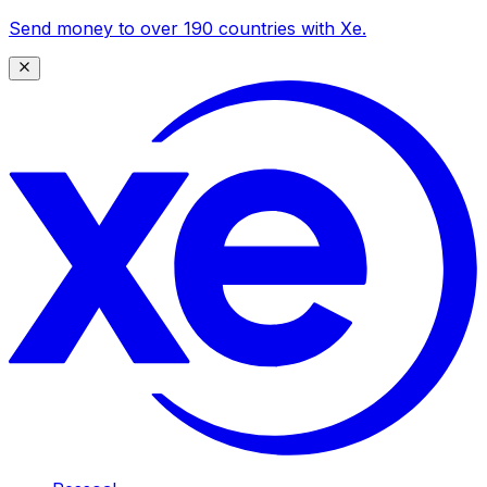
Send money to over 190 countries with Xe.