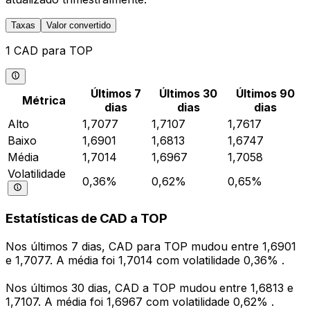
Taxas
Valor convertido
1 CAD para TOP
Últimos 7
Últimos 30
Últimos 90
Métrica
dias
dias
dias
Alto
1,7077
1,7107
1,7617
Baixo
1,6901
1,6813
1,6747
Média
1,7014
1,6967
1,7058
Volatilidade
0,36%
0,62%
0,65%
Estatísticas de CAD a TOP
Nos últimos 7 dias, CAD para TOP mudou entre 1,6901
e 1,7077. A média foi 1,7014 com volatilidade 0,36% .
Nos últimos 30 dias, CAD a TOP mudou entre 1,6813 e
1,7107. A média foi 1,6967 com volatilidade 0,62% .