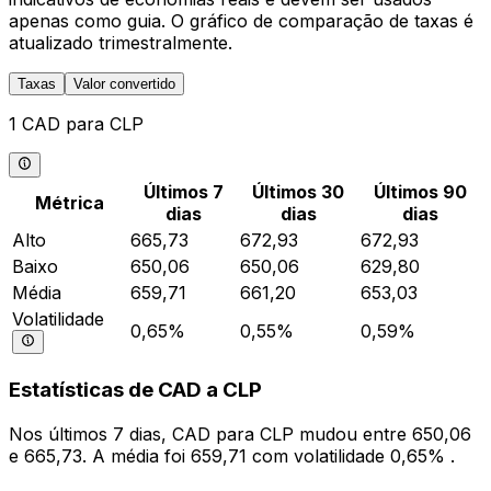
apenas como guia. O gráfico de comparação de taxas é
atualizado trimestralmente.
Taxas
Valor convertido
1 CAD para CLP
Últimos 7
Últimos 30
Últimos 90
Métrica
dias
dias
dias
Alto
665,73
672,93
672,93
Baixo
650,06
650,06
629,80
Média
659,71
661,20
653,03
Volatilidade
0,65%
0,55%
0,59%
Estatísticas de CAD a CLP
Nos últimos 7 dias, CAD para CLP mudou entre 650,06
e 665,73. A média foi 659,71 com volatilidade 0,65% .