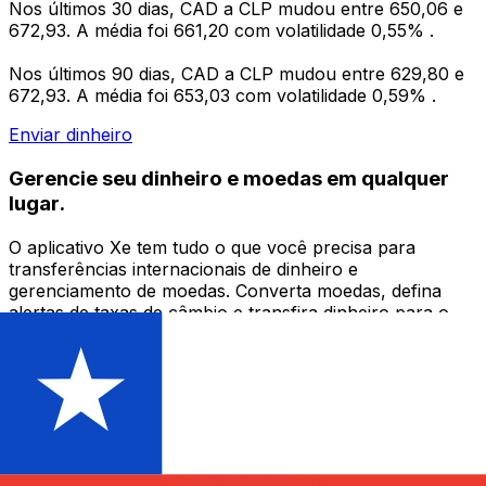
Nos últimos 30 dias, CAD a CLP mudou entre 650,06 e
672,93. A média foi 661,20 com volatilidade 0,55% .
Nos últimos 90 dias, CAD a CLP mudou entre 629,80 e
672,93. A média foi 653,03 com volatilidade 0,59% .
Enviar dinheiro
Gerencie seu dinheiro e moedas em qualquer
lugar.
O aplicativo Xe tem tudo o que você precisa para
transferências internacionais de dinheiro e
gerenciamento de moedas. Converta moedas, defina
alertas de taxas de câmbio e transfira dinheiro para o
exterior sem taxas ocultas. Baixe hoje mesmo!