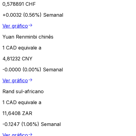
0,578891 CHF
+0.0032 (0.56%)
Semanal
Ver gráfico
Yuan Renminbi chinês
1 CAD equivale a
4,81232 CNY
-0.0000 (0.00%)
Semanal
Ver gráfico
Rand sul-africano
1 CAD equivale a
11,6408 ZAR
-0.1247 (1.06%)
Semanal
Ver gráfico