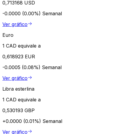
0,713168 USD
-0.0000 (0.00%)
Semanal
Ver gráfico
Euro
1 CAD equivale a
0,618923 EUR
-0.0005 (0.08%)
Semanal
Ver gráfico
Libra esterlina
1 CAD equivale a
0,530193 GBP
+0.0000 (0.01%)
Semanal
Ver gráfico