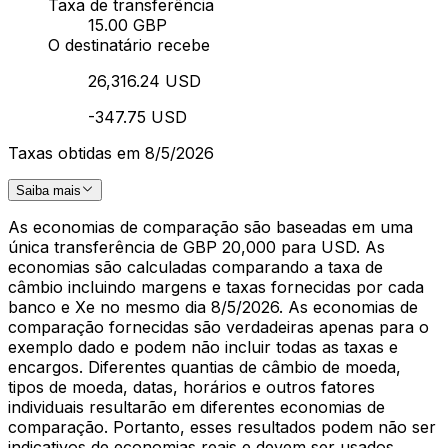
Taxa de transferência
15.00 GBP
O destinatário recebe
26,316.24 USD
-347.75 USD
Taxas obtidas em 8/5/2026
Saiba mais
As economias de comparação são baseadas em uma
única transferência de GBP 20,000 para USD. As
economias são calculadas comparando a taxa de
câmbio incluindo margens e taxas fornecidas por cada
banco e Xe no mesmo dia 8/5/2026. As economias de
comparação fornecidas são verdadeiras apenas para o
exemplo dado e podem não incluir todas as taxas e
encargos. Diferentes quantias de câmbio de moeda,
tipos de moeda, datas, horários e outros fatores
individuais resultarão em diferentes economias de
comparação. Portanto, esses resultados podem não ser
indicativos de economias reais e devem ser usados