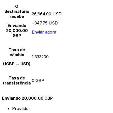
O
destinatário
26,664.00 USD
recebe
+347.75 USD
Enviando
20,000.00
Enviar agora
GBP
Taxa de
câmbio
1.333200
(1GBP → USD)
Taxa de
0 GBP
transferência
Enviando 20,000.00 GBP
Provedor