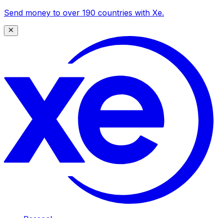
Send money to over 190 countries with Xe.