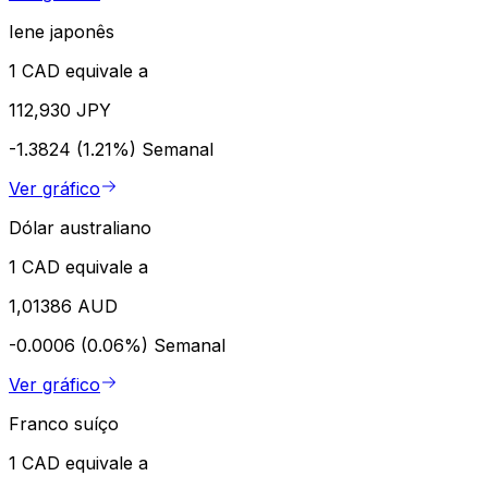
Iene japonês
1 CAD equivale a
112,930 JPY
-1.3824 (1.21%)
Semanal
Ver gráfico
Dólar australiano
1 CAD equivale a
1,01386 AUD
-0.0006 (0.06%)
Semanal
Ver gráfico
Franco suíço
1 CAD equivale a