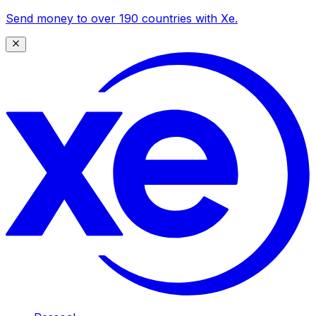
Send money to over 190 countries with Xe.