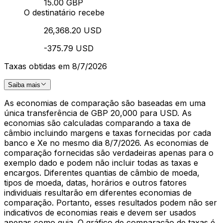
15.00 GBP
O destinatário recebe
26,368.20 USD
-375.79 USD
Taxas obtidas em 8/7/2026
Saiba mais
As economias de comparação são baseadas em uma
única transferência de GBP 20,000 para USD. As
economias são calculadas comparando a taxa de
câmbio incluindo margens e taxas fornecidas por cada
banco e Xe no mesmo dia 8/7/2026. As economias de
comparação fornecidas são verdadeiras apenas para o
exemplo dado e podem não incluir todas as taxas e
encargos. Diferentes quantias de câmbio de moeda,
tipos de moeda, datas, horários e outros fatores
individuais resultarão em diferentes economias de
comparação. Portanto, esses resultados podem não ser
indicativos de economias reais e devem ser usados
apenas como guia. O gráfico de comparação de taxas é