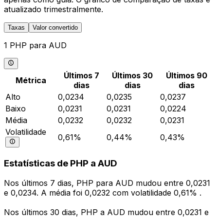
atualizado trimestralmente.
Taxas
Valor convertido
1 PHP para AUD
Últimos 7
Últimos 30
Últimos 90
Métrica
dias
dias
dias
Alto
0,0234
0,0235
0,0237
Baixo
0,0231
0,0231
0,0224
Média
0,0232
0,0232
0,0231
Volatilidade
0,61%
0,44%
0,43%
Estatísticas de PHP a AUD
Nos últimos 7 dias, PHP para AUD mudou entre 0,0231
e 0,0234. A média foi 0,0232 com volatilidade 0,61% .
Nos últimos 30 dias, PHP a AUD mudou entre 0,0231 e