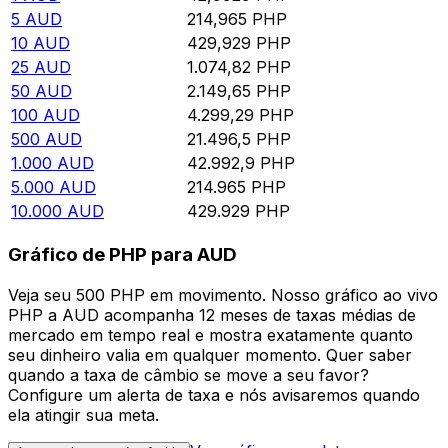
5
AUD
214,965
PHP
10
AUD
429,929
PHP
25
AUD
1.074,82
PHP
50
AUD
2.149,65
PHP
100
AUD
4.299,29
PHP
500
AUD
21.496,5
PHP
1.000
AUD
42.992,9
PHP
5.000
AUD
214.965
PHP
10.000
AUD
429.929
PHP
Gráfico de PHP para AUD
Veja seu 500 PHP em movimento. Nosso gráfico ao vivo
PHP a AUD acompanha 12 meses de taxas médias de
mercado em tempo real e mostra exatamente quanto
seu dinheiro valia em qualquer momento. Quer saber
quando a taxa de câmbio se move a seu favor?
Configure um alerta de taxa e nós avisaremos quando
ela atingir sua meta.