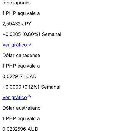
Iene japonês
1 PHP equivale a
2,59432 JPY
+0.0205 (0.80%)
Semanal
Ver gráfico
Dólar canadense
1 PHP equivale a
0,0229171 CAD
+0.0000 (0.12%)
Semanal
Ver gráfico
Dólar australiano
1 PHP equivale a
0,0232596 AUD