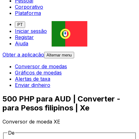
Pessoal
Corporativo
Plataforma
PT
Iniciar sessão
Registar
Ajuda
Obter a aplicação
Alternar menu
Conversor de moedas
Gráficos de moedas
Alertas de taxa
Enviar dinheiro
500 PHP para AUD | Converter -
para Pesos filipinos | Xe
Conversor de moeda XE
De