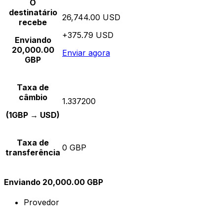
O
destinatário
26,744.00 USD
recebe
+375.79 USD
Enviando
20,000.00
Enviar agora
GBP
Taxa de
câmbio
1.337200
(1GBP → USD)
Taxa de
0 GBP
transferência
Enviando 20,000.00 GBP
Provedor