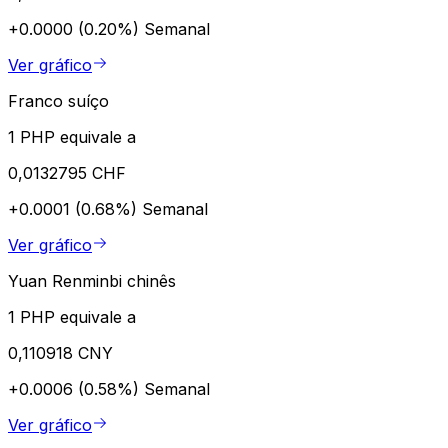
+0.0000 (0.20%)
Semanal
Ver gráfico
Franco suíço
1 PHP equivale a
0,0132795 CHF
+0.0001 (0.68%)
Semanal
Ver gráfico
Yuan Renminbi chinês
1 PHP equivale a
0,110918 CNY
+0.0006 (0.58%)
Semanal
Ver gráfico