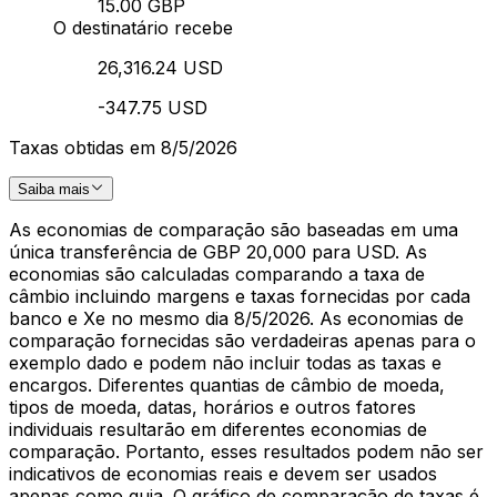
15.00 GBP
O destinatário recebe
26,316.24 USD
-347.75 USD
Taxas obtidas em 8/5/2026
Saiba mais
As economias de comparação são baseadas em uma
única transferência de GBP 20,000 para USD. As
economias são calculadas comparando a taxa de
câmbio incluindo margens e taxas fornecidas por cada
banco e Xe no mesmo dia 8/5/2026. As economias de
comparação fornecidas são verdadeiras apenas para o
exemplo dado e podem não incluir todas as taxas e
encargos. Diferentes quantias de câmbio de moeda,
tipos de moeda, datas, horários e outros fatores
individuais resultarão em diferentes economias de
comparação. Portanto, esses resultados podem não ser
indicativos de economias reais e devem ser usados
apenas como guia. O gráfico de comparação de taxas é