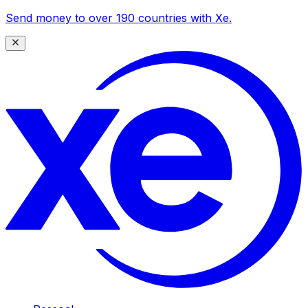
Send money to over 190 countries with Xe.