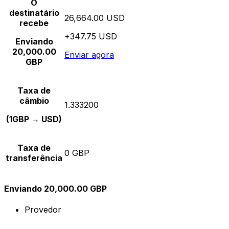
O
destinatário
26,664.00 USD
recebe
+347.75 USD
Enviando
20,000.00
Enviar agora
GBP
Taxa de
câmbio
1.333200
(1GBP → USD)
Taxa de
0 GBP
transferência
Enviando 20,000.00 GBP
Provedor