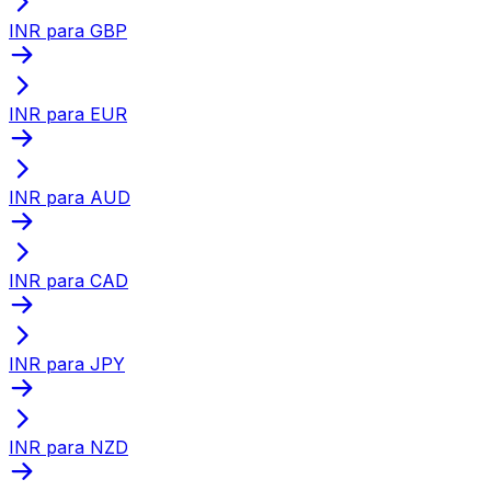
INR para GBP
INR para EUR
INR para AUD
INR para CAD
INR para JPY
INR para NZD