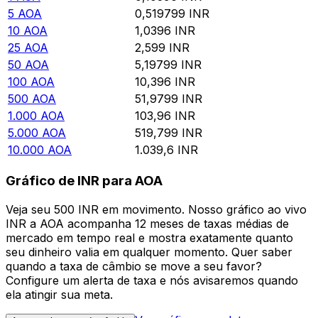
5
AOA
0,519799
INR
10
AOA
1,0396
INR
25
AOA
2,599
INR
50
AOA
5,19799
INR
100
AOA
10,396
INR
500
AOA
51,9799
INR
1.000
AOA
103,96
INR
5.000
AOA
519,799
INR
10.000
AOA
1.039,6
INR
Gráfico de INR para AOA
Veja seu 500 INR em movimento. Nosso gráfico ao vivo
INR a AOA acompanha 12 meses de taxas médias de
mercado em tempo real e mostra exatamente quanto
seu dinheiro valia em qualquer momento. Quer saber
quando a taxa de câmbio se move a seu favor?
Configure um alerta de taxa e nós avisaremos quando
ela atingir sua meta.