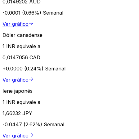
0,0149202 AUD
-0.0001 (0.66%)
Semanal
Ver gráfico
Dólar canadense
1 INR equivale a
0,0147056 CAD
+0.0000 (0.24%)
Semanal
Ver gráfico
Iene japonês
1 INR equivale a
1,66232 JPY
-0.0447 (2.62%)
Semanal
Ver gráfico