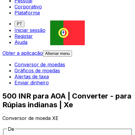
Pessoal
Corporativo
Plataforma
PT
Iniciar sessão
Registar
Ajuda
Obter a aplicação
Alternar menu
Conversor de moedas
Gráficos de moedas
Alertas de taxa
Enviar dinheiro
500 INR para AOA | Converter - para
Rúpias indianas | Xe
Conversor de moeda XE
De