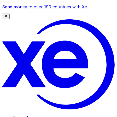
Send money to over 190 countries with Xe.