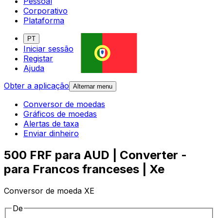
Pessoal
Corporativo
Plataforma
PT
Iniciar sessão
Registar
Ajuda
Obter a aplicação
Alternar menu
Conversor de moedas
Gráficos de moedas
Alertas de taxa
Enviar dinheiro
500 FRF para AUD | Converter -
para Francos franceses | Xe
Conversor de moeda XE
De