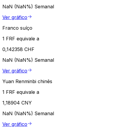
NaN (NaN%)
Semanal
Ver gráfico
Franco suíço
1 FRF equivale a
0,142358 CHF
NaN (NaN%)
Semanal
Ver gráfico
Yuan Renminbi chinês
1 FRF equivale a
1,18904 CNY
NaN (NaN%)
Semanal
Ver gráfico