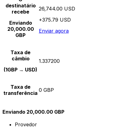
destinatário
26,744.00 USD
recebe
+375.79 USD
Enviando
20,000.00
Enviar agora
GBP
Taxa de
câmbio
1.337200
(1GBP → USD)
Taxa de
0 GBP
transferência
Enviando 20,000.00 GBP
Provedor