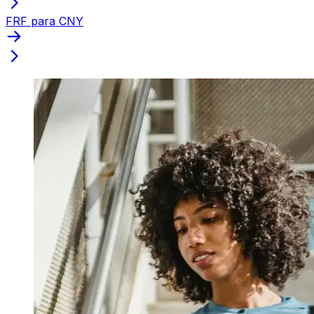
FRF para CNY