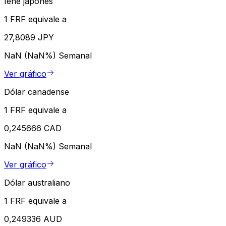
Iene japonês
1 FRF equivale a
27,8089 JPY
NaN (NaN%)
Semanal
Ver gráfico
Dólar canadense
1 FRF equivale a
0,245666 CAD
NaN (NaN%)
Semanal
Ver gráfico
Dólar australiano
1 FRF equivale a
0,249336 AUD