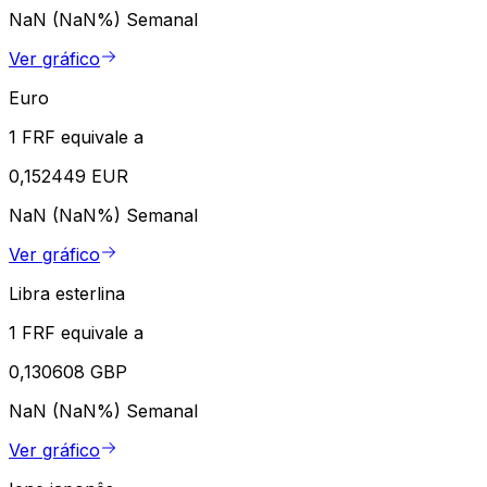
NaN (NaN%)
Semanal
Ver gráfico
Euro
1 FRF equivale a
0,152449 EUR
NaN (NaN%)
Semanal
Ver gráfico
Libra esterlina
1 FRF equivale a
0,130608 GBP
NaN (NaN%)
Semanal
Ver gráfico