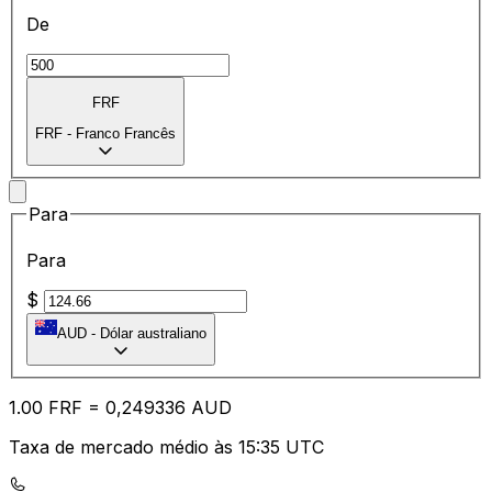
De
FRF
FRF
-
Franco Francês
Para
Para
$
AUD
-
Dólar australiano
1.00
FRF
=
0,
249336
AUD
Taxa de mercado médio às 15:35 UTC