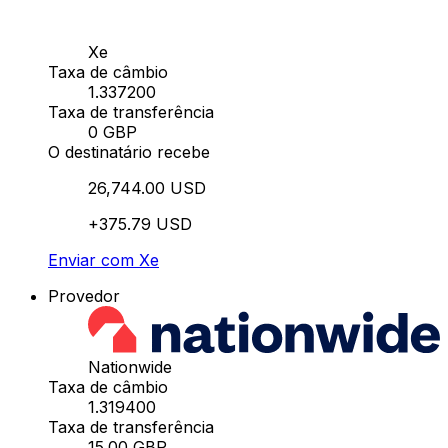
Xe
Taxa de câmbio
1.337200
Taxa de transferência
0 GBP
O destinatário recebe
26,744.00 USD
+375.79 USD
Enviar com Xe
Provedor
Nationwide
Taxa de câmbio
1.319400
Taxa de transferência
15.00 GBP