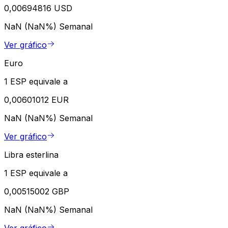
0,00694816 USD
NaN (NaN%)
Semanal
Ver gráfico
Euro
1 ESP equivale a
0,00601012 EUR
NaN (NaN%)
Semanal
Ver gráfico
Libra esterlina
1 ESP equivale a
0,00515002 GBP
NaN (NaN%)
Semanal