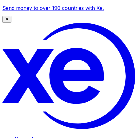
Send money to over 190 countries with Xe.