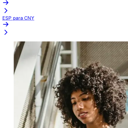
ESP para CNY