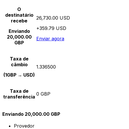
O
destinatário
26,730.00 USD
recebe
+359.79 USD
Enviando
20,000.00
Enviar agora
GBP
Taxa de
câmbio
1.336500
(1GBP → USD)
Taxa de
0 GBP
transferência
Enviando 20,000.00 GBP
Provedor