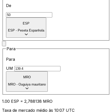
De
ESP
ESP
-
Peseta Espanhola
Para
Para
UM
MRO
MRO
-
Ouguiya mauritano
1.00
ESP
=
2,
788138
MRO
Taxa de mercado médio às 10:07 UTC