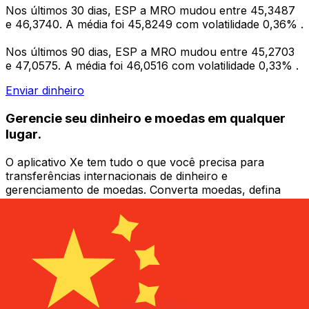
Nos últimos 30 dias, ESP a MRO mudou entre 45,3487
e 46,3740. A média foi 45,8249 com volatilidade 0,36% .
Nos últimos 90 dias, ESP a MRO mudou entre 45,2703
e 47,0575. A média foi 46,0516 com volatilidade 0,33% .
Enviar dinheiro
Gerencie seu dinheiro e moedas em qualquer
lugar.
O aplicativo Xe tem tudo o que você precisa para
transferências internacionais de dinheiro e
gerenciamento de moedas. Converta moedas, defina
alertas de taxas de câmbio e transfira dinheiro para o
exterior sem taxas ocultas. Baixe hoje mesmo!