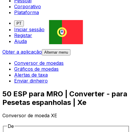
Pessoal
Corporativo
Plataforma
PT
Iniciar sessão
Registar
Ajuda
Obter a aplicação
Alternar menu
Conversor de moedas
Gráficos de moedas
Alertas de taxa
Enviar dinheiro
50 ESP para MRO | Converter - para
Pesetas espanholas | Xe
Conversor de moeda XE
De