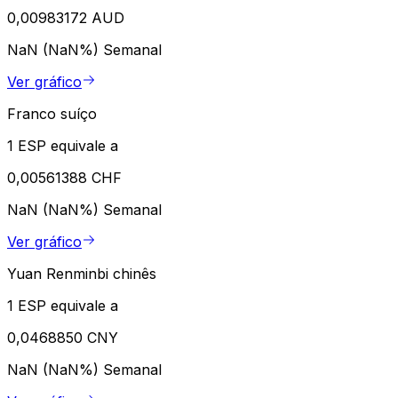
0,00983172 AUD
NaN (NaN%)
Semanal
Ver gráfico
Franco suíço
1 ESP equivale a
0,00561388 CHF
NaN (NaN%)
Semanal
Ver gráfico
Yuan Renminbi chinês
1 ESP equivale a
0,0468850 CNY
NaN (NaN%)
Semanal