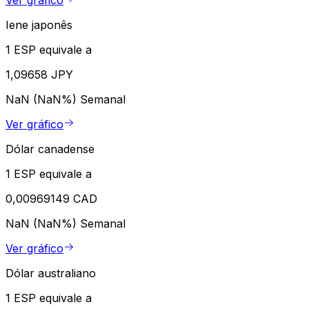
Ver gráfico
Iene japonês
1 ESP equivale a
1,09658 JPY
NaN (NaN%)
Semanal
Ver gráfico
Dólar canadense
1 ESP equivale a
0,00969149 CAD
NaN (NaN%)
Semanal
Ver gráfico
Dólar australiano
1 ESP equivale a