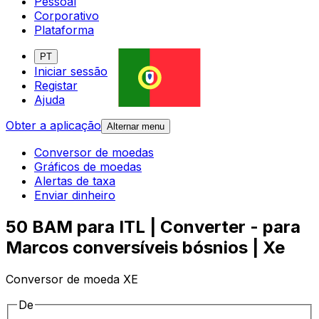
Pessoal
Corporativo
Plataforma
PT
Iniciar sessão
Registar
Ajuda
Obter a aplicação
Alternar menu
Conversor de moedas
Gráficos de moedas
Alertas de taxa
Enviar dinheiro
50 BAM para ITL | Converter - para
Marcos conversíveis bósnios | Xe
Conversor de moeda XE
De