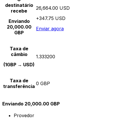
destinatário
26,664.00 USD
recebe
+347.75 USD
Enviando
20,000.00
Enviar agora
GBP
Taxa de
câmbio
1.333200
(1GBP → USD)
Taxa de
0 GBP
transferência
Enviando 20,000.00 GBP
Provedor