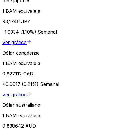
Iene japonês
1 BAM equivale a
93,1746 JPY
-1.0334 (1.10%)
Semanal
Ver gráfico
Dólar canadense
1 BAM equivale a
0,827112 CAD
+0.0017 (0.21%)
Semanal
Ver gráfico
Dólar australiano
1 BAM equivale a
0,838642 AUD