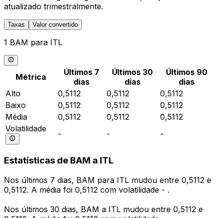
atualizado trimestralmente.
Taxas
Valor convertido
1 BAM para ITL
Últimos 7
Últimos 30
Últimos 90
Métrica
dias
dias
dias
Alto
0,5112
0,5112
0,5112
Baixo
0,5112
0,5112
0,5112
Média
0,5112
0,5112
0,5112
Volatilidade
-
-
-
Estatísticas de BAM a ITL
Nos últimos 7 dias, BAM para ITL mudou entre 0,5112 e
0,5112. A média foi 0,5112 com volatilidade - .
Nos últimos 30 dias, BAM a ITL mudou entre 0,5112 e