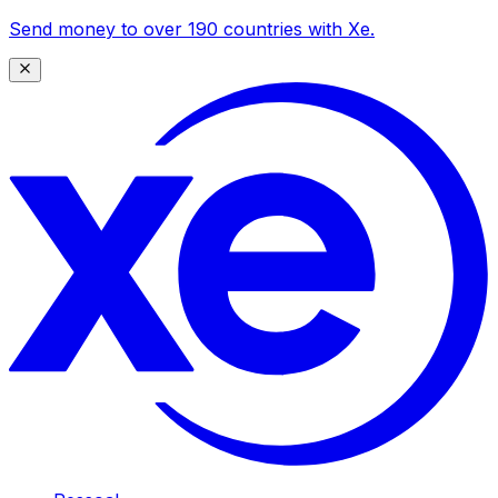
Send money to over 190 countries with Xe.