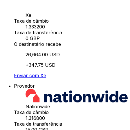
Xe
Taxa de câmbio
1.333200
Taxa de transferência
0 GBP
O destinatário recebe
26,664.00 USD
+347.75 USD
Enviar com Xe
Provedor
Nationwide
Taxa de câmbio
1.316800
Taxa de transferência
15.00 GBP