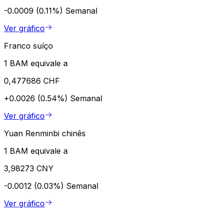
-0.0009 (0.11%)
Semanal
Ver gráfico
Franco suíço
1 BAM equivale a
0,477686 CHF
+0.0026 (0.54%)
Semanal
Ver gráfico
Yuan Renminbi chinês
1 BAM equivale a
3,98273 CNY
-0.0012 (0.03%)
Semanal
Ver gráfico