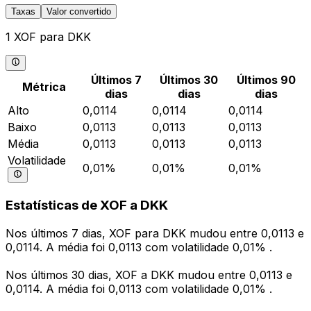
Taxas
Valor convertido
1 XOF para DKK
Últimos 7
Últimos 30
Últimos 90
Métrica
dias
dias
dias
Alto
0,0114
0,0114
0,0114
Baixo
0,0113
0,0113
0,0113
Média
0,0113
0,0113
0,0113
Volatilidade
0,01%
0,01%
0,01%
Estatísticas de XOF a DKK
Nos últimos 7 dias, XOF para DKK mudou entre 0,0113 e
0,0114. A média foi 0,0113 com volatilidade 0,01% .
Nos últimos 30 dias, XOF a DKK mudou entre 0,0113 e
0,0114. A média foi 0,0113 com volatilidade 0,01% .