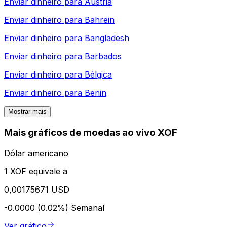
Enviar dinheiro para
Áustria
Enviar dinheiro para
Bahrein
Enviar dinheiro para
Bangladesh
Enviar dinheiro para
Barbados
Enviar dinheiro para
Bélgica
Enviar dinheiro para
Benin
Mostrar mais
Mais gráficos de moedas ao vivo XOF
Dólar americano
1 XOF equivale a
0,00175671 USD
-0.0000 (0.02%)
Semanal
Ver gráfico