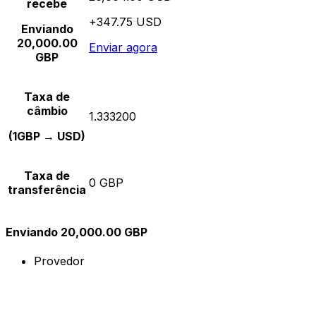
recebe
+347.75 USD
Enviando
20,000.00
Enviar agora
GBP
Taxa de
câmbio
1.333200
(1GBP → USD)
Taxa de
0 GBP
transferência
Enviando 20,000.00 GBP
Provedor