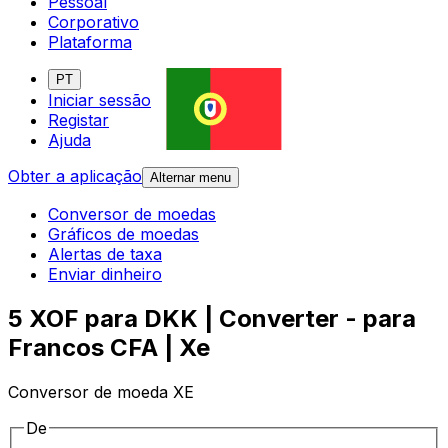
Pessoal
Corporativo
Plataforma
PT
Iniciar sessão
Registar
Ajuda
Obter a aplicação
Alternar menu
Conversor de moedas
Gráficos de moedas
Alertas de taxa
Enviar dinheiro
5 XOF para DKK | Converter - para
Francos CFA | Xe
Conversor de moeda XE
De