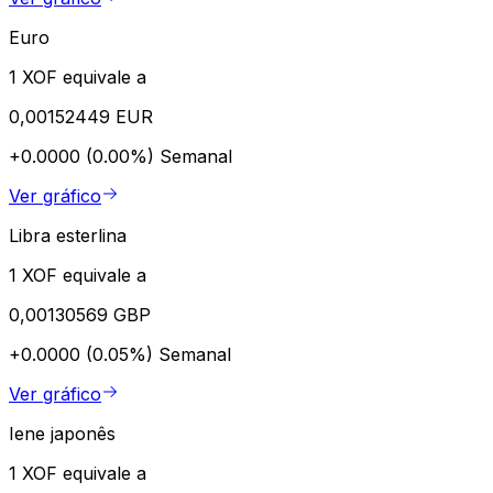
Euro
1 XOF equivale a
0,00152449 EUR
+0.0000 (0.00%)
Semanal
Ver gráfico
Libra esterlina
1 XOF equivale a
0,00130569 GBP
+0.0000 (0.05%)
Semanal
Ver gráfico
Iene japonês
1 XOF equivale a