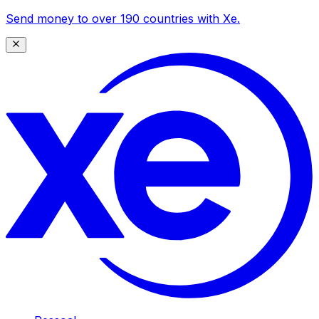
Send money to over 190 countries with Xe.