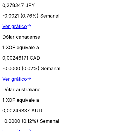
0,278347 JPY
-0.0021 (0.76%)
Semanal
Ver gráfico
Dólar canadense
1 XOF equivale a
0,00246171 CAD
-0.0000 (0.02%)
Semanal
Ver gráfico
Dólar australiano
1 XOF equivale a
0,00249837 AUD
-0.0000 (0.12%)
Semanal