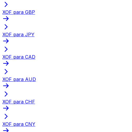
XOF para GBP
XOF para JPY
XOF para CAD
XOF para AUD
XOF para CHF
XOF para CNY