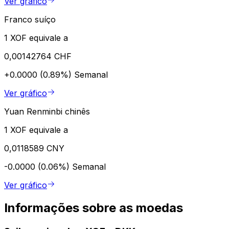
Ver gráfico
Franco suíço
1 XOF equivale a
0,00142764 CHF
+0.0000 (0.89%)
Semanal
Ver gráfico
Yuan Renminbi chinês
1 XOF equivale a
0,0118589 CNY
-0.0000 (0.06%)
Semanal
Ver gráfico
Informações sobre as moedas