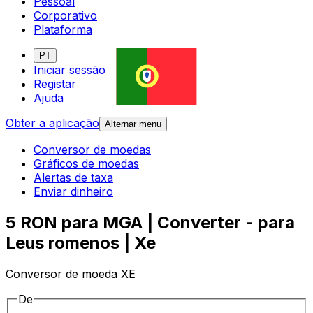
Pessoal
Corporativo
Plataforma
PT
Iniciar sessão
Registar
Ajuda
Obter a aplicação
Alternar menu
Conversor de moedas
Gráficos de moedas
Alertas de taxa
Enviar dinheiro
5 RON para MGA | Converter - para
Leus romenos | Xe
Conversor de moeda XE
De