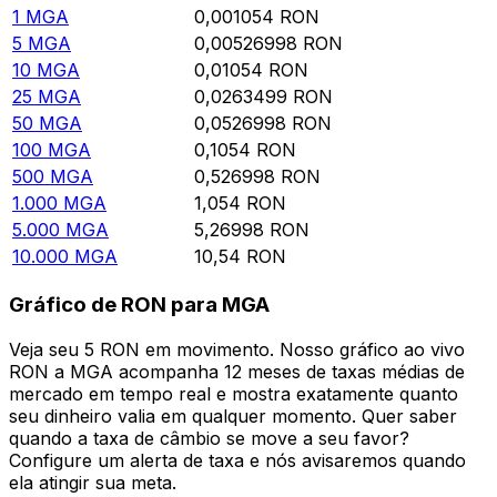
1
MGA
0,001054
RON
5
MGA
0,00526998
RON
10
MGA
0,01054
RON
25
MGA
0,0263499
RON
50
MGA
0,0526998
RON
100
MGA
0,1054
RON
500
MGA
0,526998
RON
1.000
MGA
1,054
RON
5.000
MGA
5,26998
RON
10.000
MGA
10,54
RON
Gráfico de RON para MGA
Veja seu 5 RON em movimento. Nosso gráfico ao vivo
RON a MGA acompanha 12 meses de taxas médias de
mercado em tempo real e mostra exatamente quanto
seu dinheiro valia em qualquer momento. Quer saber
quando a taxa de câmbio se move a seu favor?
Configure um alerta de taxa e nós avisaremos quando
ela atingir sua meta.