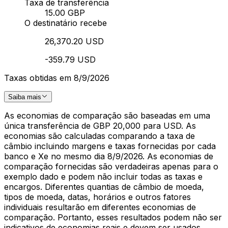
Taxa de transferência
15.00 GBP
O destinatário recebe
26,370.20 USD
-359.79 USD
Taxas obtidas em 8/9/2026
Saiba mais
As economias de comparação são baseadas em uma
única transferência de GBP 20,000 para USD. As
economias são calculadas comparando a taxa de
câmbio incluindo margens e taxas fornecidas por cada
banco e Xe no mesmo dia 8/9/2026. As economias de
comparação fornecidas são verdadeiras apenas para o
exemplo dado e podem não incluir todas as taxas e
encargos. Diferentes quantias de câmbio de moeda,
tipos de moeda, datas, horários e outros fatores
individuais resultarão em diferentes economias de
comparação. Portanto, esses resultados podem não ser
indicativos de economias reais e devem ser usados