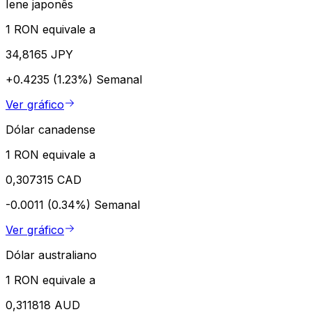
Iene japonês
1 RON equivale a
34,8165 JPY
+0.4235 (1.23%)
Semanal
Ver gráfico
Dólar canadense
1 RON equivale a
0,307315 CAD
-0.0011 (0.34%)
Semanal
Ver gráfico
Dólar australiano
1 RON equivale a
0,311818 AUD