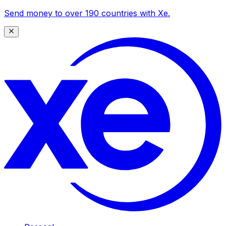
Send money to over 190 countries with Xe.