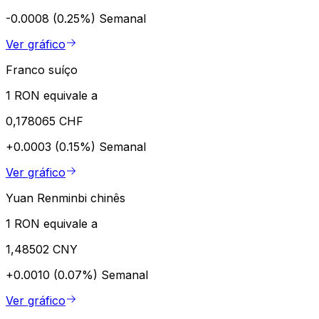
-0.0008 (0.25%)
Semanal
Ver gráfico
Franco suíço
1 RON equivale a
0,178065 CHF
+0.0003 (0.15%)
Semanal
Ver gráfico
Yuan Renminbi chinês
1 RON equivale a
1,48502 CNY
+0.0010 (0.07%)
Semanal
Ver gráfico