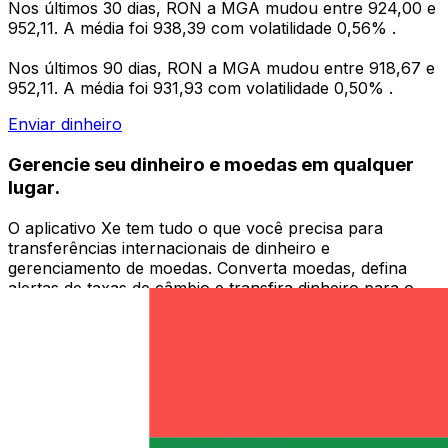
Nos últimos 30 dias, RON a MGA mudou entre 924,00 e
952,11. A média foi 938,39 com volatilidade 0,56% .
Nos últimos 90 dias, RON a MGA mudou entre 918,67 e
952,11. A média foi 931,93 com volatilidade 0,50% .
Enviar dinheiro
Gerencie seu dinheiro e moedas em qualquer
lugar.
O aplicativo Xe tem tudo o que você precisa para
transferências internacionais de dinheiro e
gerenciamento de moedas. Converta moedas, defina
alertas de taxas de câmbio e transfira dinheiro para o
exterior sem taxas ocultas. Baixe hoje mesmo!