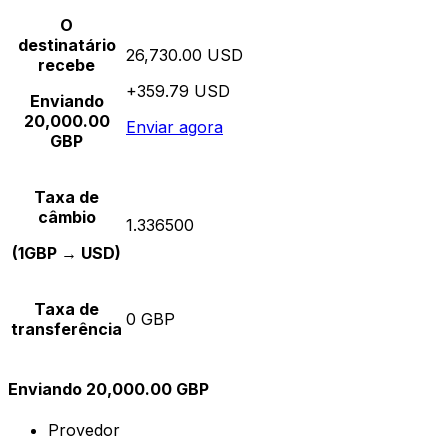
O
destinatário
26,730.00 USD
recebe
+359.79 USD
Enviando
20,000.00
Enviar agora
GBP
Taxa de
câmbio
1.336500
(1GBP → USD)
Taxa de
0 GBP
transferência
Enviando 20,000.00 GBP
Provedor