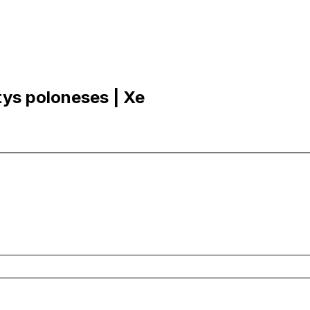
tys poloneses | Xe