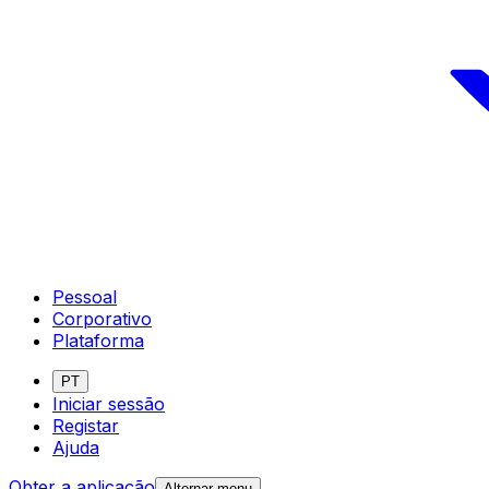
Pessoal
Corporativo
Plataforma
PT
Iniciar sessão
Registar
Ajuda
Obter a aplicação
Alternar menu