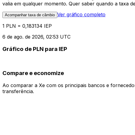
valia em qualquer momento. Quer saber quando a taxa de 
Ver gráfico completo
Acompanhar taxa de câmbio
1 PLN = 0,183134 IEP
6 de ago. de 2026, 02:53 UTC
Gráfico de PLN para IEP
Compare e economize
Ao comparar a Xe com os principais bancos e fornecedore
transferência.