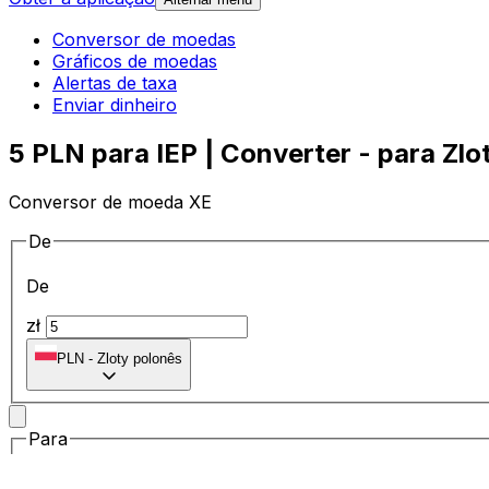
Conversor de moedas
Gráficos de moedas
Alertas de taxa
Enviar dinheiro
5 PLN para IEP | Converter - para Zlo
Conversor de moeda XE
De
De
zł
PLN
-
Zloty polonês
Para
Para