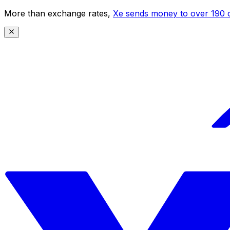
More than exchange rates,
Xe sends money to over 190 c