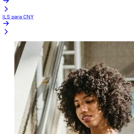
ILS para CNY