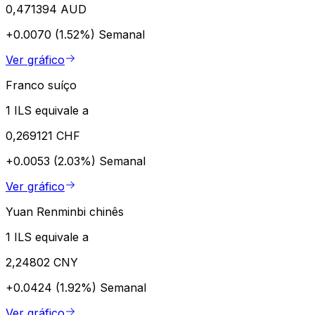
0,471394 AUD
+0.0070 (1.52%)
Semanal
Ver gráfico
Franco suíço
1 ILS equivale a
0,269121 CHF
+0.0053 (2.03%)
Semanal
Ver gráfico
Yuan Renminbi chinês
1 ILS equivale a
2,24802 CNY
+0.0424 (1.92%)
Semanal
Ver gráfico