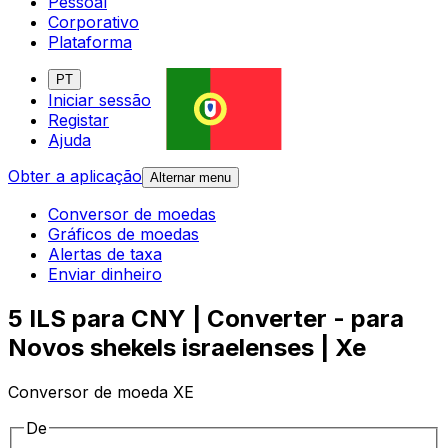
Pessoal
Corporativo
Plataforma
PT
Iniciar sessão
Registar
Ajuda
Obter a aplicação
Alternar menu
Conversor de moedas
Gráficos de moedas
Alertas de taxa
Enviar dinheiro
5 ILS para CNY | Converter - para
Novos shekels israelenses | Xe
Conversor de moeda XE
De