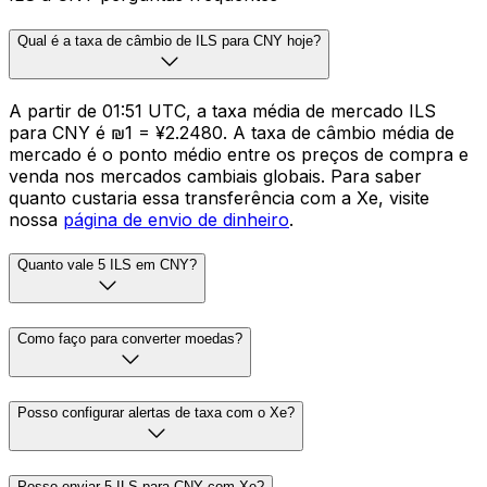
Qual é a taxa de câmbio de ILS para CNY hoje?
A partir de 01:51 UTC, a taxa média de mercado ILS
para CNY é ₪1 = ¥2.2480. A taxa de câmbio média de
mercado é o ponto médio entre os preços de compra e
venda nos mercados cambiais globais. Para saber
quanto custaria essa transferência com a Xe, visite
nossa
página de envio de dinheiro
.
Quanto vale 5 ILS em CNY?
Como faço para converter moedas?
Posso configurar alertas de taxa com o Xe?
Posso enviar 5 ILS para CNY com Xe?