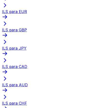
ILS para EUR
ILS para GBP
ILS para JPY
ILS para CAD
ILS para AUD
ILS para CHF