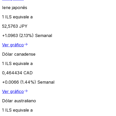
Iene japonês
1 ILS equivale a
52,5763 JPY
+1.0963 (2.13%)
Semanal
Ver gráfico
Dólar canadense
1 ILS equivale a
0,464434 CAD
+0.0066 (1.44%)
Semanal
Ver gráfico
Dólar australiano
1 ILS equivale a