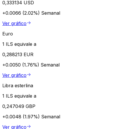
0,333134 USD
+0.0066 (2.02%)
Semanal
Ver gráfico
Euro
1 ILS equivale a
0,288213 EUR
+0.0050 (1.76%)
Semanal
Ver gráfico
Libra esterlina
1 ILS equivale a
0,247049 GBP
+0.0048 (1.97%)
Semanal
Ver gráfico