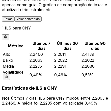
apenas como guia. O gráfico de comparação de taxas é
atualizado trimestralmente.
Taxas
Valor convertido
1 ILS para CNY
Últimos 7
Últimos 30
Últimos 90
Métrica
dias
dias
dias
Alto
2,2466
2,2611
2,4139
Baixo
2,2063
2,2022
2,2022
Média
2,2235
2,2291
2,2888
Volatilidade
0,49%
0,46%
0,53%
Estatísticas de ILS a CNY
Nos últimos 7 dias, ILS para CNY mudou entre 2,2063 e
2,2466. A média foi 2,2235 com volatilidade 0,49% .