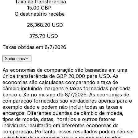
Taxa de transferência
15.00 GBP
O destinatário recebe
26,368.20 USD
-375.79 USD
Taxas obtidas em 8/7/2026
Saiba mais
As economias de comparação são baseadas em uma
única transferência de GBP 20,000 para USD. As
economias são calculadas comparando a taxa de
câmbio incluindo margens e taxas fornecidas por cada
banco e Xe no mesmo dia 8/7/2026. As economias de
comparação fornecidas são verdadeiras apenas para o
exemplo dado e podem não incluir todas as taxas e
encargos. Diferentes quantias de câmbio de moeda,
tipos de moeda, datas, horários e outros fatores
individuais resultarão em diferentes economias de
comparação. Portanto, esses resultados podem não ser
indicativos de economias reais e devem ser usados