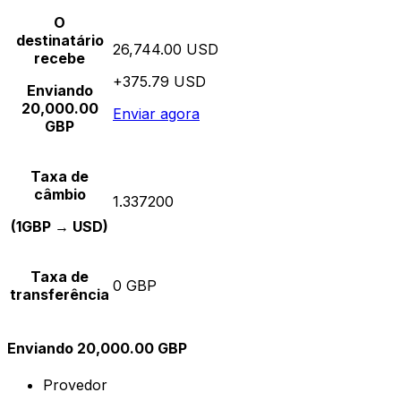
O
destinatário
26,744.00 USD
recebe
+375.79 USD
Enviando
20,000.00
Enviar agora
GBP
Taxa de
câmbio
1.337200
(1GBP → USD)
Taxa de
0 GBP
transferência
Enviando 20,000.00 GBP
Provedor