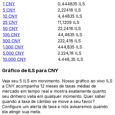
1
CNY
0,444835
ILS
5
CNY
2,22418
ILS
10
CNY
4,44835
ILS
25
CNY
11,1209
ILS
50
CNY
22,2418
ILS
100
CNY
44,4835
ILS
500
CNY
222,418
ILS
1.000
CNY
444,835
ILS
5.000
CNY
2.224,18
ILS
10.000
CNY
4.448,35
ILS
Gráfico de ILS para CNY
Veja seu 5 ILS em movimento. Nosso gráfico ao vivo ILS
a CNY acompanha 12 meses de taxas médias de
mercado em tempo real e mostra exatamente quanto
seu dinheiro valia em qualquer momento. Quer saber
quando a taxa de câmbio se move a seu favor?
Configure um alerta de taxa e nós avisaremos quando
ela atingir sua meta.