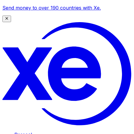
Send money to over 190 countries with Xe.