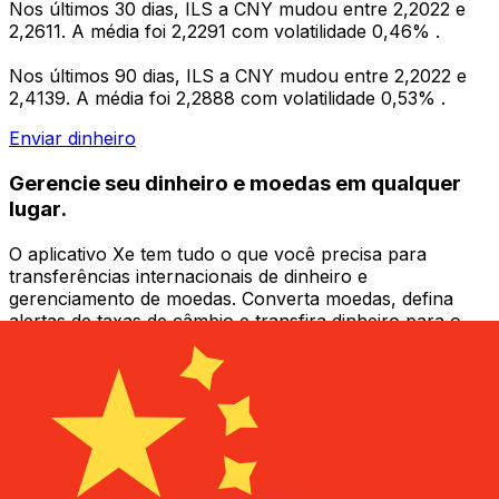
Nos últimos 30 dias, ILS a CNY mudou entre 2,2022 e
2,2611. A média foi 2,2291 com volatilidade 0,46% .
Nos últimos 90 dias, ILS a CNY mudou entre 2,2022 e
2,4139. A média foi 2,2888 com volatilidade 0,53% .
Enviar dinheiro
Gerencie seu dinheiro e moedas em qualquer
lugar.
O aplicativo Xe tem tudo o que você precisa para
transferências internacionais de dinheiro e
gerenciamento de moedas. Converta moedas, defina
alertas de taxas de câmbio e transfira dinheiro para o
exterior sem taxas ocultas. Baixe hoje mesmo!