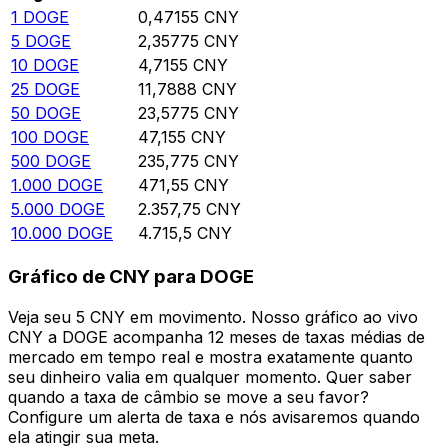
1
DOGE
0,47155
CNY
5
DOGE
2,35775
CNY
10
DOGE
4,7155
CNY
25
DOGE
11,7888
CNY
50
DOGE
23,5775
CNY
100
DOGE
47,155
CNY
500
DOGE
235,775
CNY
1.000
DOGE
471,55
CNY
5.000
DOGE
2.357,75
CNY
10.000
DOGE
4.715,5
CNY
Gráfico de CNY para DOGE
Veja seu 5 CNY em movimento. Nosso gráfico ao vivo
CNY a DOGE acompanha 12 meses de taxas médias de
mercado em tempo real e mostra exatamente quanto
seu dinheiro valia em qualquer momento. Quer saber
quando a taxa de câmbio se move a seu favor?
Configure um alerta de taxa e nós avisaremos quando
ela atingir sua meta.