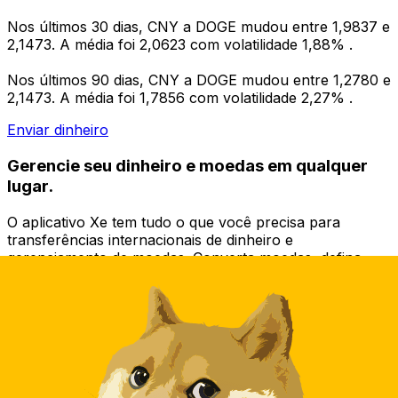
Nos últimos 30 dias, CNY a DOGE mudou entre 1,9837 e
2,1473. A média foi 2,0623 com volatilidade 1,88% .
Nos últimos 90 dias, CNY a DOGE mudou entre 1,2780 e
2,1473. A média foi 1,7856 com volatilidade 2,27% .
Enviar dinheiro
Gerencie seu dinheiro e moedas em qualquer
lugar.
O aplicativo Xe tem tudo o que você precisa para
transferências internacionais de dinheiro e
gerenciamento de moedas. Converta moedas, defina
alertas de taxas de câmbio e transfira dinheiro para o
exterior sem taxas ocultas. Baixe hoje mesmo!