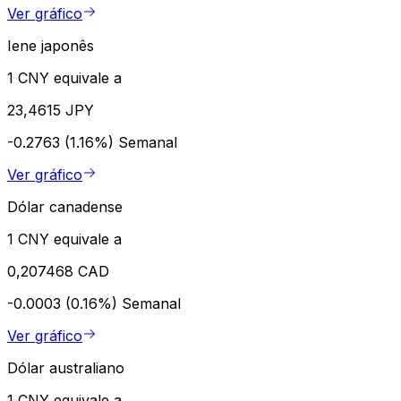
Ver gráfico
Iene japonês
1 CNY equivale a
23,4615 JPY
-0.2763 (1.16%)
Semanal
Ver gráfico
Dólar canadense
1 CNY equivale a
0,207468 CAD
-0.0003 (0.16%)
Semanal
Ver gráfico
Dólar australiano
1 CNY equivale a