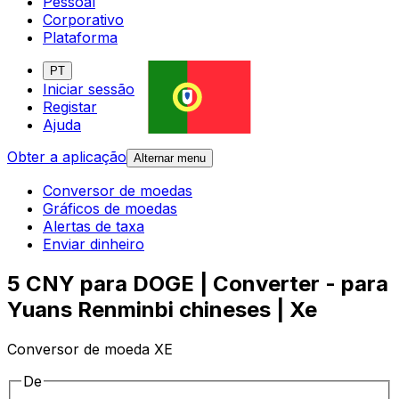
Pessoal
Corporativo
Plataforma
PT
Iniciar sessão
Registar
Ajuda
Obter a aplicação
Alternar menu
Conversor de moedas
Gráficos de moedas
Alertas de taxa
Enviar dinheiro
5 CNY para DOGE | Converter - para
Yuans Renminbi chineses | Xe
Conversor de moeda XE
De