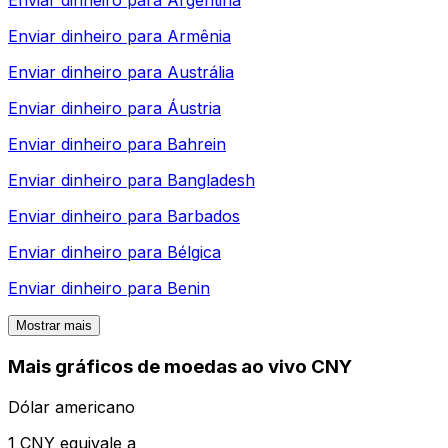
Enviar dinheiro para
Argentina
Enviar dinheiro para
Armênia
Enviar dinheiro para
Austrália
Enviar dinheiro para
Áustria
Enviar dinheiro para
Bahrein
Enviar dinheiro para
Bangladesh
Enviar dinheiro para
Barbados
Enviar dinheiro para
Bélgica
Enviar dinheiro para
Benin
Mostrar mais
Mais gráficos de moedas ao vivo CNY
Dólar americano
1 CNY equivale a