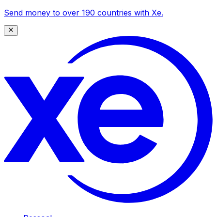
Send money to over 190 countries with Xe.