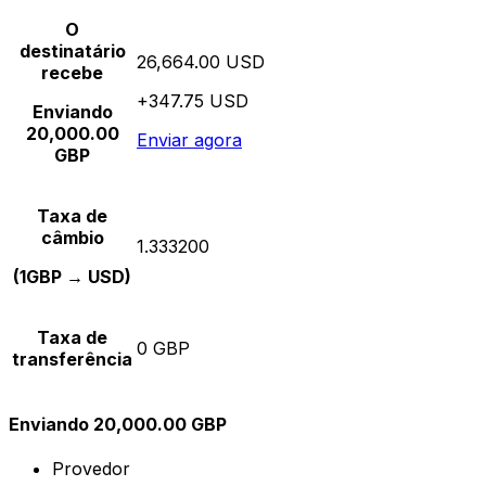
O
destinatário
26,664.00 USD
recebe
+347.75 USD
Enviando
20,000.00
Enviar agora
GBP
Taxa de
câmbio
1.333200
(1GBP → USD)
Taxa de
0 GBP
transferência
Enviando 20,000.00 GBP
Provedor