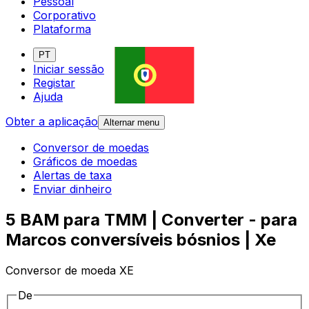
Pessoal
Corporativo
Plataforma
PT
Iniciar sessão
Registar
Ajuda
Obter a aplicação
Alternar menu
Conversor de moedas
Gráficos de moedas
Alertas de taxa
Enviar dinheiro
5 BAM para TMM | Converter - para
Marcos conversíveis bósnios | Xe
Conversor de moeda XE
De