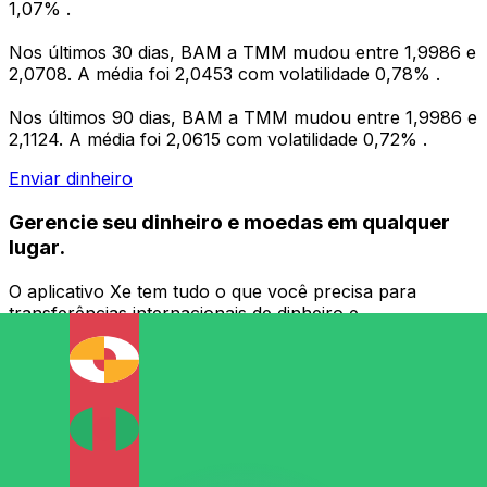
1,07% .
Nos últimos 30 dias, BAM a TMM mudou entre 1,9986 e
2,0708. A média foi 2,0453 com volatilidade 0,78% .
Nos últimos 90 dias, BAM a TMM mudou entre 1,9986 e
2,1124. A média foi 2,0615 com volatilidade 0,72% .
Enviar dinheiro
Gerencie seu dinheiro e moedas em qualquer
lugar.
O aplicativo Xe tem tudo o que você precisa para
transferências internacionais de dinheiro e
gerenciamento de moedas. Converta moedas, defina
alertas de taxas de câmbio e transfira dinheiro para o
exterior sem taxas ocultas. Baixe hoje mesmo!