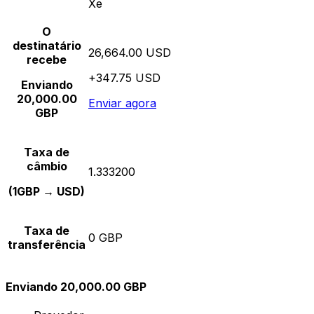
Xe
O
destinatário
26,664.00 USD
recebe
+347.75 USD
Enviando
20,000.00
Enviar agora
GBP
Taxa de
câmbio
1.333200
(1GBP → USD)
Taxa de
0 GBP
transferência
Enviando 20,000.00 GBP