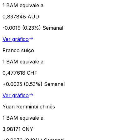
1 BAM equivale a
0,837848 AUD
-0.0019 (0.23%)
Semanal
Ver gráfico
Franco suíço
1 BAM equivale a
0,477618 CHF
+0.0025 (0.53%)
Semanal
Ver gráfico
Yuan Renminbi chinês
1 BAM equivale a
3,98171 CNY