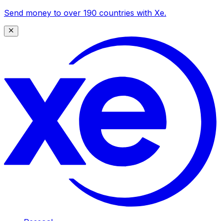
Send money to over 190 countries with Xe.