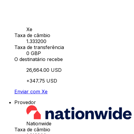
Xe
Taxa de câmbio
1.333200
Taxa de transferência
0 GBP
O destinatário recebe
26,664.00 USD
+347.75 USD
Enviar com Xe
Provedor
Nationwide
Taxa de câmbio