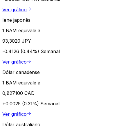
Ver gráfico
Iene japonês
1 BAM equivale a
93,3020 JPY
-0.4126 (0.44%)
Semanal
Ver gráfico
Dólar canadense
1 BAM equivale a
0,827100 CAD
+0.0025 (0.31%)
Semanal
Ver gráfico
Dólar australiano