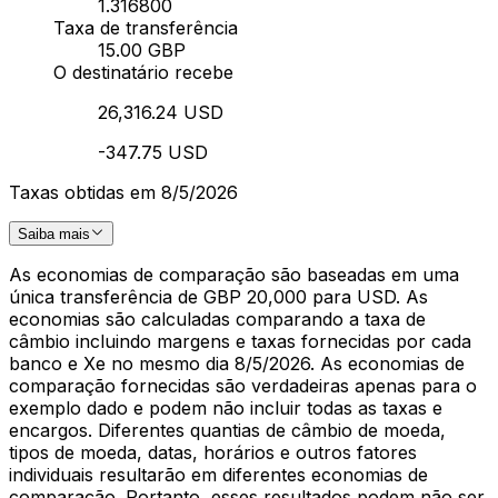
1.316800
Taxa de transferência
15.00 GBP
O destinatário recebe
26,316.24 USD
-347.75 USD
Taxas obtidas em 8/5/2026
Saiba mais
As economias de comparação são baseadas em uma
única transferência de GBP 20,000 para USD. As
economias são calculadas comparando a taxa de
câmbio incluindo margens e taxas fornecidas por cada
banco e Xe no mesmo dia 8/5/2026. As economias de
comparação fornecidas são verdadeiras apenas para o
exemplo dado e podem não incluir todas as taxas e
encargos. Diferentes quantias de câmbio de moeda,
tipos de moeda, datas, horários e outros fatores
individuais resultarão em diferentes economias de
comparação. Portanto, esses resultados podem não ser