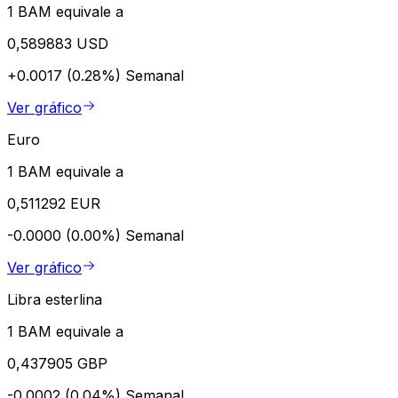
1 BAM equivale a
0,589883 USD
+0.0017 (0.28%)
Semanal
Ver gráfico
Euro
1 BAM equivale a
0,511292 EUR
-0.0000 (0.00%)
Semanal
Ver gráfico
Libra esterlina
1 BAM equivale a
0,437905 GBP
-0.0002 (0.04%)
Semanal