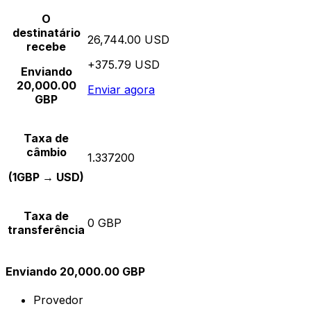
O
destinatário
26,744.00 USD
recebe
+375.79 USD
Enviando
20,000.00
Enviar agora
GBP
Taxa de
câmbio
1.337200
(1GBP → USD)
Taxa de
0 GBP
transferência
Enviando 20,000.00 GBP
Provedor