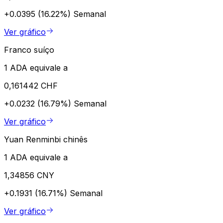
+0.0395 (16.22%)
Semanal
Ver gráfico
Franco suíço
1 ADA equivale a
0,161442 CHF
+0.0232 (16.79%)
Semanal
Ver gráfico
Yuan Renminbi chinês
1 ADA equivale a
1,34856 CNY
+0.1931 (16.71%)
Semanal
Ver gráfico