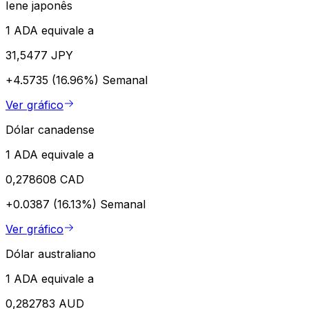
Iene japonês
1 ADA equivale a
31,5477 JPY
+4.5735 (16.96%)
Semanal
Ver gráfico
Dólar canadense
1 ADA equivale a
0,278608 CAD
+0.0387 (16.13%)
Semanal
Ver gráfico
Dólar australiano
1 ADA equivale a
0,282783 AUD