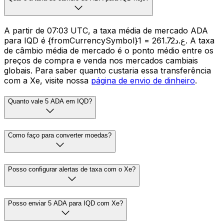
A partir de 07:03 UTC, a taxa média de mercado ADA
para IQD é {fromCurrencySymbol}1 = ع.د261.72. A taxa
de câmbio média de mercado é o ponto médio entre os
preços de compra e venda nos mercados cambiais
globais. Para saber quanto custaria essa transferência
com a Xe, visite nossa
página de envio de dinheiro
.
Quanto vale 5 ADA em IQD?
Como faço para converter moedas?
Posso configurar alertas de taxa com o Xe?
Posso enviar 5 ADA para IQD com Xe?