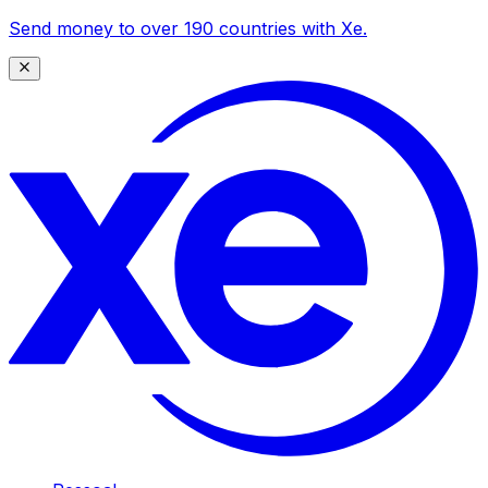
Send money to over 190 countries with Xe.