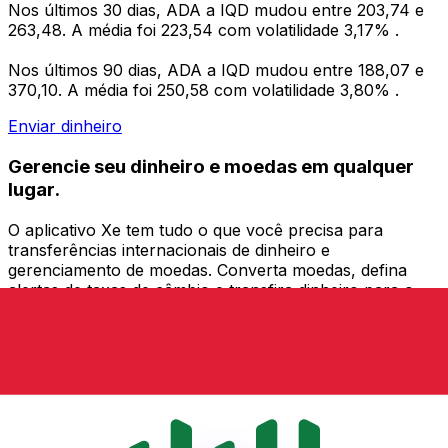
Nos últimos 30 dias, ADA a IQD mudou entre 203,74 e
263,48. A média foi 223,54 com volatilidade 3,17% .
Nos últimos 90 dias, ADA a IQD mudou entre 188,07 e
370,10. A média foi 250,58 com volatilidade 3,80% .
Enviar dinheiro
Gerencie seu dinheiro e moedas em qualquer
lugar.
O aplicativo Xe tem tudo o que você precisa para
transferências internacionais de dinheiro e
gerenciamento de moedas. Converta moedas, defina
alertas de taxas de câmbio e transfira dinheiro para o
exterior sem taxas ocultas. Baixe hoje mesmo!