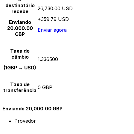
destinatário
26,730.00 USD
recebe
+359.79 USD
Enviando
20,000.00
Enviar agora
GBP
Taxa de
câmbio
1.336500
(1GBP → USD)
Taxa de
0 GBP
transferência
Enviando 20,000.00 GBP
Provedor