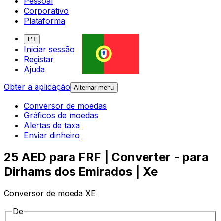
Pessoal
Corporativo
Plataforma
PT
Iniciar sessão
Registar
Ajuda
Obter a aplicação
Alternar menu
Conversor de moedas
Gráficos de moedas
Alertas de taxa
Enviar dinheiro
25 AED para FRF | Converter - para
Dirhams dos Emirados | Xe
Conversor de moeda XE
De