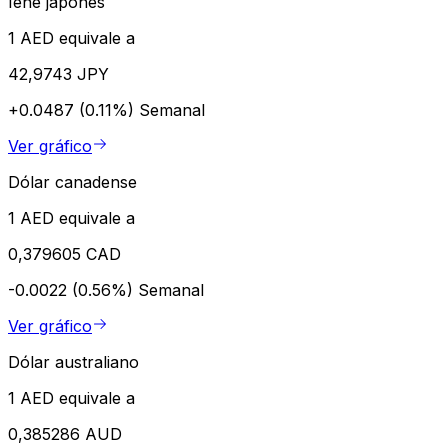
Iene japonês
1 AED equivale a
42,9743 JPY
+0.0487 (0.11%)
Semanal
Ver gráfico
Dólar canadense
1 AED equivale a
0,379605 CAD
-0.0022 (0.56%)
Semanal
Ver gráfico
Dólar australiano
1 AED equivale a
0,385286 AUD