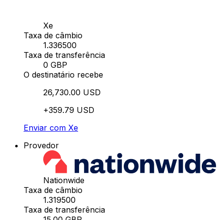
Xe
Taxa de câmbio
1.336500
Taxa de transferência
0 GBP
O destinatário recebe
26,730.00 USD
+359.79 USD
Enviar com Xe
Provedor
Nationwide
Taxa de câmbio
1.319500
Taxa de transferência
15.00 GBP