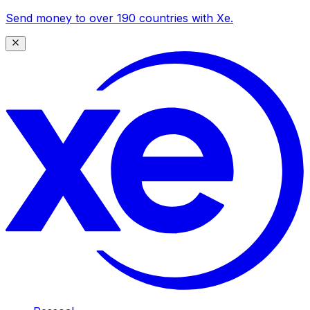
Send money to over 190 countries with Xe.