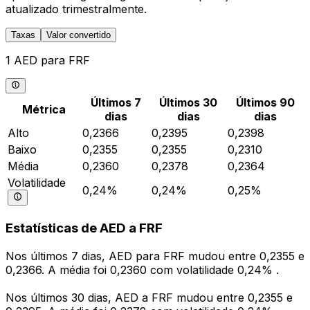
atualizado trimestralmente.
Taxas
Valor convertido
1 AED para FRF
Últimos 7
Últimos 30
Últimos 90
Métrica
dias
dias
dias
Alto
0,2366
0,2395
0,2398
Baixo
0,2355
0,2355
0,2310
Média
0,2360
0,2378
0,2364
Volatilidade
0,24%
0,24%
0,25%
Estatísticas de AED a FRF
Nos últimos 7 dias, AED para FRF mudou entre 0,2355 e
0,2366. A média foi 0,2360 com volatilidade 0,24% .
Nos últimos 30 dias, AED a FRF mudou entre 0,2355 e