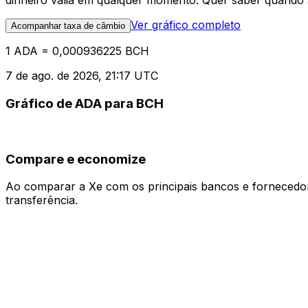
dinheiro valia em qualquer momento. Quer saber quando a
Ver gráfico completo
Acompanhar taxa de câmbio
1 ADA = 0,000936225 BCH
7 de ago. de 2026, 21:17 UTC
Gráfico de ADA para BCH
Compare e economize
Ao comparar a Xe com os principais bancos e fornecedore
transferência.