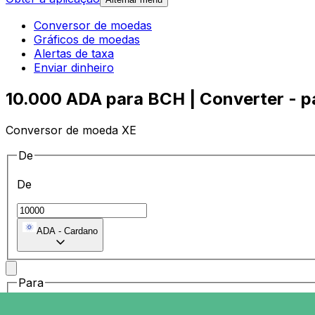
Conversor de moedas
Gráficos de moedas
Alertas de taxa
Enviar dinheiro
10.000 ADA para BCH | Converter - p
Conversor de moeda XE
De
De
ADA
-
Cardano
Para
Para