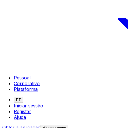
Pessoal
Corporativo
Plataforma
PT
Iniciar sessão
Registar
Ajuda
Obter a aplicação
Alternar menu