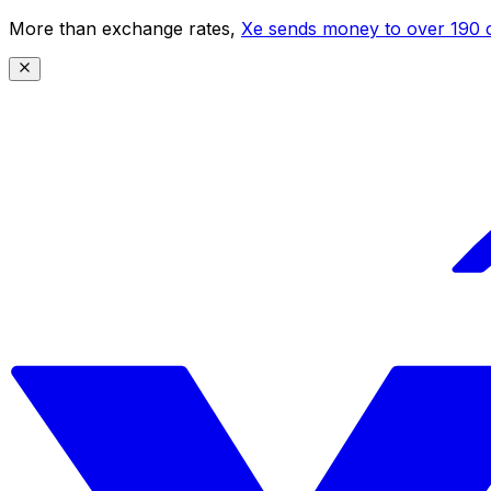
More than exchange rates,
Xe sends money to over 190 c