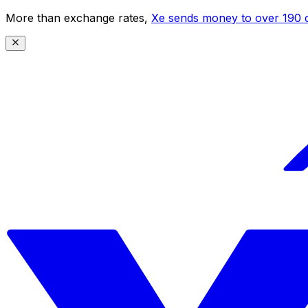
More than exchange rates,
Xe sends money to over 190 c