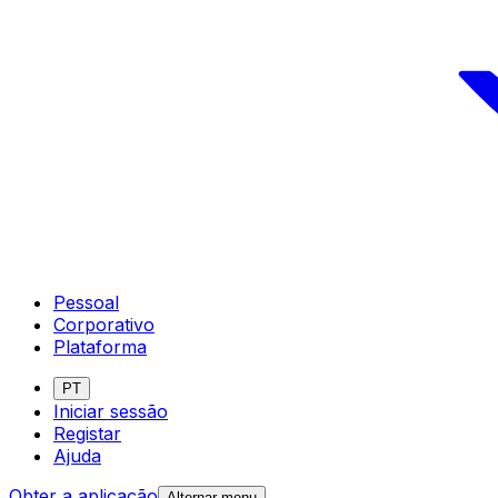
Pessoal
Corporativo
Plataforma
PT
Iniciar sessão
Registar
Ajuda
Obter a aplicação
Alternar menu