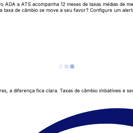
ivo ADA a ATS acompanha 12 meses de taxas médias de me
 taxa de câmbio se move a seu favor? Configure um alerta
s, a diferença fica clara. Taxas de câmbio imbatíveis e s