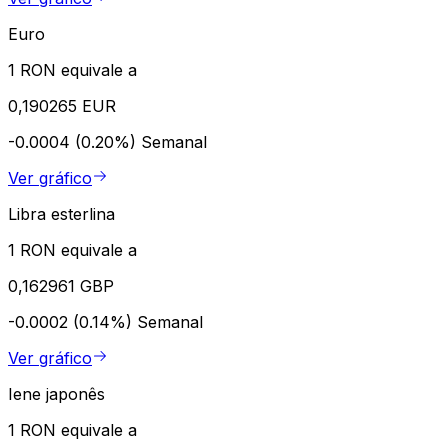
Euro
1 RON equivale a
0,190265 EUR
-0.0004 (0.20%)
Semanal
Ver gráfico
Libra esterlina
1 RON equivale a
0,162961 GBP
-0.0002 (0.14%)
Semanal
Ver gráfico
Iene japonês
1 RON equivale a