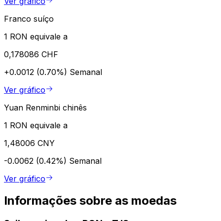
Ver gráfico
Franco suíço
1 RON equivale a
0,178086 CHF
+0.0012 (0.70%)
Semanal
Ver gráfico
Yuan Renminbi chinês
1 RON equivale a
1,48006 CNY
-0.0062 (0.42%)
Semanal
Ver gráfico
Informações sobre as moedas