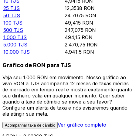
10
TJS
4,9415
RON
25
TJS
12,3538
RON
50
TJS
24,7075
RON
100
TJS
49,415
RON
500
TJS
247,075
RON
1.000
TJS
494,15
RON
5.000
TJS
2.470,75
RON
10.000
TJS
4.941,5
RON
Gráfico de RON para TJS
Veja seu 1.000 RON em movimento. Nosso gráfico ao
vivo RON a TJS acompanha 12 meses de taxas médias
de mercado em tempo real e mostra exatamente quanto
seu dinheiro valia em qualquer momento. Quer saber
quando a taxa de câmbio se move a seu favor?
Configure um alerta de taxa e nós avisaremos quando
ela atingir sua meta.
Ver gráfico completo
Acompanhar taxa de câmbio