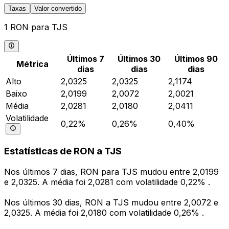
Taxas
Valor convertido
1 RON para TJS
Últimos 7
Últimos 30
Últimos 90
Métrica
dias
dias
dias
Alto
2,0325
2,0325
2,1174
Baixo
2,0199
2,0072
2,0021
Média
2,0281
2,0180
2,0411
Volatilidade
0,22%
0,26%
0,40%
Estatísticas de RON a TJS
Nos últimos 7 dias, RON para TJS mudou entre 2,0199
e 2,0325. A média foi 2,0281 com volatilidade 0,22% .
Nos últimos 30 dias, RON a TJS mudou entre 2,0072 e
2,0325. A média foi 2,0180 com volatilidade 0,26% .