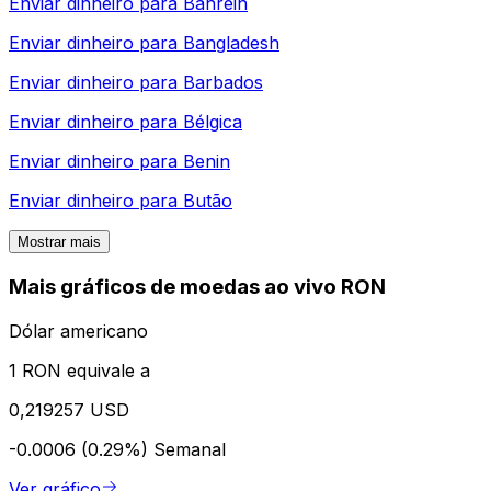
Enviar dinheiro para
Bahrein
Enviar dinheiro para
Bangladesh
Enviar dinheiro para
Barbados
Enviar dinheiro para
Bélgica
Enviar dinheiro para
Benin
Enviar dinheiro para
Butão
Mostrar mais
Mais gráficos de moedas ao vivo RON
Dólar americano
1 RON equivale a
0,219257 USD
-0.0006 (0.29%)
Semanal
Ver gráfico