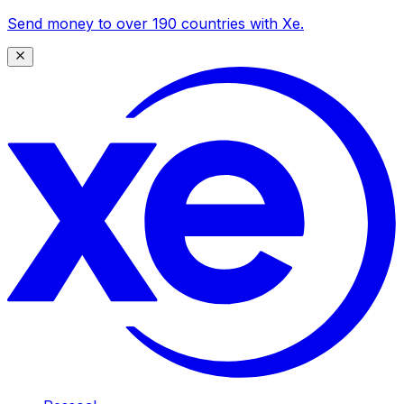
Send money to over 190 countries with Xe.