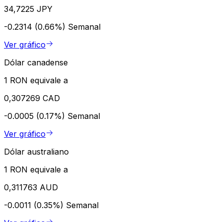
34,7225 JPY
-0.2314 (0.66%)
Semanal
Ver gráfico
Dólar canadense
1 RON equivale a
0,307269 CAD
-0.0005 (0.17%)
Semanal
Ver gráfico
Dólar australiano
1 RON equivale a
0,311763 AUD
-0.0011 (0.35%)
Semanal