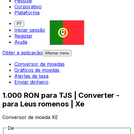
Pessoal
Corporativo
Plataforma
PT
Iniciar sessão
Registar
Ajuda
Obter a aplicação
Alternar menu
Conversor de moedas
Gráficos de moedas
Alertas de taxa
Enviar dinheiro
1.000 RON para TJS | Converter -
para Leus romenos | Xe
Conversor de moeda XE
De