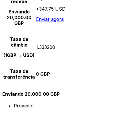
recebe
+347.75 USD
Enviando
20,000.00
Enviar agora
GBP
Taxa de
câmbio
1.333200
(1GBP → USD)
Taxa de
0 GBP
transferência
Enviando 20,000.00 GBP
Provedor