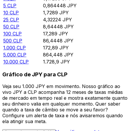
5
CLP
0,864448
JPY
10
CLP
1,7289
JPY
25
CLP
4,32224
JPY
50
CLP
8,64448
JPY
100
CLP
17,289
JPY
500
CLP
86,4448
JPY
1.000
CLP
172,89
JPY
5.000
CLP
864,448
JPY
10.000
CLP
1.728,9
JPY
Gráfico de JPY para CLP
Veja seu 1.000 JPY em movimento. Nosso gráfico ao
vivo JPY a CLP acompanha 12 meses de taxas médias
de mercado em tempo real e mostra exatamente quanto
seu dinheiro valia em qualquer momento. Quer saber
quando a taxa de câmbio se move a seu favor?
Configure um alerta de taxa e nós avisaremos quando
ela atingir sua meta.