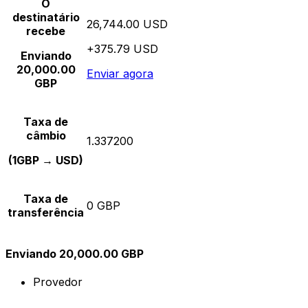
O
destinatário
26,744.00 USD
recebe
+375.79 USD
Enviando
20,000.00
Enviar agora
GBP
Taxa de
câmbio
1.337200
(1GBP → USD)
Taxa de
0 GBP
transferência
Enviando 20,000.00 GBP
Provedor