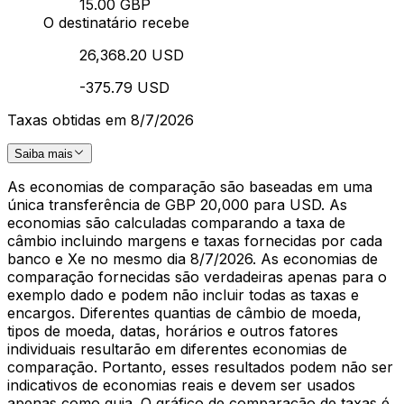
15.00 GBP
O destinatário recebe
26,368.20 USD
-375.79 USD
Taxas obtidas em 8/7/2026
Saiba mais
As economias de comparação são baseadas em uma
única transferência de GBP 20,000 para USD. As
economias são calculadas comparando a taxa de
câmbio incluindo margens e taxas fornecidas por cada
banco e Xe no mesmo dia 8/7/2026. As economias de
comparação fornecidas são verdadeiras apenas para o
exemplo dado e podem não incluir todas as taxas e
encargos. Diferentes quantias de câmbio de moeda,
tipos de moeda, datas, horários e outros fatores
individuais resultarão em diferentes economias de
comparação. Portanto, esses resultados podem não ser
indicativos de economias reais e devem ser usados
apenas como guia. O gráfico de comparação de taxas é