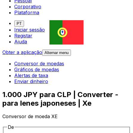
Pessoal
Corporativo
Plataforma
PT
Iniciar sessão
Registar
Ajuda
Obter a aplicação
Alternar menu
Conversor de moedas
Gráficos de moedas
Alertas de taxa
Enviar dinheiro
1.000 JPY para CLP | Converter -
para Ienes japoneses | Xe
Conversor de moeda XE
De