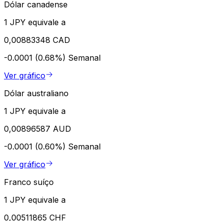
Dólar canadense
1 JPY equivale a
0,00883348 CAD
-0.0001 (0.68%)
Semanal
Ver gráfico
Dólar australiano
1 JPY equivale a
0,00896587 AUD
-0.0001 (0.60%)
Semanal
Ver gráfico
Franco suíço
1 JPY equivale a
0,00511865 CHF