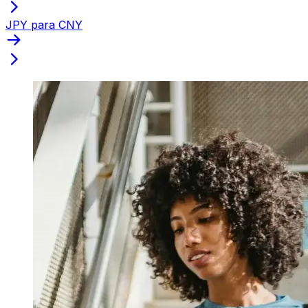
JPY para CNY