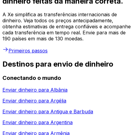
dinheiro feitas da maneira correta.
A Xe simplifica as transferências internacionais de
dinheiro. Veja todos os preços antecipadamente,
obtenha estimativas de entrega confiáveis e acompanhe
cada transferência em tempo real. Envie para mais de
190 países em mais de 130 moedas.
Primeiros passos
Destinos para envio de dinheiro
Conectando o mundo
Enviar dinheiro para
Albânia
Enviar dinheiro para
Argélia
Enviar dinheiro para
Antigua e Barbuda
Enviar dinheiro para
Argentina
Enviar dinheiro para
Armênia