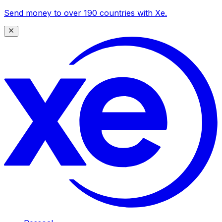
Send money to over 190 countries with Xe.