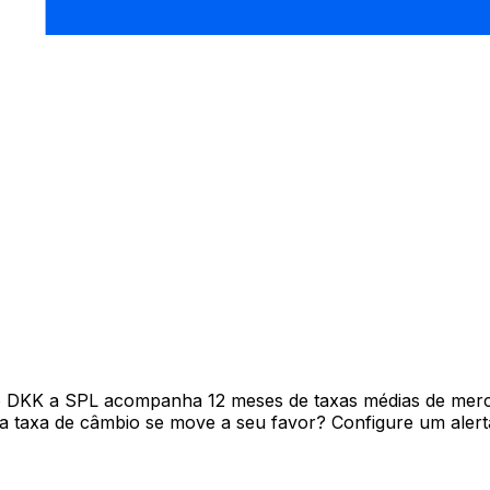
vo DKK a SPL acompanha 12 meses de taxas médias de mer
 taxa de câmbio se move a seu favor? Configure um alerta