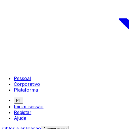
Pessoal
Corporativo
Plataforma
PT
Iniciar sessão
Registar
Ajuda
Obter a aplicação
Alternar menu