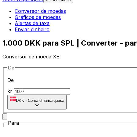
Conversor de moedas
Gráficos de moedas
Alertas de taxa
Enviar dinheiro
1.000 DKK para SPL | Converter - pa
Conversor de moeda XE
De
De
kr
DKK
-
Coroa dinamarquesa
Para
Para