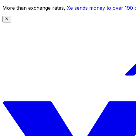
More than exchange rates,
Xe sends money to over 190 c