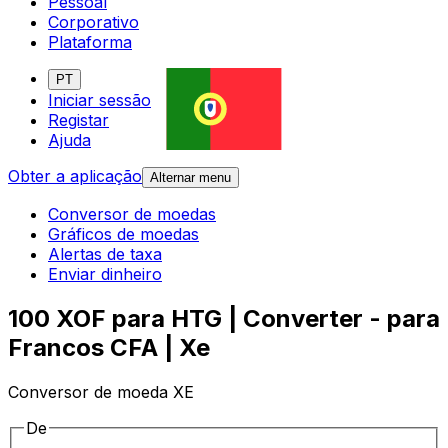
Pessoal
Corporativo
Plataforma
PT
Iniciar sessão
Registar
Ajuda
Obter a aplicação
Alternar menu
Conversor de moedas
Gráficos de moedas
Alertas de taxa
Enviar dinheiro
100 XOF para HTG | Converter - para
Francos CFA | Xe
Conversor de moeda XE
De