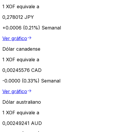
1 XOF equivale a
0,278012 JPY
+0.0006 (0.21%)
Semanal
Ver gráfico
Dólar canadense
1 XOF equivale a
0,00245576 CAD
-0.0000 (0.33%)
Semanal
Ver gráfico
Dólar australiano
1 XOF equivale a
0,00249241 AUD