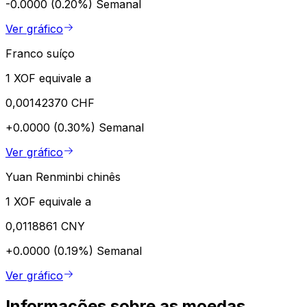
-0.0000 (0.20%)
Semanal
Ver gráfico
Franco suíço
1 XOF equivale a
0,00142370 CHF
+0.0000 (0.30%)
Semanal
Ver gráfico
Yuan Renminbi chinês
1 XOF equivale a
0,0118861 CNY
+0.0000 (0.19%)
Semanal
Ver gráfico
Informações sobre as moedas