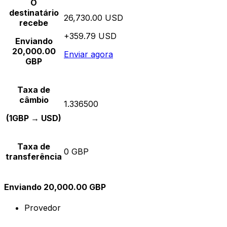
O
destinatário
26,730.00 USD
recebe
+359.79 USD
Enviando
20,000.00
Enviar agora
GBP
Taxa de
câmbio
1.336500
(1GBP → USD)
Taxa de
0 GBP
transferência
Enviando 20,000.00 GBP
Provedor