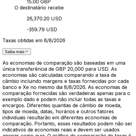
15.00 GBP
O destinatário recebe
26,370.20 USD
-359.79 USD
Taxas obtidas em 8/8/2026
Saiba mais
As economias de comparação são baseadas em uma
única transferência de GBP 20,000 para USD. As
economias são calculadas comparando a taxa de
câmbio incluindo margens e taxas fornecidas por cada
banco e Xe no mesmo dia 8/8/2026. As economias de
comparação fornecidas são verdadeiras apenas para o
exemplo dado e podem não incluir todas as taxas e
encargos. Diferentes quantias de câmbio de moeda,
tipos de moeda, datas, horários e outros fatores
individuais resultarão em diferentes economias de
comparação. Portanto, esses resultados podem não ser
indicativos de economias reais e devem ser usados
apenas como guia. O gráfico de comparação de taxas é