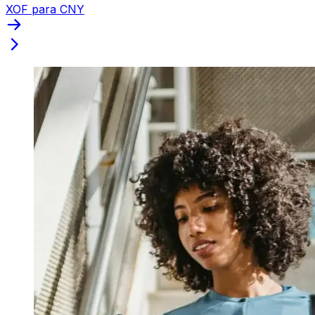
XOF para CNY