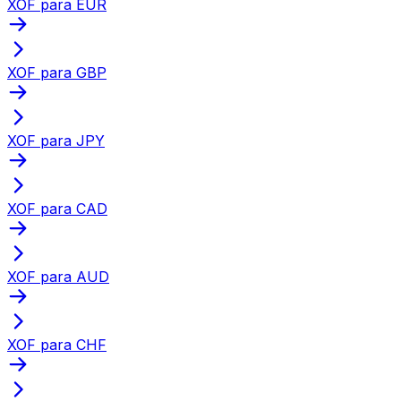
XOF para EUR
XOF para GBP
XOF para JPY
XOF para CAD
XOF para AUD
XOF para CHF