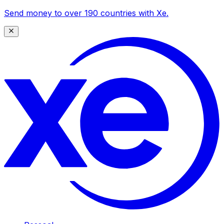
Send money to over 190 countries with Xe.