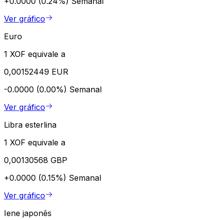
+0.0000 (0.24%)
Semanal
Ver gráfico
Euro
1 XOF equivale a
0,00152449 EUR
-0.0000 (0.00%)
Semanal
Ver gráfico
Libra esterlina
1 XOF equivale a
0,00130568 GBP
+0.0000 (0.15%)
Semanal
Ver gráfico
Iene japonês