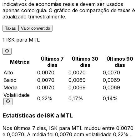
indicativos de economias reais e devem ser usados
apenas como guia. O gráfico de comparação de taxas é
atualizado trimestralmente.
Taxas
Valor convertido
1 ISK para MTL
Últimos 7
Últimos 30
Últimos 90
Métrica
dias
dias
dias
Alto
0,0070
0,0070
0,0070
Baixo
0,0070
0,0069
0,0069
Média
0,0070
0,0069
0,0069
Volatilidade
0,22%
0,17%
0,14%
Estatísticas de ISK a MTL
Nos últimos 7 dias, ISK para MTL mudou entre 0,0070
e 0,0070. A média foi 0,0070 com volatilidade 0,22% .