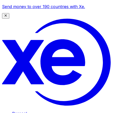
Send money to over 190 countries with Xe.