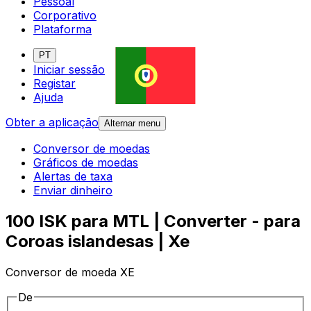
Pessoal
Corporativo
Plataforma
PT
Iniciar sessão
Registar
Ajuda
Obter a aplicação
Alternar menu
Conversor de moedas
Gráficos de moedas
Alertas de taxa
Enviar dinheiro
100 ISK para MTL | Converter - para
Coroas islandesas | Xe
Conversor de moeda XE
De