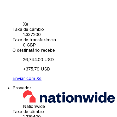
Xe
Taxa de câmbio
1.337200
Taxa de transferência
0 GBP
O destinatário recebe
26,744.00 USD
+375.79 USD
Enviar com Xe
Provedor
Nationwide
Taxa de câmbio
1.319400