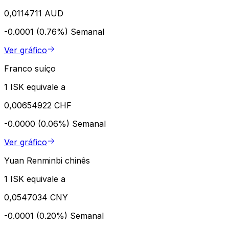
0,0114711 AUD
-0.0001 (0.76%)
Semanal
Ver gráfico
Franco suíço
1 ISK equivale a
0,00654922 CHF
-0.0000 (0.06%)
Semanal
Ver gráfico
Yuan Renminbi chinês
1 ISK equivale a
0,0547034 CNY
-0.0001 (0.20%)
Semanal