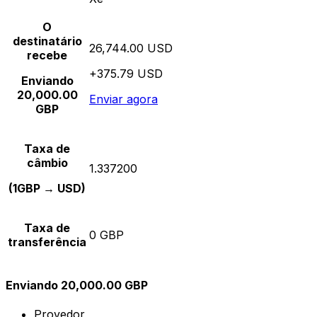
O
destinatário
26,744.00 USD
recebe
+375.79 USD
Enviando
20,000.00
Enviar agora
GBP
Taxa de
câmbio
1.337200
(1GBP → USD)
Taxa de
0 GBP
transferência
Enviando 20,000.00 GBP
Provedor