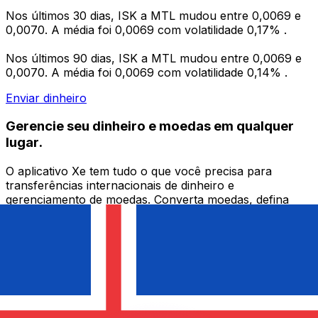
Nos últimos 30 dias, ISK a MTL mudou entre 0,0069 e
0,0070. A média foi 0,0069 com volatilidade 0,17% .
Nos últimos 90 dias, ISK a MTL mudou entre 0,0069 e
0,0070. A média foi 0,0069 com volatilidade 0,14% .
Enviar dinheiro
Gerencie seu dinheiro e moedas em qualquer
lugar.
O aplicativo Xe tem tudo o que você precisa para
transferências internacionais de dinheiro e
gerenciamento de moedas. Converta moedas, defina
alertas de taxas de câmbio e transfira dinheiro para o
exterior sem taxas ocultas. Baixe hoje mesmo!