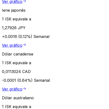
Ver gráfico
Iene japonês
1 ISK equivale a
1,27926 JPY
+0.0016 (0.12%)
Semanal
Ver gráfico
Dólar canadense
1 ISK equivale a
0,0113024 CAD
-0.0001 (0.64%)
Semanal
Ver gráfico
Dólar australiano
1 ISK equivale a