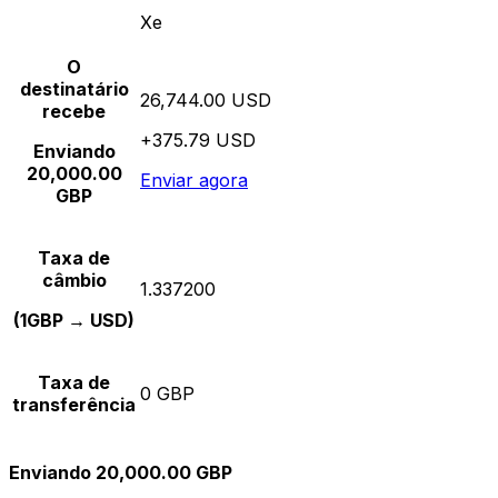
Xe
O
destinatário
26,744.00 USD
recebe
+375.79 USD
Enviando
20,000.00
Enviar agora
GBP
Taxa de
câmbio
1.337200
(1GBP → USD)
Taxa de
0 GBP
transferência
Enviando 20,000.00 GBP