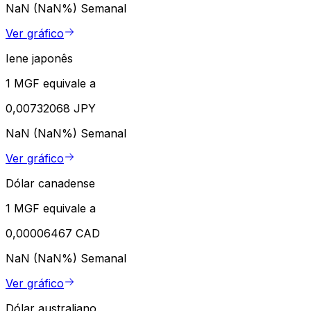
NaN (NaN%)
Semanal
Ver gráfico
Iene japonês
1 MGF equivale a
0,00732068 JPY
NaN (NaN%)
Semanal
Ver gráfico
Dólar canadense
1 MGF equivale a
0,00006467 CAD
NaN (NaN%)
Semanal
Ver gráfico
Dólar australiano