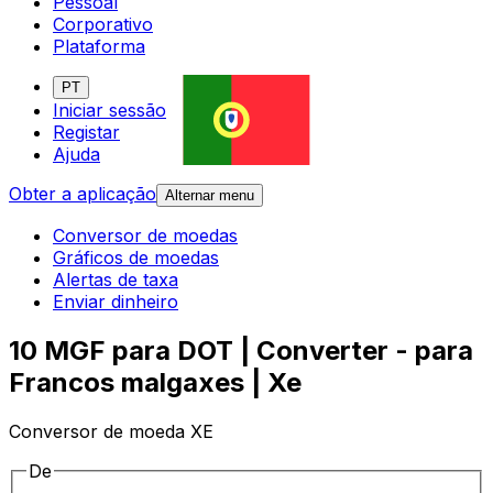
Pessoal
Corporativo
Plataforma
PT
Iniciar sessão
Registar
Ajuda
Obter a aplicação
Alternar menu
Conversor de moedas
Gráficos de moedas
Alertas de taxa
Enviar dinheiro
10 MGF para DOT | Converter - para
Francos malgaxes | Xe
Conversor de moeda XE
De