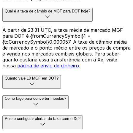
Qual é a taxa de câmbio de MGF para DOT hoje?
A partir de 23:31 UTC, a taxa média de mercado MGF
para DOT é {fromCurrencySymbol}1 =
{toCurrencySymbol}0.000057. A taxa de câmbio média
de mercado é o ponto médio entre os preços de compra
e venda nos mercados cambiais globais. Para saber
quanto custaria essa transferência com a Xe, visite
nossa
página de envio de dinheiro
.
Quanto vale 10 MGF em DOT?
Como faço para converter moedas?
Posso configurar alertas de taxa com o Xe?