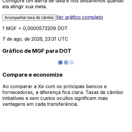
Configure um alerta de taxa e nós avisaremos quando
ela atingir sua meta.
Ver gráfico completo
Acompanhar taxa de câmbio
1 MGF = 0,0000572209 DOT
7 de ago. de 2026, 23:31 UTC
Gráfico de MGF para DOT
Compare e economize
Ao comparar a Xe com os principais bancos e
fornecedores, a diferença fica clara. Taxas de câmbio
imbatíveis e sem custos ocultos significam mais
vantagens em cada transferência.