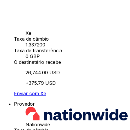
Xe
Taxa de câmbio
1.337200
Taxa de transferência
0 GBP
O destinatário recebe
26,744.00 USD
+375.79 USD
Enviar com Xe
Provedor
Nationwide