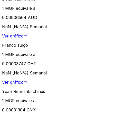
1 MGF equivale a
0,00006564 AUD
NaN (NaN%)
Semanal
Ver gráfico
Franco suíço
1 MGF equivale a
0,00003747 CHF
NaN (NaN%)
Semanal
Ver gráfico
Yuan Renminbi chinês
1 MGF equivale a
0,00031304 CNY