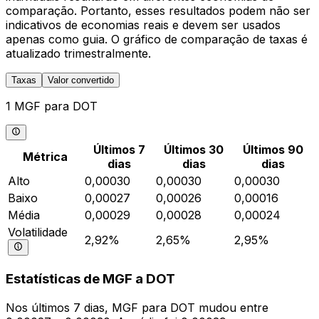
comparação. Portanto, esses resultados podem não ser
indicativos de economias reais e devem ser usados
apenas como guia. O gráfico de comparação de taxas é
atualizado trimestralmente.
Taxas
Valor convertido
1 MGF para DOT
Últimos 7
Últimos 30
Últimos 90
Métrica
dias
dias
dias
Alto
0,00030
0,00030
0,00030
Baixo
0,00027
0,00026
0,00016
Média
0,00029
0,00028
0,00024
Volatilidade
2,92%
2,65%
2,95%
Estatísticas de MGF a DOT
Nos últimos 7 dias, MGF para DOT mudou entre