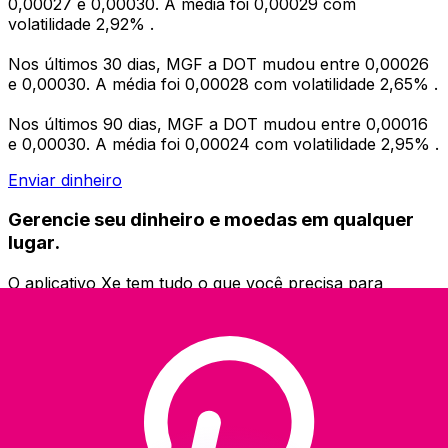
0,00027 e 0,00030. A média foi 0,00029 com
volatilidade 2,92% .
Nos últimos 30 dias, MGF a DOT mudou entre 0,00026
e 0,00030. A média foi 0,00028 com volatilidade 2,65% .
Nos últimos 90 dias, MGF a DOT mudou entre 0,00016
e 0,00030. A média foi 0,00024 com volatilidade 2,95% .
Enviar dinheiro
Gerencie seu dinheiro e moedas em qualquer
lugar.
O aplicativo Xe tem tudo o que você precisa para
transferências internacionais de dinheiro e
gerenciamento de moedas. Converta moedas, defina
alertas de taxas de câmbio e transfira dinheiro para o
exterior sem taxas ocultas. Baixe hoje mesmo!