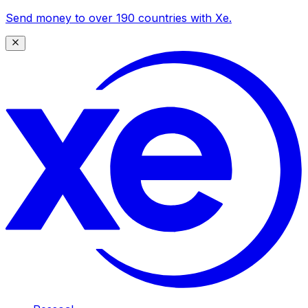
Send money to over 190 countries with Xe.