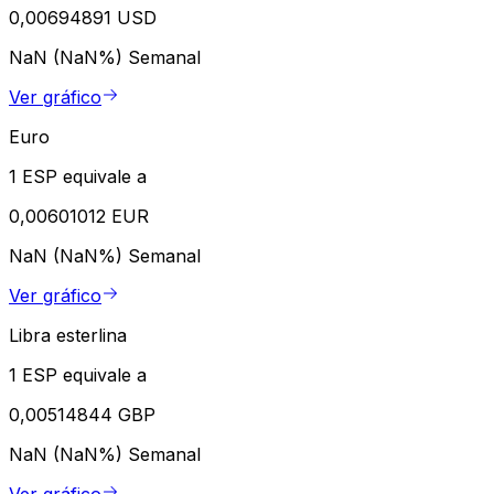
0,00694891 USD
NaN (NaN%)
Semanal
Ver gráfico
Euro
1 ESP equivale a
0,00601012 EUR
NaN (NaN%)
Semanal
Ver gráfico
Libra esterlina
1 ESP equivale a
0,00514844 GBP
NaN (NaN%)
Semanal