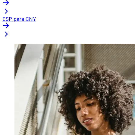
ESP para CNY