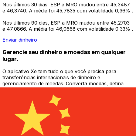
Nos últimos 30 dias, ESP a MRO mudou entre 45,3487
e 46,3740. A média foi 45,7835 com volatilidade 0,36% .
Nos últimos 90 dias, ESP a MRO mudou entre 45,2703
e 47,0866. A média foi 46,0668 com volatilidade 0,33% .
Enviar dinheiro
Gerencie seu dinheiro e moedas em qualquer
lugar.
O aplicativo Xe tem tudo o que você precisa para
transferências internacionais de dinheiro e
gerenciamento de moedas. Converta moedas, defina
alertas de taxas de câmbio e transfira dinheiro para o
exterior sem taxas ocultas. Baixe hoje mesmo!