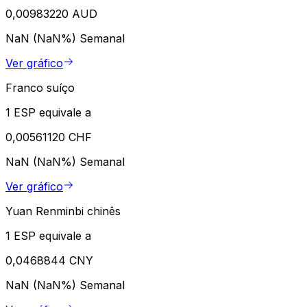
0,00983220 AUD
NaN (NaN%)
Semanal
Ver gráfico
Franco suíço
1 ESP equivale a
0,00561120 CHF
NaN (NaN%)
Semanal
Ver gráfico
Yuan Renminbi chinês
1 ESP equivale a
0,0468844 CNY
NaN (NaN%)
Semanal