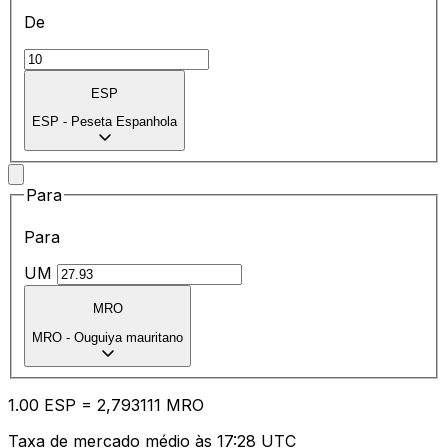
De
ESP
ESP
-
Peseta Espanhola
Para
Para
UM
MRO
MRO
-
Ouguiya mauritano
1.00
ESP
=
2,
793111
MRO
Taxa de mercado médio às 17:28 UTC