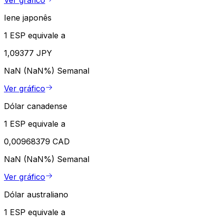
Ver gráfico
Iene japonês
1 ESP equivale a
1,09377 JPY
NaN (NaN%)
Semanal
Ver gráfico
Dólar canadense
1 ESP equivale a
0,00968379 CAD
NaN (NaN%)
Semanal
Ver gráfico
Dólar australiano
1 ESP equivale a