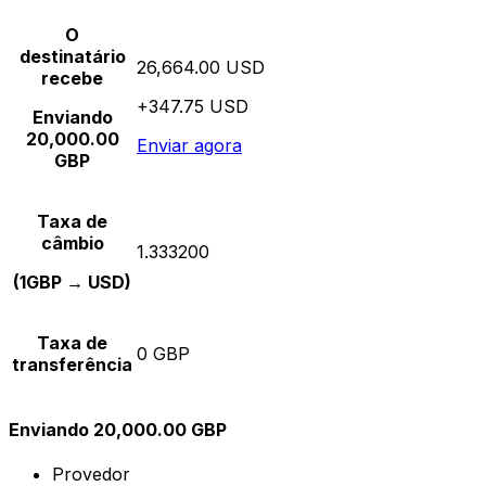
O
destinatário
26,664.00 USD
recebe
+347.75 USD
Enviando
20,000.00
Enviar agora
GBP
Taxa de
câmbio
1.333200
(1GBP → USD)
Taxa de
0 GBP
transferência
Enviando 20,000.00 GBP
Provedor