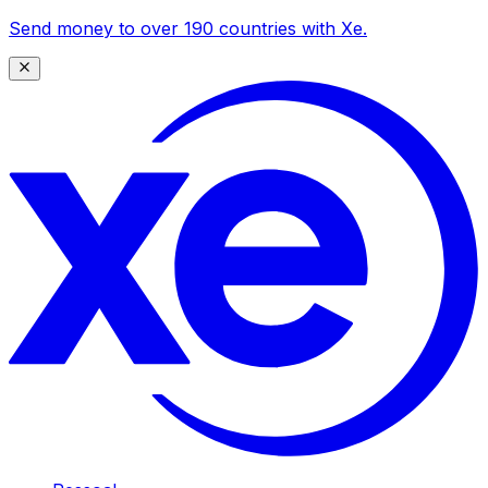
Send money to over 190 countries with Xe.