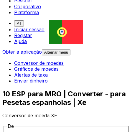
Pessoal
Corporativo
Plataforma
PT
Iniciar sessão
Registar
Ajuda
Obter a aplicação
Alternar menu
Conversor de moedas
Gráficos de moedas
Alertas de taxa
Enviar dinheiro
10 ESP para MRO | Converter - para
Pesetas espanholas | Xe
Conversor de moeda XE
De