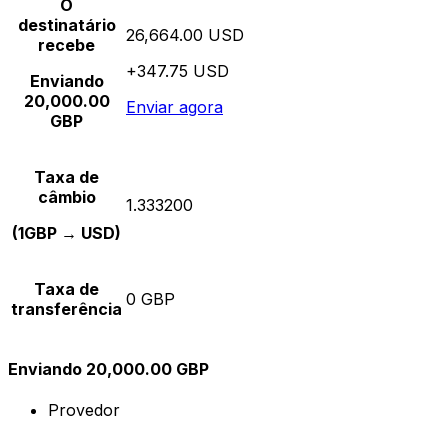
O
destinatário
26,664.00 USD
recebe
+347.75 USD
Enviando
20,000.00
Enviar agora
GBP
Taxa de
câmbio
1.333200
(1GBP → USD)
Taxa de
0 GBP
transferência
Enviando 20,000.00 GBP
Provedor