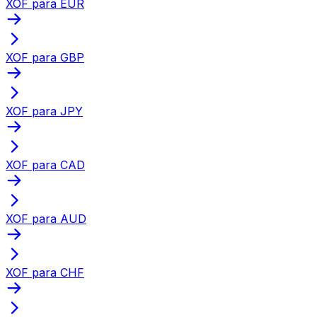
XOF para EUR
XOF para GBP
XOF para JPY
XOF para CAD
XOF para AUD
XOF para CHF