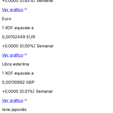
+0.0000 (0.83%)
Semanal
Ver gráfico
Euro
1 XOF equivale a
0,00152449 EUR
+0.0000 (0.00%)
Semanal
Ver gráfico
Libra esterlina
1 XOF equivale a
0,00130692 GBP
+0.0000 (0.01%)
Semanal
Ver gráfico
Iene japonês