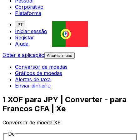
Pessoal
Corporativo
Plataforma
PT
Iniciar sessão
Registar
Ajuda
Obter a aplicação
Alternar menu
Conversor de moedas
Gráficos de moedas
Alertas de taxa
Enviar dinheiro
1 XOF para JPY | Converter - para
Francos CFA | Xe
Conversor de moeda XE
De