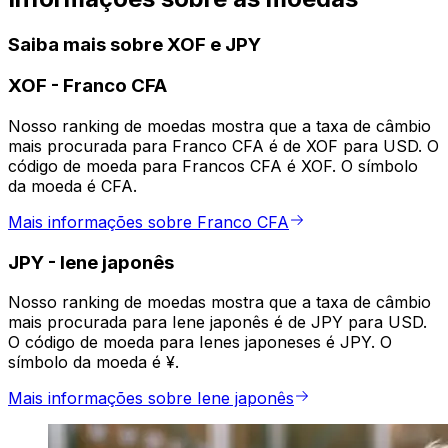
Saiba mais sobre XOF e JPY
XOF
-
Franco CFA
Nosso ranking de moedas mostra que a taxa de câmbio
mais procurada para Franco CFA é de XOF para USD. O
código de moeda para Francos CFA é XOF. O símbolo
da moeda é CFA.
Mais informações sobre Franco CFA
JPY
-
Iene japonês
Nosso ranking de moedas mostra que a taxa de câmbio
mais procurada para Iene japonês é de JPY para USD.
O código de moeda para Ienes japoneses é JPY. O
símbolo da moeda é ¥.
Mais informações sobre Iene japonês