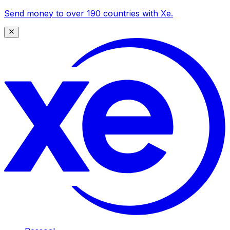
Send money to over 190 countries with Xe.