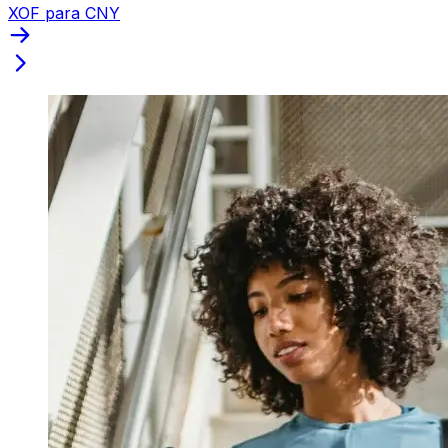
XOF para CNY