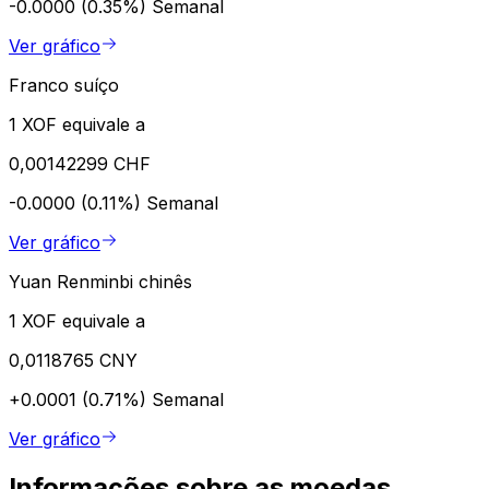
-0.0000 (0.35%)
Semanal
Ver gráfico
Franco suíço
1 XOF equivale a
0,00142299 CHF
-0.0000 (0.11%)
Semanal
Ver gráfico
Yuan Renminbi chinês
1 XOF equivale a
0,0118765 CNY
+0.0001 (0.71%)
Semanal
Ver gráfico
Informações sobre as moedas