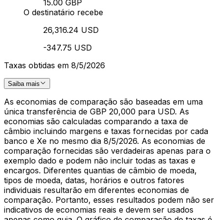
15.00 GBP
O destinatário recebe
26,316.24 USD
-347.75 USD
Taxas obtidas em 8/5/2026
Saiba mais
As economias de comparação são baseadas em uma
única transferência de GBP 20,000 para USD. As
economias são calculadas comparando a taxa de
câmbio incluindo margens e taxas fornecidas por cada
banco e Xe no mesmo dia 8/5/2026. As economias de
comparação fornecidas são verdadeiras apenas para o
exemplo dado e podem não incluir todas as taxas e
encargos. Diferentes quantias de câmbio de moeda,
tipos de moeda, datas, horários e outros fatores
individuais resultarão em diferentes economias de
comparação. Portanto, esses resultados podem não ser
indicativos de economias reais e devem ser usados
apenas como guia. O gráfico de comparação de taxas é