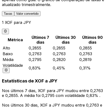
atualizado trimestralmente.
Taxas
Valor convertido
1 XOF para JPY
Últimos 7
Últimos 30
Últimos 90
Métrica
dias
dias
dias
Alto
0,2855
0,2855
0,2855
Baixo
0,2763
0,2763
0,2763
Média
0,2795
0,2820
0,2819
Volatilidade
0,83%
0,45%
0,31%
Estatísticas de XOF a JPY
Nos últimos 7 dias, XOF para JPY mudou entre 0,2763
e 0,2855. A média foi 0,2795 com volatilidade 0,83% .
Nos últimos 30 dias, XOF a JPY mudou entre 0,2763 e