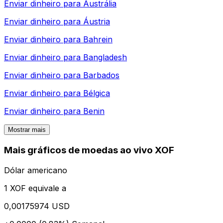
Enviar dinheiro para
Austrália
Enviar dinheiro para
Áustria
Enviar dinheiro para
Bahrein
Enviar dinheiro para
Bangladesh
Enviar dinheiro para
Barbados
Enviar dinheiro para
Bélgica
Enviar dinheiro para
Benin
Mostrar mais
Mais gráficos de moedas ao vivo XOF
Dólar americano
1 XOF equivale a
0,00175974 USD