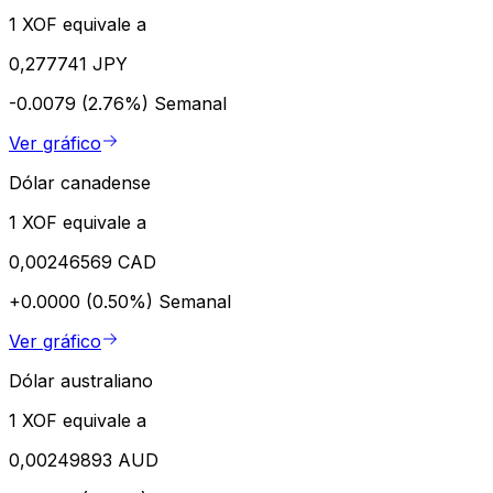
1 XOF equivale a
0,277741 JPY
-0.0079 (2.76%)
Semanal
Ver gráfico
Dólar canadense
1 XOF equivale a
0,00246569 CAD
+0.0000 (0.50%)
Semanal
Ver gráfico
Dólar australiano
1 XOF equivale a
0,00249893 AUD