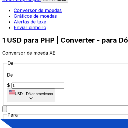
Conversor de moedas
Gráficos de moedas
Alertas de taxa
Enviar dinheiro
1 USD para PHP | Converter - para Dó
Conversor de moeda XE
De
De
$
USD
-
Dólar americano
Para
Para