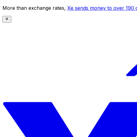
More than exchange rates,
Xe sends money to over 190 c