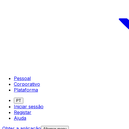
Pessoal
Corporativo
Plataforma
PT
Iniciar sessão
Registar
Ajuda
Obter a aplicação
Alternar menu