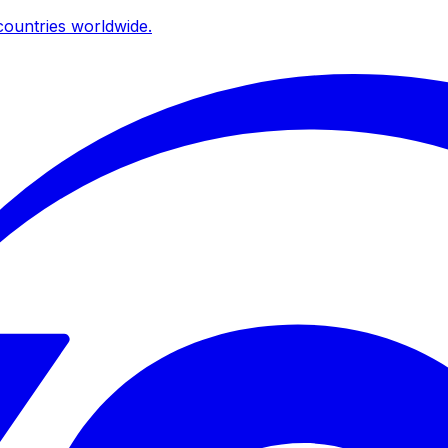
ountries worldwide.