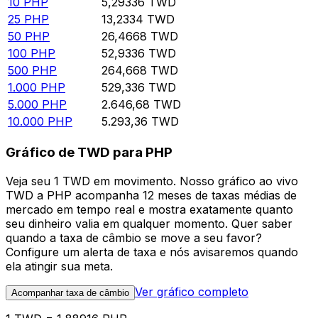
10
PHP
5,29336
TWD
25
PHP
13,2334
TWD
50
PHP
26,4668
TWD
100
PHP
52,9336
TWD
500
PHP
264,668
TWD
1.000
PHP
529,336
TWD
5.000
PHP
2.646,68
TWD
10.000
PHP
5.293,36
TWD
Gráfico de TWD para PHP
Veja seu 1 TWD em movimento. Nosso gráfico ao vivo
TWD a PHP acompanha 12 meses de taxas médias de
mercado em tempo real e mostra exatamente quanto
seu dinheiro valia em qualquer momento. Quer saber
quando a taxa de câmbio se move a seu favor?
Configure um alerta de taxa e nós avisaremos quando
ela atingir sua meta.
Ver gráfico completo
Acompanhar taxa de câmbio