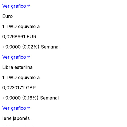
Ver gráfico
Euro
1 TWD equivale a
0,0268661 EUR
+0.0000 (0.02%)
Semanal
Ver gráfico
Libra esterlina
1 TWD equivale a
0,0230172 GBP
+0.0000 (0.16%)
Semanal
Ver gráfico
Iene japonês