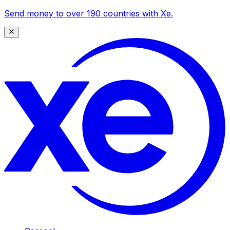
Send money to over 190 countries with Xe.