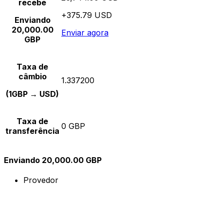
recebe
+375.79 USD
Enviando
20,000.00
Enviar agora
GBP
Taxa de
câmbio
1.337200
(1GBP → USD)
Taxa de
0 GBP
transferência
Enviando 20,000.00 GBP
Provedor