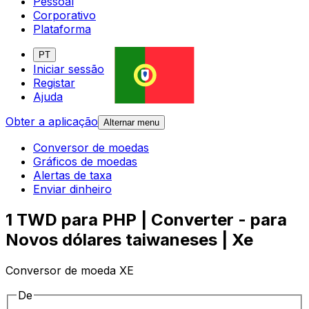
Pessoal
Corporativo
Plataforma
PT
Iniciar sessão
Registar
Ajuda
Obter a aplicação
Alternar menu
Conversor de moedas
Gráficos de moedas
Alertas de taxa
Enviar dinheiro
1 TWD para PHP | Converter - para
Novos dólares taiwaneses | Xe
Conversor de moeda XE
De