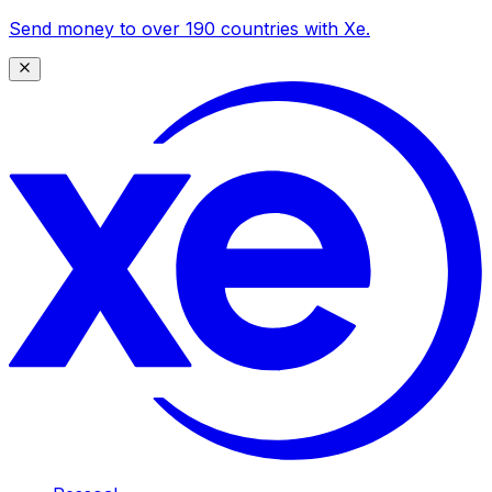
Send money to over 190 countries with Xe.