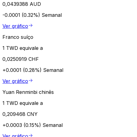
0,0439388 AUD
-0.0001 (0.32%)
Semanal
Ver gráfico
Franco suíço
1 TWD equivale a
0,0250919 CHF
+0.0001 (0.28%)
Semanal
Ver gráfico
Yuan Renminbi chinês
1 TWD equivale a
0,209468 CNY
+0.0003 (0.15%)
Semanal
Ver gráfico