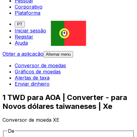
Pessoal
Corporativo
Plataforma
PT
Iniciar sessão
Registar
Ajuda
Obter a aplicação
Alternar menu
Conversor de moedas
Gráficos de moedas
Alertas de taxa
Enviar dinheiro
1 TWD para AOA | Converter - para
Novos dólares taiwaneses | Xe
Conversor de moeda XE
De