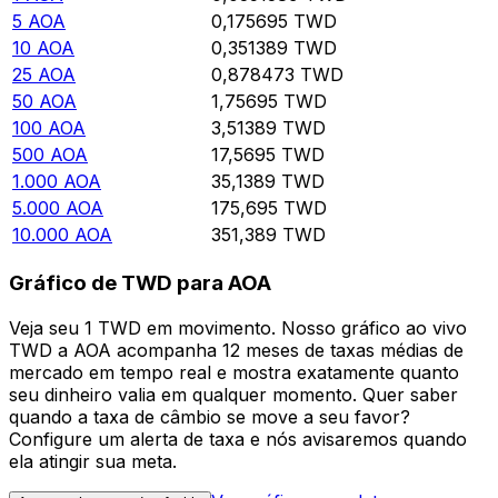
5
AOA
0,175695
TWD
10
AOA
0,351389
TWD
25
AOA
0,878473
TWD
50
AOA
1,75695
TWD
100
AOA
3,51389
TWD
500
AOA
17,5695
TWD
1.000
AOA
35,1389
TWD
5.000
AOA
175,695
TWD
10.000
AOA
351,389
TWD
Gráfico de TWD para AOA
Veja seu 1 TWD em movimento. Nosso gráfico ao vivo
TWD a AOA acompanha 12 meses de taxas médias de
mercado em tempo real e mostra exatamente quanto
seu dinheiro valia em qualquer momento. Quer saber
quando a taxa de câmbio se move a seu favor?
Configure um alerta de taxa e nós avisaremos quando
ela atingir sua meta.