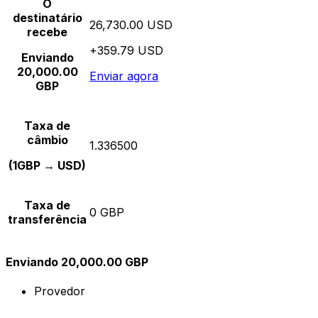
O
destinatário
26,730.00 USD
recebe
+359.79 USD
Enviando
20,000.00
Enviar agora
GBP
Taxa de
câmbio
1.336500
(1GBP → USD)
Taxa de
0 GBP
transferência
Enviando 20,000.00 GBP
Provedor