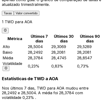
atualizado trimestralmente.
Taxas
Valor convertido
1 TWD para AOA
Últimos 7
Últimos 30
Últimos 90
Métrica
dias
dias
dias
Alto
28,5004
29,3069
29,5289
Baixo
28,2492
28,2081
28,2081
Média
28,3784
28,4745
28,8547
Volatilidade
0,23%
0,83%
0,73%
Estatísticas de TWD a AOA
Nos últimos 7 dias, TWD para AOA mudou entre
28,2492 e 28,5004. A média foi 28,3784 com
volatilidade 0,23% .