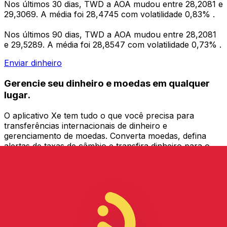
Nos últimos 30 dias, TWD a AOA mudou entre 28,2081 e
29,3069. A média foi 28,4745 com volatilidade 0,83% .
Nos últimos 90 dias, TWD a AOA mudou entre 28,2081
e 29,5289. A média foi 28,8547 com volatilidade 0,73% .
Enviar dinheiro
Gerencie seu dinheiro e moedas em qualquer
lugar.
O aplicativo Xe tem tudo o que você precisa para
transferências internacionais de dinheiro e
gerenciamento de moedas. Converta moedas, defina
alertas de taxas de câmbio e transfira dinheiro para o
exterior sem taxas ocultas. Baixe hoje mesmo!