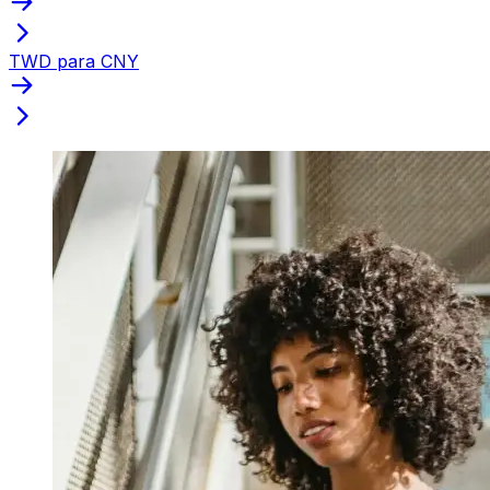
TWD para CNY