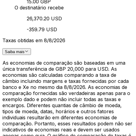
15.00 GBP
O destinatário recebe
26,370.20 USD
-359.79 USD
Taxas obtidas em 8/8/2026
Saiba mais
As economias de comparação são baseadas em uma
única transferência de GBP 20,000 para USD. As
economias são calculadas comparando a taxa de
câmbio incluindo margens e taxas fornecidas por cada
banco e Xe no mesmo dia 8/8/2026. As economias de
comparação fornecidas são verdadeiras apenas para o
exemplo dado e podem não incluir todas as taxas e
encargos. Diferentes quantias de câmbio de moeda,
tipos de moeda, datas, horários e outros fatores
individuais resultarão em diferentes economias de
comparação. Portanto, esses resultados podem não ser
indicativos de economias reais e devem ser usados
apenas como guia. O gráfico de comparação de taxas é