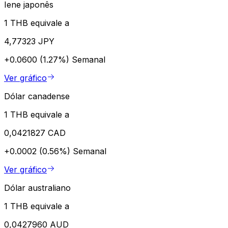
Iene japonês
1 THB equivale a
4,77323 JPY
+0.0600 (1.27%)
Semanal
Ver gráfico
Dólar canadense
1 THB equivale a
0,0421827 CAD
+0.0002 (0.56%)
Semanal
Ver gráfico
Dólar australiano
1 THB equivale a
0,0427960 AUD