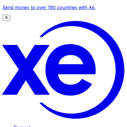
Send money to over 190 countries with Xe.