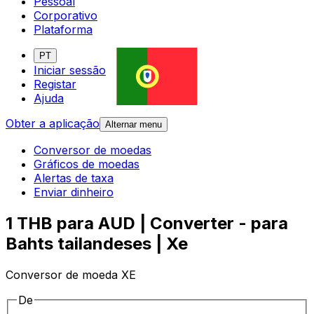
Pessoal
Corporativo
Plataforma
PT
Iniciar sessão
Registar
Ajuda
Obter a aplicação
Alternar menu
Conversor de moedas
Gráficos de moedas
Alertas de taxa
Enviar dinheiro
1 THB para AUD | Converter - para
Bahts tailandeses | Xe
Conversor de moeda XE
De