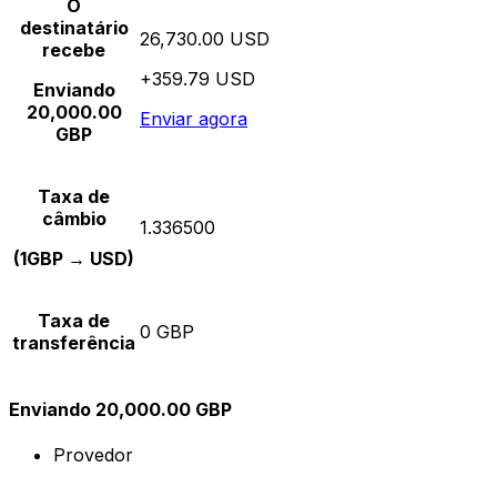
O
destinatário
26,730.00 USD
recebe
+359.79 USD
Enviando
20,000.00
Enviar agora
GBP
Taxa de
câmbio
1.336500
(1GBP → USD)
Taxa de
0 GBP
transferência
Enviando 20,000.00 GBP
Provedor