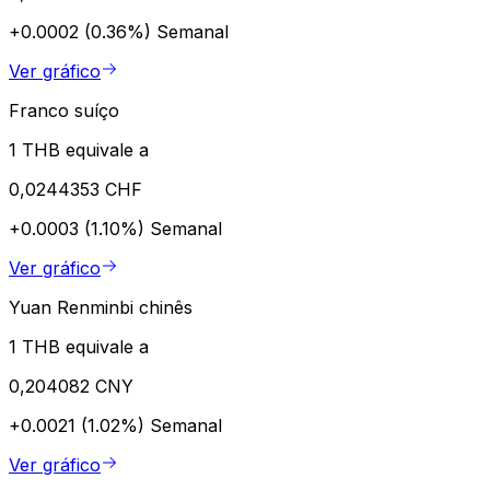
+0.0002 (0.36%)
Semanal
Ver gráfico
Franco suíço
1 THB equivale a
0,0244353 CHF
+0.0003 (1.10%)
Semanal
Ver gráfico
Yuan Renminbi chinês
1 THB equivale a
0,204082 CNY
+0.0021 (1.02%)
Semanal
Ver gráfico