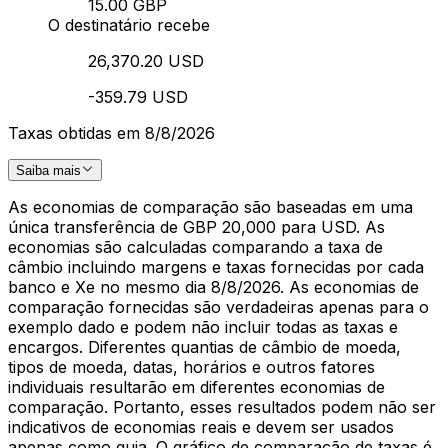
15.00 GBP
O destinatário recebe
26,370.20 USD
-359.79 USD
Taxas obtidas em 8/8/2026
Saiba mais
As economias de comparação são baseadas em uma
única transferência de GBP 20,000 para USD. As
economias são calculadas comparando a taxa de
câmbio incluindo margens e taxas fornecidas por cada
banco e Xe no mesmo dia 8/8/2026. As economias de
comparação fornecidas são verdadeiras apenas para o
exemplo dado e podem não incluir todas as taxas e
encargos. Diferentes quantias de câmbio de moeda,
tipos de moeda, datas, horários e outros fatores
individuais resultarão em diferentes economias de
comparação. Portanto, esses resultados podem não ser
indicativos de economias reais e devem ser usados
apenas como guia. O gráfico de comparação de taxas é