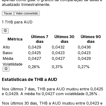
atualizado trimestralmente.
Taxas
Valor convertido
1 THB para AUD
Últimos 7
Últimos 30
Últimos 90
Métrica
dias
dias
dias
Alto
0,0429
0,0432
0,0436
Baixo
0,0425
0,0423
0,0423
Média
0,0427
0,0427
0,0429
Volatilidade
0,28%
0,31%
0,27%
Estatísticas de THB a AUD
Nos últimos 7 dias, THB para AUD mudou entre 0,0425
e 0,0429. A média foi 0,0427 com volatilidade 0,28% .
Nos últimos 30 dias, THB a AUD mudou entre 0,0423 e