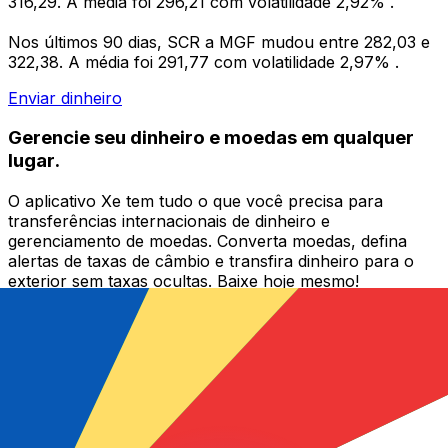
316,29. A média foi 296,21 com volatilidade 2,92% .
Nos últimos 90 dias, SCR a MGF mudou entre 282,03 e
322,38. A média foi 291,77 com volatilidade 2,97% .
Enviar dinheiro
Gerencie seu dinheiro e moedas em qualquer
lugar.
O aplicativo Xe tem tudo o que você precisa para
transferências internacionais de dinheiro e
gerenciamento de moedas. Converta moedas, defina
alertas de taxas de câmbio e transfira dinheiro para o
exterior sem taxas ocultas. Baixe hoje mesmo!