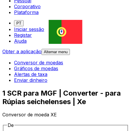
Pessoal
Corporativo
Plataforma
PT
Iniciar sessão
Registar
Ajuda
Obter a aplicação
Alternar menu
Conversor de moedas
Gráficos de moedas
Alertas de taxa
Enviar dinheiro
1 SCR para MGF | Converter - para
Rúpias seichelenses | Xe
Conversor de moeda XE
De