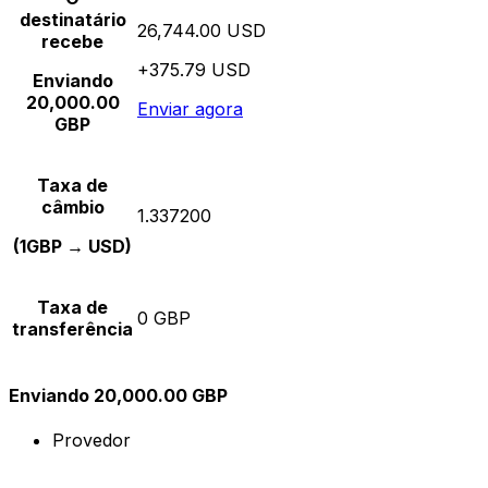
destinatário
26,744.00 USD
recebe
+375.79 USD
Enviando
20,000.00
Enviar agora
GBP
Taxa de
câmbio
1.337200
(1GBP → USD)
Taxa de
0 GBP
transferência
Enviando 20,000.00 GBP
Provedor