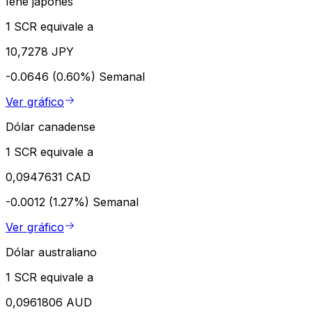
Iene japonês
1 SCR equivale a
10,7278 JPY
-0.0646 (0.60%)
Semanal
Ver gráfico
Dólar canadense
1 SCR equivale a
0,0947631 CAD
-0.0012 (1.27%)
Semanal
Ver gráfico
Dólar australiano
1 SCR equivale a
0,0961806 AUD