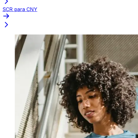
SCR para CNY