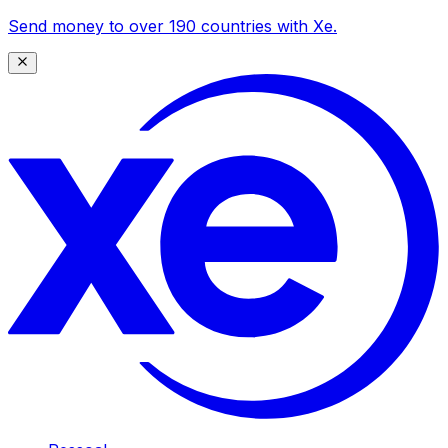
Send money to over 190 countries with Xe.