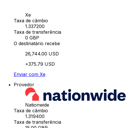
Xe
Taxa de câmbio
1.337200
Taxa de transferência
0 GBP
O destinatário recebe
26,744.00 USD
+375.79 USD
Enviar com Xe
Provedor
Nationwide
Taxa de câmbio
1.319400
Taxa de transferência
15.00 GBP