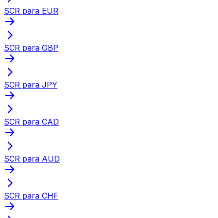
SCR para EUR
SCR para GBP
SCR para JPY
SCR para CAD
SCR para AUD
SCR para CHF