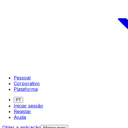
Pessoal
Corporativo
Plataforma
PT
Iniciar sessão
Registar
Ajuda
Obter a aplicação
Alternar menu