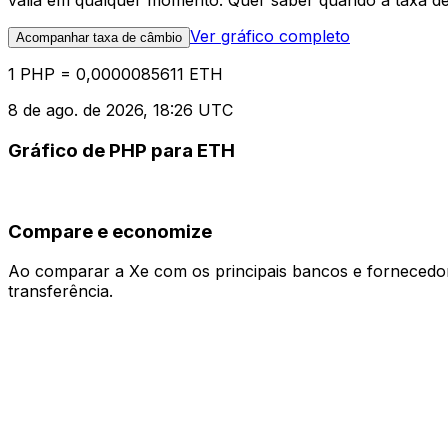
valia em qualquer momento. Quer saber quando a taxa de 
Ver gráfico completo
Acompanhar taxa de câmbio
1 PHP = 0,0000085611 ETH
8 de ago. de 2026, 18:26 UTC
Gráfico de PHP para ETH
Compare e economize
Ao comparar a Xe com os principais bancos e fornecedore
transferência.