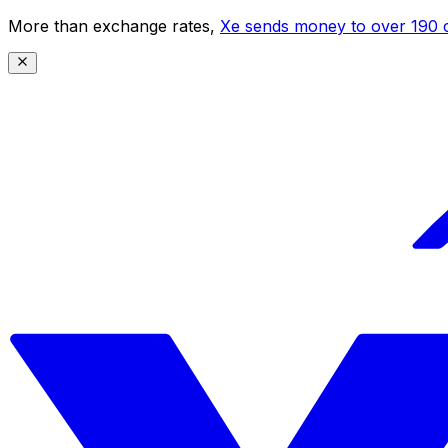
More than exchange rates,
Xe sends money to over 190 c