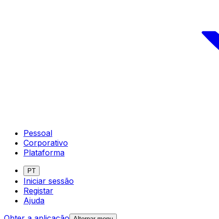
Pessoal
Corporativo
Plataforma
PT
Iniciar sessão
Registar
Ajuda
Obter a aplicação
Alternar menu