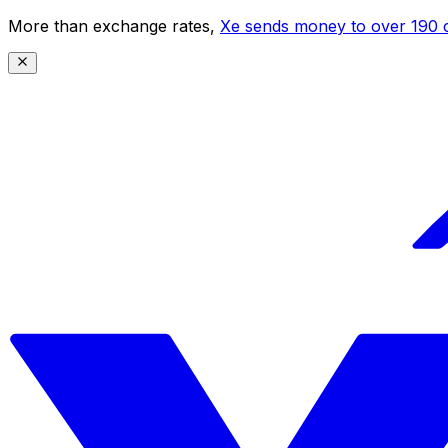
More than exchange rates,
Xe sends money to over 190 c