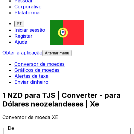
Pessoal
Corporativo
Plataforma
PT
Iniciar sessão
Registar
Ajuda
Obter a aplicação
Alternar menu
Conversor de moedas
Gráficos de moedas
Alertas de taxa
Enviar dinheiro
1 NZD para TJS | Converter - para
Dólares neozelandeses | Xe
Conversor de moeda XE
De