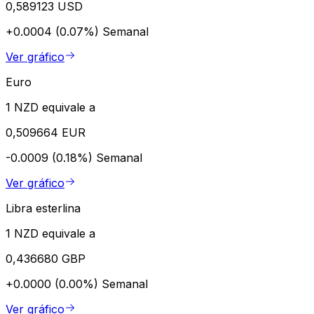
0,589123 USD
+0.0004 (0.07%)
Semanal
Ver gráfico
Euro
1 NZD equivale a
0,509664 EUR
-0.0009 (0.18%)
Semanal
Ver gráfico
Libra esterlina
1 NZD equivale a
0,436680 GBP
+0.0000 (0.00%)
Semanal
Ver gráfico