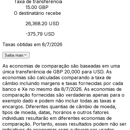
Taxa de transferência
15.00 GBP
O destinatário recebe
26,368.20 USD
-375.79 USD
Taxas obtidas em 8/7/2026
Saiba mais
As economias de comparação são baseadas em uma
única transferência de GBP 20,000 para USD. As
economias são calculadas comparando a taxa de
câmbio incluindo margens e taxas fornecidas por cada
banco e Xe no mesmo dia 8/7/2026. As economias de
comparação fornecidas são verdadeiras apenas para o
exemplo dado e podem não incluir todas as taxas e
encargos. Diferentes quantias de câmbio de moeda,
tipos de moeda, datas, horários e outros fatores
individuais resultarão em diferentes economias de
comparação. Portanto, esses resultados podem não ser
indicativos de economias reais e devem ser usados