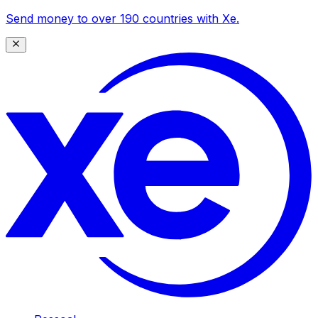
Send money to over 190 countries with Xe.