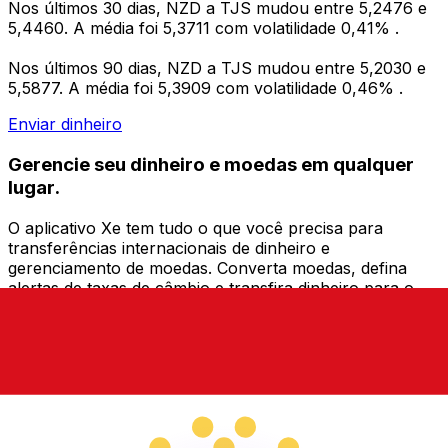
Nos últimos 30 dias, NZD a TJS mudou entre 5,2476 e
5,4460. A média foi 5,3711 com volatilidade 0,41% .
Nos últimos 90 dias, NZD a TJS mudou entre 5,2030 e
5,5877. A média foi 5,3909 com volatilidade 0,46% .
Enviar dinheiro
Gerencie seu dinheiro e moedas em qualquer
lugar.
O aplicativo Xe tem tudo o que você precisa para
transferências internacionais de dinheiro e
gerenciamento de moedas. Converta moedas, defina
alertas de taxas de câmbio e transfira dinheiro para o
exterior sem taxas ocultas. Baixe hoje mesmo!