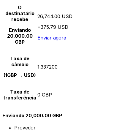
O
destinatário
26,744.00 USD
recebe
+375.79 USD
Enviando
20,000.00
Enviar agora
GBP
Taxa de
câmbio
1.337200
(1GBP → USD)
Taxa de
0 GBP
transferência
Enviando 20,000.00 GBP
Provedor