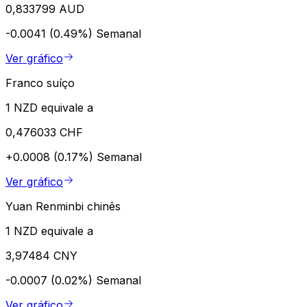
0,833799 AUD
-0.0041 (0.49%)
Semanal
Ver gráfico
Franco suíço
1 NZD equivale a
0,476033 CHF
+0.0008 (0.17%)
Semanal
Ver gráfico
Yuan Renminbi chinês
1 NZD equivale a
3,97484 CNY
-0.0007 (0.02%)
Semanal
Ver gráfico