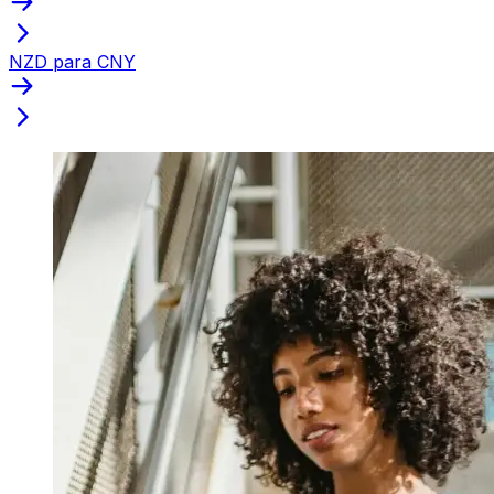
NZD para CNY