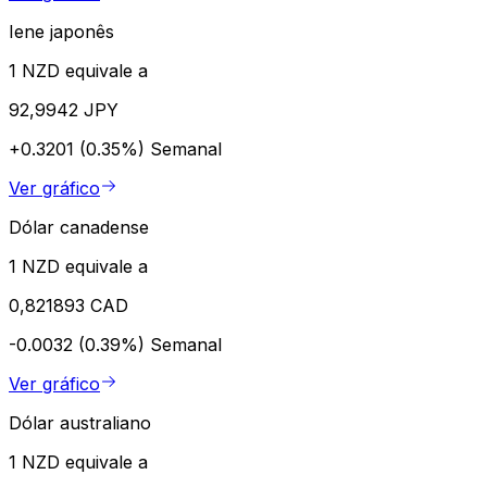
Iene japonês
1 NZD equivale a
92,9942 JPY
+0.3201 (0.35%)
Semanal
Ver gráfico
Dólar canadense
1 NZD equivale a
0,821893 CAD
-0.0032 (0.39%)
Semanal
Ver gráfico
Dólar australiano
1 NZD equivale a