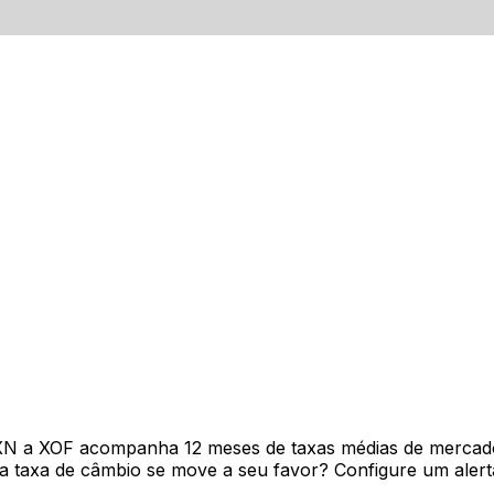
XN a XOF acompanha 12 meses de taxas médias de mercad
 taxa de câmbio se move a seu favor? Configure um alerta