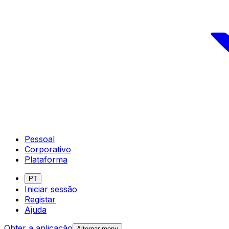
Pessoal
Corporativo
Plataforma
PT
Iniciar sessão
Registar
Ajuda
Obter a aplicação
Alternar menu