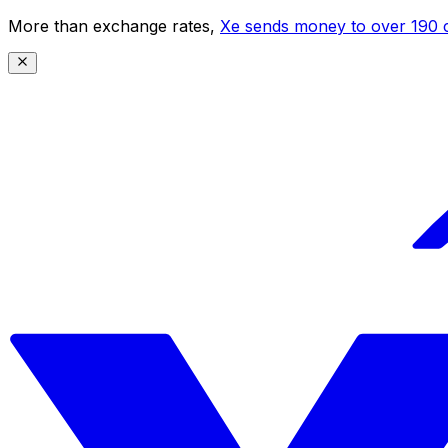
More than exchange rates,
Xe sends money to over 190 c