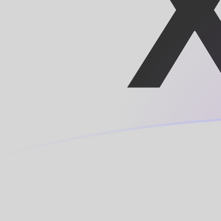
Taxas de câmbio de MXN para XOF h
Converter Peso mexicano para Franco CFA
Rate information of MXN/XOF
currency pair
Peso mexicano
MXN
Franco CFA
XOF
1
MXN
32,9303
XOF
5
MXN
164,651
XOF
10
MXN
329,303
XOF
25
MXN
823,257
XOF
50
MXN
1.646,51
XOF
100
MXN
3.293,03
XOF
500
MXN
16.465,1
XOF
1.000
MXN
32.930,3
XOF
5.000
MXN
164.651
XOF
10.000
MXN
329.303
XOF
Converter Franco CFA para Peso mexicano