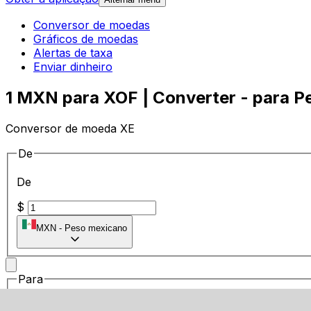
Conversor de moedas
Gráficos de moedas
Alertas de taxa
Enviar dinheiro
1 MXN para XOF | Converter - para P
Conversor de moeda XE
De
De
$
MXN
-
Peso mexicano
Para
Para