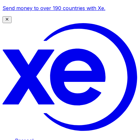
Send money to over 190 countries with Xe.