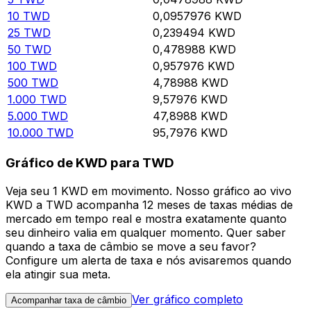
10
TWD
0,0957976
KWD
25
TWD
0,239494
KWD
50
TWD
0,478988
KWD
100
TWD
0,957976
KWD
500
TWD
4,78988
KWD
1.000
TWD
9,57976
KWD
5.000
TWD
47,8988
KWD
10.000
TWD
95,7976
KWD
Gráfico de KWD para TWD
Veja seu 1 KWD em movimento. Nosso gráfico ao vivo
KWD a TWD acompanha 12 meses de taxas médias de
mercado em tempo real e mostra exatamente quanto
seu dinheiro valia em qualquer momento. Quer saber
quando a taxa de câmbio se move a seu favor?
Configure um alerta de taxa e nós avisaremos quando
ela atingir sua meta.
Ver gráfico completo
Acompanhar taxa de câmbio