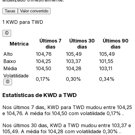
Taxas
Valor convertido
1 KWD para TWD
Últimos 7
Últimos 30
Últimos 90
Métrica
dias
dias
dias
Alto
104,76
105,49
105,49
Baixo
104,25
103,37
101,55
Média
104,50
104,28
103,11
Volatilidade
0,17%
0,30%
0,34%
Estatísticas de KWD a TWD
Nos últimos 7 dias, KWD para TWD mudou entre 104,25
e 104,76. A média foi 104,50 com volatilidade 0,17% .
Nos últimos 30 dias, KWD a TWD mudou entre 103,37 e
105,49. A média foi 104,28 com volatilidade 0,30% .