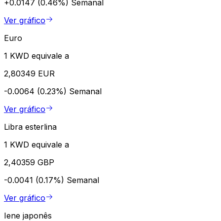
+0.0147 (0.46%)
Semanal
Ver gráfico
Euro
1 KWD equivale a
2,80349 EUR
-0.0064 (0.23%)
Semanal
Ver gráfico
Libra esterlina
1 KWD equivale a
2,40359 GBP
-0.0041 (0.17%)
Semanal
Ver gráfico
Iene japonês