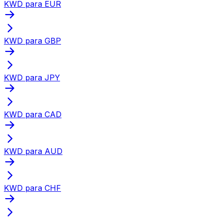
KWD para EUR
KWD para GBP
KWD para JPY
KWD para CAD
KWD para AUD
KWD para CHF