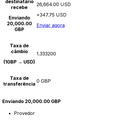
destinatário
26,664.00 USD
recebe
+347.75 USD
Enviando
20,000.00
Enviar agora
GBP
Taxa de
câmbio
1.333200
(1GBP → USD)
Taxa de
0 GBP
transferência
Enviando 20,000.00 GBP
Provedor