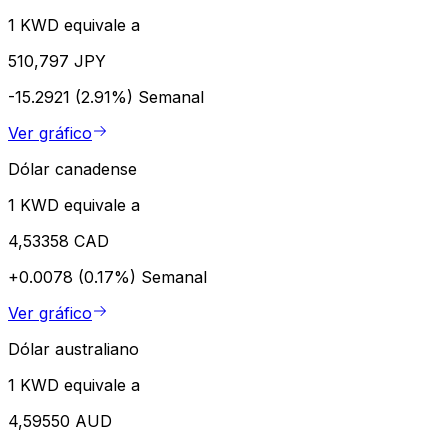
1 KWD equivale a
510,797 JPY
-15.2921 (2.91%)
Semanal
Ver gráfico
Dólar canadense
1 KWD equivale a
4,53358 CAD
+0.0078 (0.17%)
Semanal
Ver gráfico
Dólar australiano
1 KWD equivale a
4,59550 AUD