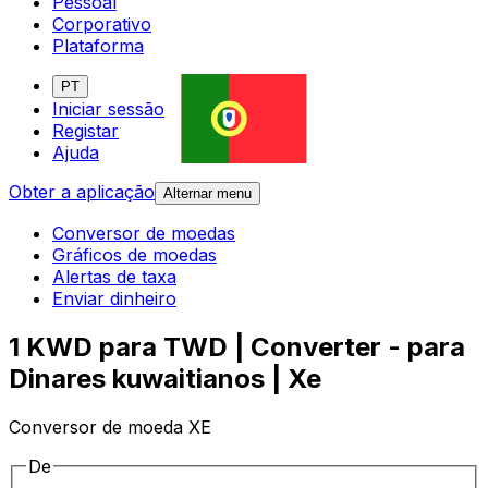
Pessoal
Corporativo
Plataforma
PT
Iniciar sessão
Registar
Ajuda
Obter a aplicação
Alternar menu
Conversor de moedas
Gráficos de moedas
Alertas de taxa
Enviar dinheiro
1 KWD para TWD | Converter - para
Dinares kuwaitianos | Xe
Conversor de moeda XE
De