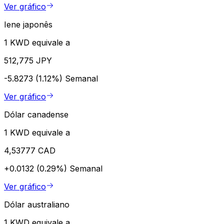
Ver gráfico
Iene japonês
1 KWD equivale a
512,775 JPY
-5.8273 (1.12%)
Semanal
Ver gráfico
Dólar canadense
1 KWD equivale a
4,53777 CAD
+0.0132 (0.29%)
Semanal
Ver gráfico
Dólar australiano
1 KWD equivale a