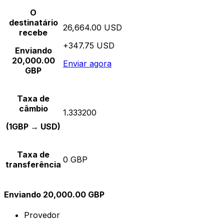
O
destinatário
26,664.00 USD
recebe
+347.75 USD
Enviando
20,000.00
Enviar agora
GBP
Taxa de
câmbio
1.333200
(1GBP → USD)
Taxa de
0 GBP
transferência
Enviando 20,000.00 GBP
Provedor