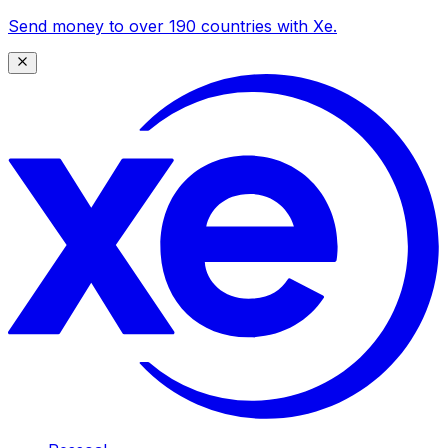
Send money to over 190 countries with Xe.