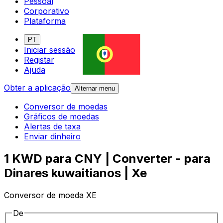
Pessoal
Corporativo
Plataforma
PT
Iniciar sessão
Registar
Ajuda
Obter a aplicação
Alternar menu
Conversor de moedas
Gráficos de moedas
Alertas de taxa
Enviar dinheiro
1 KWD para CNY | Converter - para
Dinares kuwaitianos | Xe
Conversor de moeda XE
De