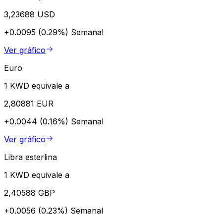
3,23688 USD
+0.0095 (0.29%)
Semanal
Ver gráfico
Euro
1 KWD equivale a
2,80881 EUR
+0.0044 (0.16%)
Semanal
Ver gráfico
Libra esterlina
1 KWD equivale a
2,40588 GBP
+0.0056 (0.23%)
Semanal