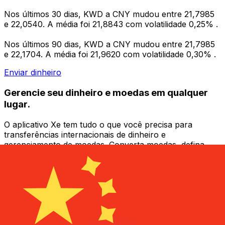
Nos últimos 30 dias, KWD a CNY mudou entre 21,7985
e 22,0540. A média foi 21,8843 com volatilidade 0,25% .
Nos últimos 90 dias, KWD a CNY mudou entre 21,7985
e 22,1704. A média foi 21,9620 com volatilidade 0,30% .
Enviar dinheiro
Gerencie seu dinheiro e moedas em qualquer
lugar.
O aplicativo Xe tem tudo o que você precisa para
transferências internacionais de dinheiro e
gerenciamento de moedas. Converta moedas, defina
alertas de taxas de câmbio e transfira dinheiro para o
exterior sem taxas ocultas. Baixe hoje mesmo!