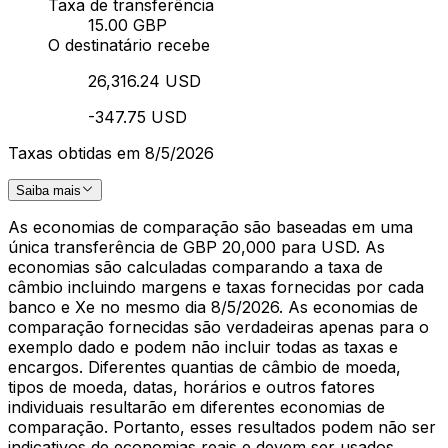
Taxa de transferência
15.00 GBP
O destinatário recebe
26,316.24 USD
-347.75 USD
Taxas obtidas em 8/5/2026
Saiba mais
As economias de comparação são baseadas em uma
única transferência de GBP 20,000 para USD. As
economias são calculadas comparando a taxa de
câmbio incluindo margens e taxas fornecidas por cada
banco e Xe no mesmo dia 8/5/2026. As economias de
comparação fornecidas são verdadeiras apenas para o
exemplo dado e podem não incluir todas as taxas e
encargos. Diferentes quantias de câmbio de moeda,
tipos de moeda, datas, horários e outros fatores
individuais resultarão em diferentes economias de
comparação. Portanto, esses resultados podem não ser
indicativos de economias reais e devem ser usados