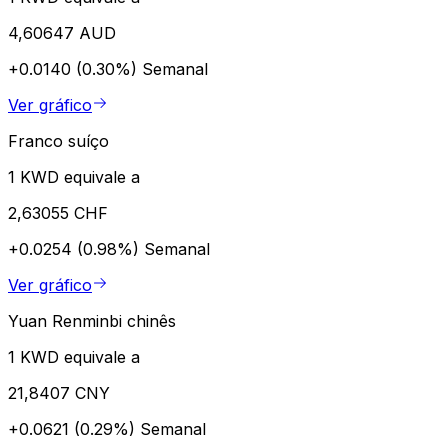
4,60647 AUD
+0.0140 (0.30%)
Semanal
Ver gráfico
Franco suíço
1 KWD equivale a
2,63055 CHF
+0.0254 (0.98%)
Semanal
Ver gráfico
Yuan Renminbi chinês
1 KWD equivale a
21,8407 CNY
+0.0621 (0.29%)
Semanal