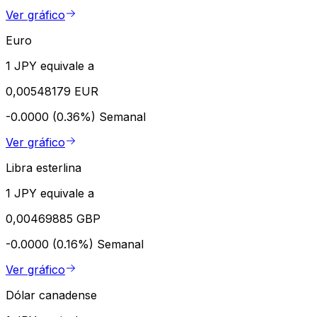
Ver gráfico
Euro
1 JPY equivale a
0,00548179 EUR
-0.0000 (0.36%)
Semanal
Ver gráfico
Libra esterlina
1 JPY equivale a
0,00469885 GBP
-0.0000 (0.16%)
Semanal
Ver gráfico
Dólar canadense