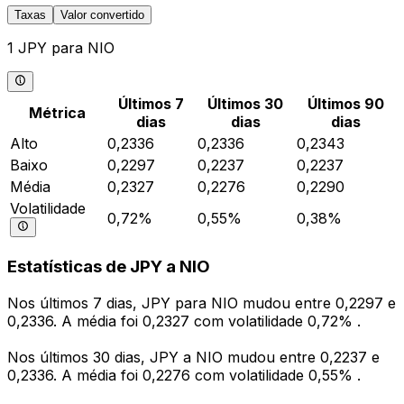
Taxas
Valor convertido
1 JPY para NIO
Últimos 7
Últimos 30
Últimos 90
Métrica
dias
dias
dias
Alto
0,2336
0,2336
0,2343
Baixo
0,2297
0,2237
0,2237
Média
0,2327
0,2276
0,2290
Volatilidade
0,72%
0,55%
0,38%
Estatísticas de JPY a NIO
Nos últimos 7 dias, JPY para NIO mudou entre 0,2297 e
0,2336. A média foi 0,2327 com volatilidade 0,72% .
Nos últimos 30 dias, JPY a NIO mudou entre 0,2237 e
0,2336. A média foi 0,2276 com volatilidade 0,55% .