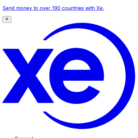
Send money to over 190 countries with Xe.