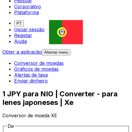
Pessoal
Corporativo
Plataforma
PT
Iniciar sessão
Registar
Ajuda
Obter a aplicação
Alternar menu
Conversor de moedas
Gráficos de moedas
Alertas de taxa
Enviar dinheiro
1 JPY para NIO | Converter - para
Ienes japoneses | Xe
Conversor de moeda XE
De