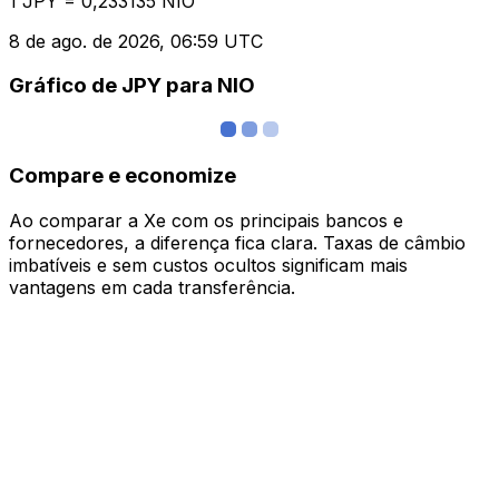
1 JPY = 0,233135 NIO
8 de ago. de 2026, 06:59 UTC
Gráfico de JPY para NIO
Compare e economize
Ao comparar a Xe com os principais bancos e
fornecedores, a diferença fica clara. Taxas de câmbio
imbatíveis e sem custos ocultos significam mais
vantagens em cada transferência.