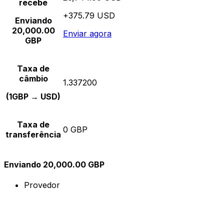
recebe
+375.79 USD
Enviando
20,000.00
Enviar agora
GBP
Taxa de
câmbio
1.337200
(1GBP → USD)
Taxa de
0 GBP
transferência
Enviando 20,000.00 GBP
Provedor