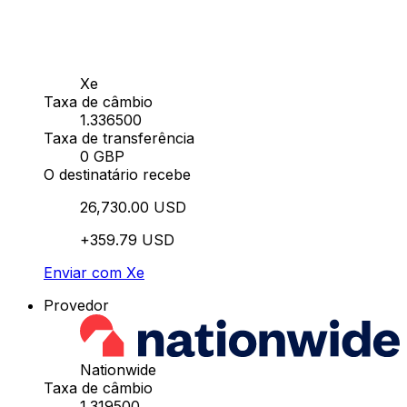
Xe
Taxa de câmbio
1.336500
Taxa de transferência
0 GBP
O destinatário recebe
26,730.00 USD
+359.79 USD
Enviar com Xe
Provedor
Nationwide
Taxa de câmbio
1.319500