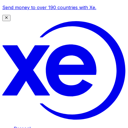
Send money to over 190 countries with Xe.