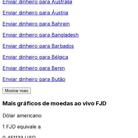
Enviar dinheiro para
Austrália
Enviar dinheiro para
Áustria
Enviar dinheiro para
Bahrein
Enviar dinheiro para
Bangladesh
Enviar dinheiro para
Barbados
Enviar dinheiro para
Bélgica
Enviar dinheiro para
Benin
Enviar dinheiro para
Butão
Mostrar mais
Mais gráficos de moedas ao vivo FJD
Dólar americano
1 FJD equivale a
0,451133 USD