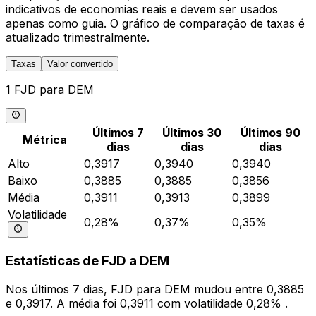
indicativos de economias reais e devem ser usados
apenas como guia. O gráfico de comparação de taxas é
atualizado trimestralmente.
Taxas
Valor convertido
1 FJD para DEM
Últimos 7
Últimos 30
Últimos 90
Métrica
dias
dias
dias
Alto
0,3917
0,3940
0,3940
Baixo
0,3885
0,3885
0,3856
Média
0,3911
0,3913
0,3899
Volatilidade
0,28%
0,37%
0,35%
Estatísticas de FJD a DEM
Nos últimos 7 dias, FJD para DEM mudou entre 0,3885
e 0,3917. A média foi 0,3911 com volatilidade 0,28% .