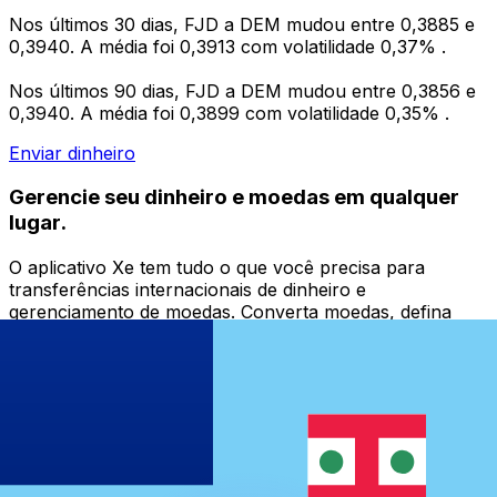
Nos últimos 30 dias, FJD a DEM mudou entre 0,3885 e
0,3940. A média foi 0,3913 com volatilidade 0,37% .
Nos últimos 90 dias, FJD a DEM mudou entre 0,3856 e
0,3940. A média foi 0,3899 com volatilidade 0,35% .
Enviar dinheiro
Gerencie seu dinheiro e moedas em qualquer
lugar.
O aplicativo Xe tem tudo o que você precisa para
transferências internacionais de dinheiro e
gerenciamento de moedas. Converta moedas, defina
alertas de taxas de câmbio e transfira dinheiro para o
exterior sem taxas ocultas. Baixe hoje mesmo!