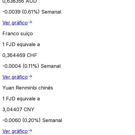
0,638356 AUD
-0.0039 (0.61%)
Semanal
Ver gráfico
Franco suíço
1 FJD equivale a
0,364469 CHF
-0.0004 (0.11%)
Semanal
Ver gráfico
Yuan Renminbi chinês
1 FJD equivale a
3,04407 CNY
-0.0060 (0.20%)
Semanal
Ver gráfico