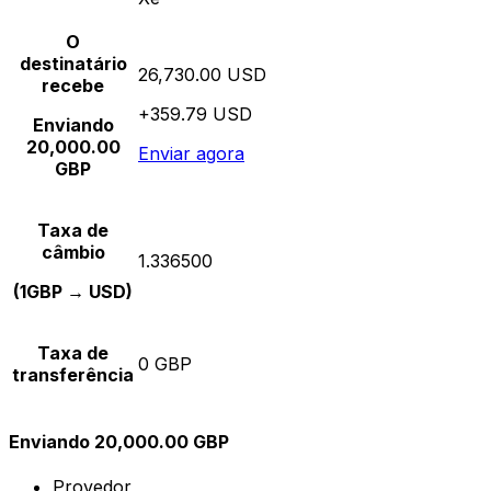
O
destinatário
26,730.00 USD
recebe
+359.79 USD
Enviando
20,000.00
Enviar agora
GBP
Taxa de
câmbio
1.336500
(1GBP → USD)
Taxa de
0 GBP
transferência
Enviando 20,000.00 GBP
Provedor