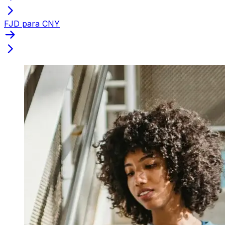
FJD para CNY