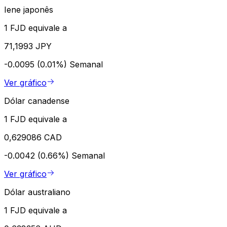
Iene japonês
1 FJD equivale a
71,1993 JPY
-0.0095 (0.01%)
Semanal
Ver gráfico
Dólar canadense
1 FJD equivale a
0,629086 CAD
-0.0042 (0.66%)
Semanal
Ver gráfico
Dólar australiano
1 FJD equivale a