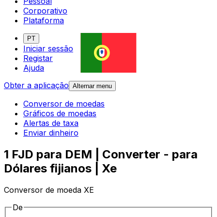
Pessoal
Corporativo
Plataforma
PT
Iniciar sessão
Registar
Ajuda
Obter a aplicação
Alternar menu
Conversor de moedas
Gráficos de moedas
Alertas de taxa
Enviar dinheiro
1 FJD para DEM | Converter - para
Dólares fijianos | Xe
Conversor de moeda XE
De