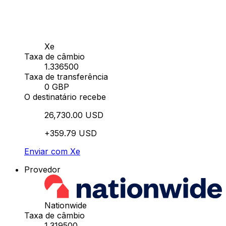
Xe
Taxa de câmbio
1.336500
Taxa de transferência
0 GBP
O destinatário recebe
26,730.00 USD
+359.79 USD
Enviar com Xe
Provedor
Nationwide
Taxa de câmbio
1.319500