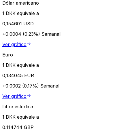
Dólar americano
1 DKK equivale a
0,154601 USD
+0.0004 (0.23%)
Semanal
Ver gráfico
Euro
1 DKK equivale a
0,134045 EUR
+0.0002 (0.17%)
Semanal
Ver gráfico
Libra esterlina
1 DKK equivale a
0,114744 GBP