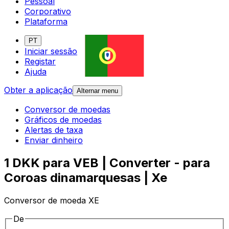
Pessoal
Corporativo
Plataforma
PT
Iniciar sessão
Registar
Ajuda
Obter a aplicação
Alternar menu
Conversor de moedas
Gráficos de moedas
Alertas de taxa
Enviar dinheiro
1 DKK para VEB | Converter - para
Coroas dinamarquesas | Xe
Conversor de moeda XE
De