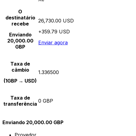
O
destinatário
26,730.00 USD
recebe
+359.79 USD
Enviando
20,000.00
Enviar agora
GBP
Taxa de
câmbio
1.336500
(1GBP → USD)
Taxa de
0 GBP
transferência
Enviando 20,000.00 GBP
Provedor