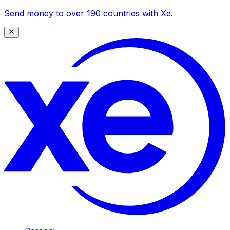
Send money to over 190 countries with Xe.