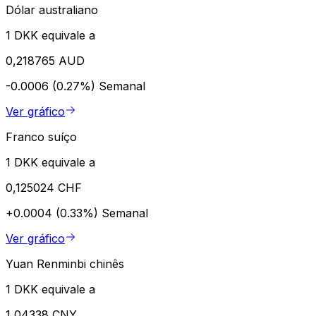
Dólar australiano
1 DKK equivale a
0,218765 AUD
-0.0006 (0.27%)
Semanal
Ver gráfico
Franco suíço
1 DKK equivale a
0,125024 CHF
+0.0004 (0.33%)
Semanal
Ver gráfico
Yuan Renminbi chinês
1 DKK equivale a
1,04338 CNY