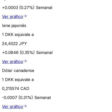
+0.0003 (0.27%)
Semanal
Ver gráfico
Iene japonês
1 DKK equivale a
24,4022 JPY
+0.0846 (0.35%)
Semanal
Ver gráfico
Dólar canadense
1 DKK equivale a
0,215574 CAD
-0.0007 (0.31%)
Semanal
Ver gráfico