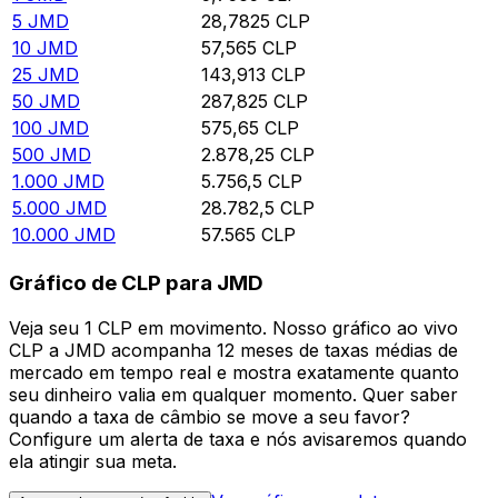
5
JMD
28,7825
CLP
10
JMD
57,565
CLP
25
JMD
143,913
CLP
50
JMD
287,825
CLP
100
JMD
575,65
CLP
500
JMD
2.878,25
CLP
1.000
JMD
5.756,5
CLP
5.000
JMD
28.782,5
CLP
10.000
JMD
57.565
CLP
Gráfico de CLP para JMD
Veja seu 1 CLP em movimento. Nosso gráfico ao vivo
CLP a JMD acompanha 12 meses de taxas médias de
mercado em tempo real e mostra exatamente quanto
seu dinheiro valia em qualquer momento. Quer saber
quando a taxa de câmbio se move a seu favor?
Configure um alerta de taxa e nós avisaremos quando
ela atingir sua meta.