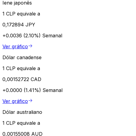
Iene japonês
1 CLP equivale a
0,172894 JPY
+0.0036 (2.10%)
Semanal
Ver gráfico
Dólar canadense
1 CLP equivale a
0,00152722 CAD
+0.0000 (1.41%)
Semanal
Ver gráfico
Dólar australiano
1 CLP equivale a
0,00155008 AUD