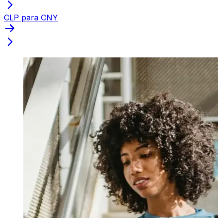
CLP para CNY