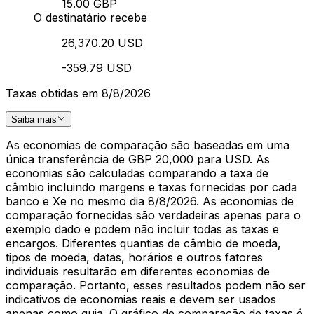
15.00 GBP
O destinatário recebe
26,370.20 USD
-359.79 USD
Taxas obtidas em 8/8/2026
Saiba mais
As economias de comparação são baseadas em uma
única transferência de GBP 20,000 para USD. As
economias são calculadas comparando a taxa de
câmbio incluindo margens e taxas fornecidas por cada
banco e Xe no mesmo dia 8/8/2026. As economias de
comparação fornecidas são verdadeiras apenas para o
exemplo dado e podem não incluir todas as taxas e
encargos. Diferentes quantias de câmbio de moeda,
tipos de moeda, datas, horários e outros fatores
individuais resultarão em diferentes economias de
comparação. Portanto, esses resultados podem não ser
indicativos de economias reais e devem ser usados
apenas como guia. O gráfico de comparação de taxas é