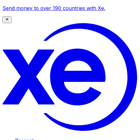
Send money to over 190 countries with Xe.