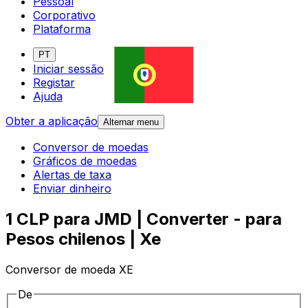
Pessoal
Corporativo
Plataforma
PT
Iniciar sessão
Registar
Ajuda
Obter a aplicação
Alternar menu
Conversor de moedas
Gráficos de moedas
Alertas de taxa
Enviar dinheiro
1 CLP para JMD | Converter - para
Pesos chilenos | Xe
Conversor de moeda XE
De