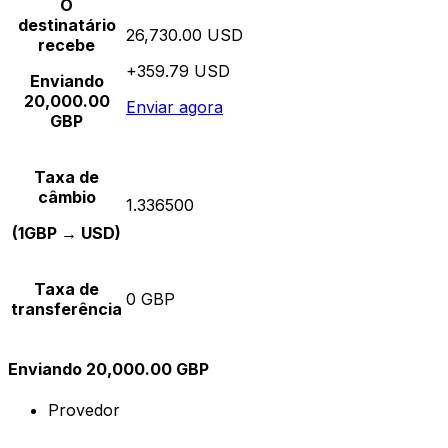
O
destinatário
26,730.00 USD
recebe
+359.79 USD
Enviando
20,000.00
Enviar agora
GBP
Taxa de
câmbio
1.336500
(1GBP → USD)
Taxa de
0 GBP
transferência
Enviando 20,000.00 GBP
Provedor