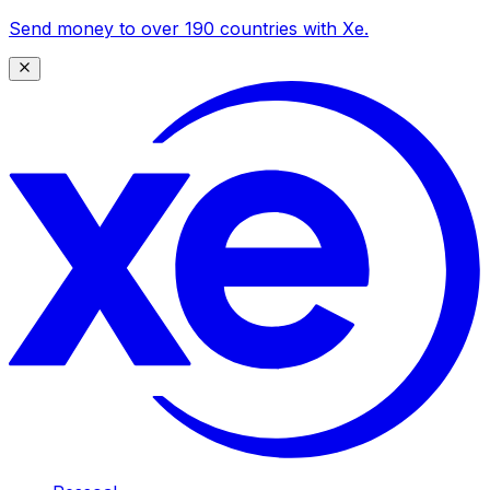
Send money to over 190 countries with Xe.