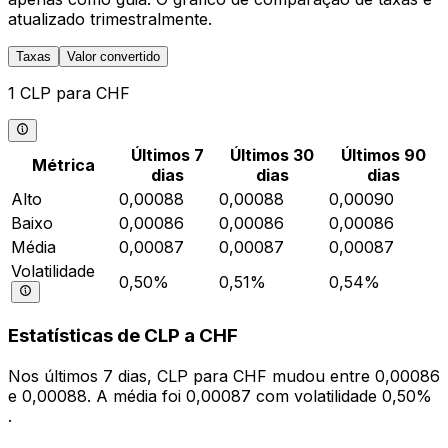
atualizado trimestralmente.
Taxas
Valor convertido
1 CLP para CHF
Últimos 7
Últimos 30
Últimos 90
Métrica
dias
dias
dias
Alto
0,00088
0,00088
0,00090
Baixo
0,00086
0,00086
0,00086
Média
0,00087
0,00087
0,00087
Volatilidade
0,50%
0,51%
0,54%
Estatísticas de CLP a CHF
Nos últimos 7 dias, CLP para CHF mudou entre 0,00086
e 0,00088. A média foi 0,00087 com volatilidade 0,50%
.