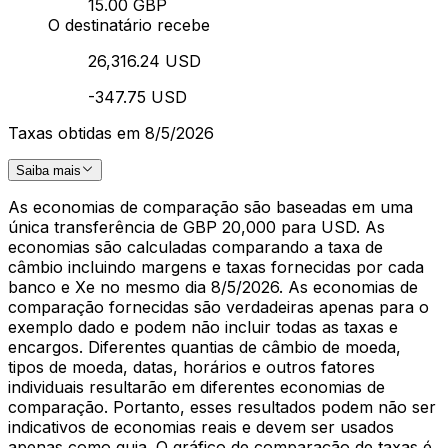
15.00 GBP
O destinatário recebe
26,316.24 USD
-347.75 USD
Taxas obtidas em 8/5/2026
Saiba mais
As economias de comparação são baseadas em uma
única transferência de GBP 20,000 para USD. As
economias são calculadas comparando a taxa de
câmbio incluindo margens e taxas fornecidas por cada
banco e Xe no mesmo dia 8/5/2026. As economias de
comparação fornecidas são verdadeiras apenas para o
exemplo dado e podem não incluir todas as taxas e
encargos. Diferentes quantias de câmbio de moeda,
tipos de moeda, datas, horários e outros fatores
individuais resultarão em diferentes economias de
comparação. Portanto, esses resultados podem não ser
indicativos de economias reais e devem ser usados
apenas como guia. O gráfico de comparação de taxas é