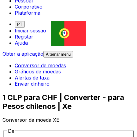
Pessoal
Corporativo
Plataforma
PT
Iniciar sessão
Registar
Ajuda
Obter a aplicação
Alternar menu
Conversor de moedas
Gráficos de moedas
Alertas de taxa
Enviar dinheiro
1 CLP para CHF | Converter - para
Pesos chilenos | Xe
Conversor de moeda XE
De