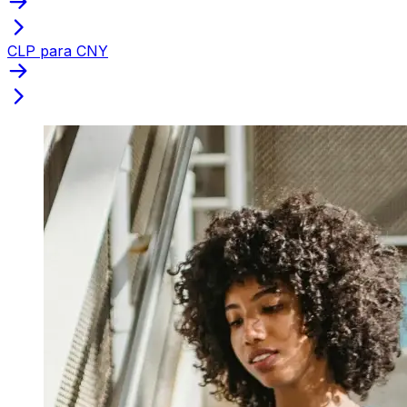
CLP para CNY