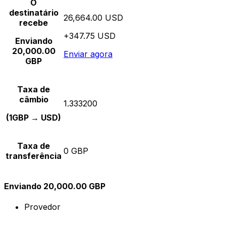
O
destinatário
26,664.00 USD
recebe
+347.75 USD
Enviando
20,000.00
Enviar agora
GBP
Taxa de
câmbio
1.333200
(1GBP → USD)
Taxa de
0 GBP
transferência
Enviando 20,000.00 GBP
Provedor