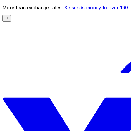
More than exchange rates,
Xe sends money to over 190 c