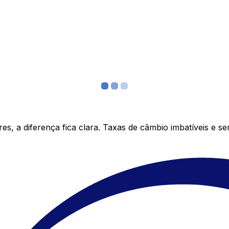
s, a diferença fica clara. Taxas de câmbio imbatíveis e s