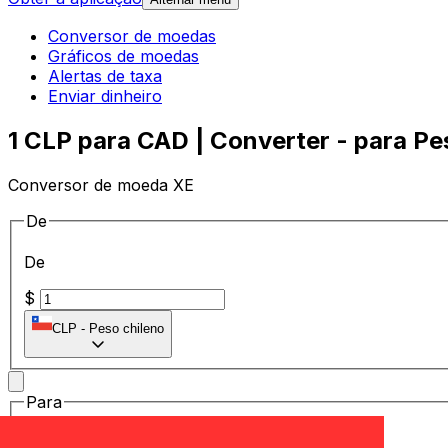
Conversor de moedas
Gráficos de moedas
Alertas de taxa
Enviar dinheiro
1 CLP para CAD | Converter - para Pe
Conversor de moeda XE
De
De
$
CLP
-
Peso chileno
Para
Para