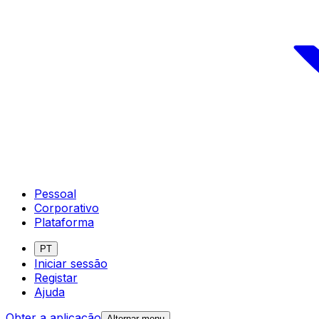
Pessoal
Corporativo
Plataforma
PT
Iniciar sessão
Registar
Ajuda
Obter a aplicação
Alternar menu