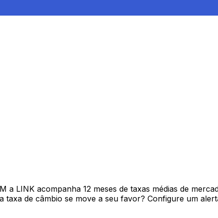
AM a LINK acompanha 12 meses de taxas médias de mercad
 taxa de câmbio se move a seu favor? Configure um alerta