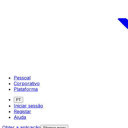
Pessoal
Corporativo
Plataforma
PT
Iniciar sessão
Registar
Ajuda
Obter a aplicação
Alternar menu