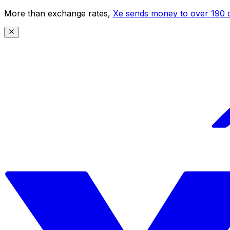
More than exchange rates,
Xe sends money to over 190 c