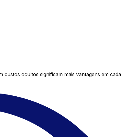
em custos ocultos significam mais vantagens em cada