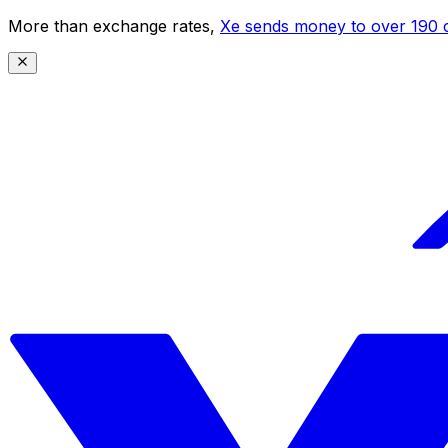
More than exchange rates,
Xe sends money to over 190 c