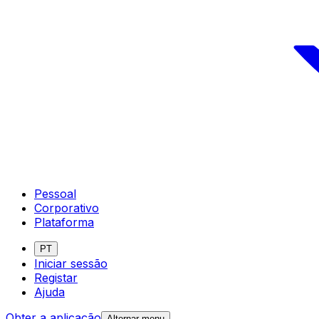
Pessoal
Corporativo
Plataforma
PT
Iniciar sessão
Registar
Ajuda
Obter a aplicação
Alternar menu