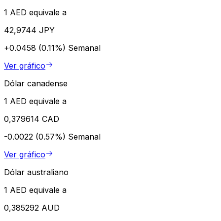
1 AED equivale a
42,9744 JPY
+0.0458 (0.11%)
Semanal
Ver gráfico
Dólar canadense
1 AED equivale a
0,379614 CAD
-0.0022 (0.57%)
Semanal
Ver gráfico
Dólar australiano
1 AED equivale a
0,385292 AUD