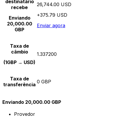
destinatário
26,744.00 USD
recebe
+375.79 USD
Enviando
20,000.00
Enviar agora
GBP
Taxa de
câmbio
1.337200
(1GBP → USD)
Taxa de
0 GBP
transferência
Enviando 20,000.00 GBP
Provedor