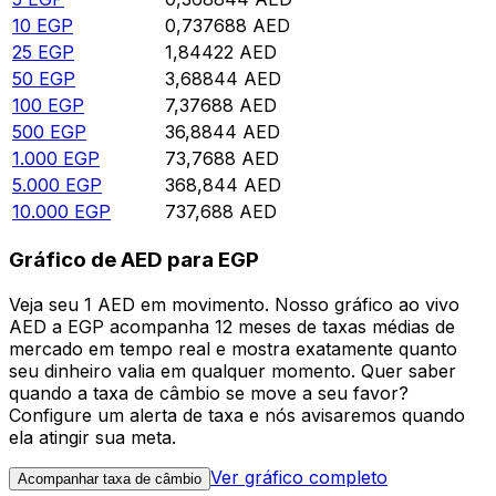
10
EGP
0,737688
AED
25
EGP
1,84422
AED
50
EGP
3,68844
AED
100
EGP
7,37688
AED
500
EGP
36,8844
AED
1.000
EGP
73,7688
AED
5.000
EGP
368,844
AED
10.000
EGP
737,688
AED
Gráfico de AED para EGP
Veja seu 1 AED em movimento. Nosso gráfico ao vivo
AED a EGP acompanha 12 meses de taxas médias de
mercado em tempo real e mostra exatamente quanto
seu dinheiro valia em qualquer momento. Quer saber
quando a taxa de câmbio se move a seu favor?
Configure um alerta de taxa e nós avisaremos quando
ela atingir sua meta.
Ver gráfico completo
Acompanhar taxa de câmbio