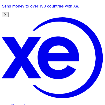
Send money to over 190 countries with Xe.