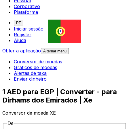
Pessoal
Corporativo
Plataforma
PT
Iniciar sessão
Registar
Ajuda
Obter a aplicação
Alternar menu
Conversor de moedas
Gráficos de moedas
Alertas de taxa
Enviar dinheiro
1 AED para EGP | Converter - para
Dirhams dos Emirados | Xe
Conversor de moeda XE
De