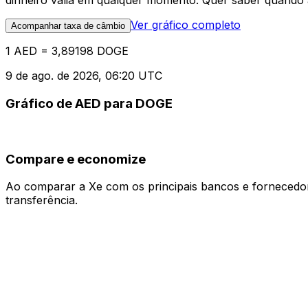
dinheiro valia em qualquer momento. Quer saber quando a
Ver gráfico completo
Acompanhar taxa de câmbio
1 AED = 3,89198 DOGE
9 de ago. de 2026, 06:20 UTC
Gráfico de AED para DOGE
Compare e economize
Ao comparar a Xe com os principais bancos e fornecedore
transferência.