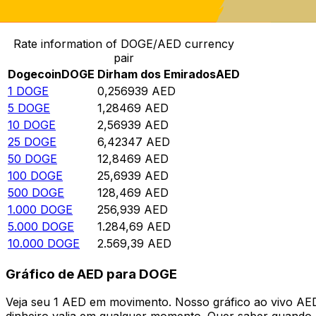
Converter Dogecoin para Dirham dos Emirados
Rate information of DOGE/AED currency
pair
Dogecoin
DOGE
Dirham dos Emirados
AED
1
DOGE
0,256939
AED
5
DOGE
1,28469
AED
10
DOGE
2,56939
AED
25
DOGE
6,42347
AED
50
DOGE
12,8469
AED
100
DOGE
25,6939
AED
500
DOGE
128,469
AED
1.000
DOGE
256,939
AED
5.000
DOGE
1.284,69
AED
10.000
DOGE
2.569,39
AED
Gráfico de AED para DOGE
Veja seu 1 AED em movimento. Nosso gráfico ao vivo A