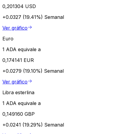
0,201304 USD
+0.0327 (19.41%)
Semanal
Ver gráfico
Euro
1 ADA equivale a
0,174141 EUR
+0.0279 (19.10%)
Semanal
Ver gráfico
Libra esterlina
1 ADA equivale a
0,149160 GBP
+0.0241 (19.29%)
Semanal