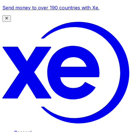
Send money to over 190 countries with Xe.