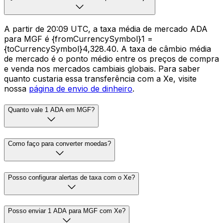
A partir de 20:09 UTC, a taxa média de mercado ADA
para MGF é {fromCurrencySymbol}1 =
{toCurrencySymbol}4,328.40. A taxa de câmbio média
de mercado é o ponto médio entre os preços de compra
e venda nos mercados cambiais globais. Para saber
quanto custaria essa transferência com a Xe, visite
nossa
página de envio de dinheiro
.
Quanto vale 1 ADA em MGF?
Como faço para converter moedas?
Posso configurar alertas de taxa com o Xe?
Posso enviar 1 ADA para MGF com Xe?