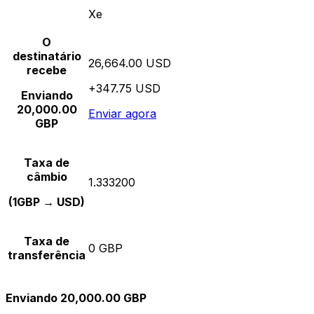
Xe
O
destinatário
26,664.00 USD
recebe
+347.75 USD
Enviando
20,000.00
Enviar agora
GBP
Taxa de
câmbio
1.333200
(1GBP → USD)
Taxa de
0 GBP
transferência
Enviando 20,000.00 GBP