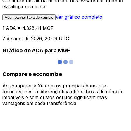
Configure um alerta de taxa e nós avisaremos quando
ela atingir sua meta.
Ver gráfico completo
Acompanhar taxa de câmbio
1 ADA = 4.328,41 MGF
7 de ago. de 2026, 20:09 UTC
Gráfico de ADA para MGF
Compare e economize
Ao comparar a Xe com os principais bancos e
fornecedores, a diferença fica clara. Taxas de câmbio
imbatíveis e sem custos ocultos significam mais
vantagens em cada transferência.