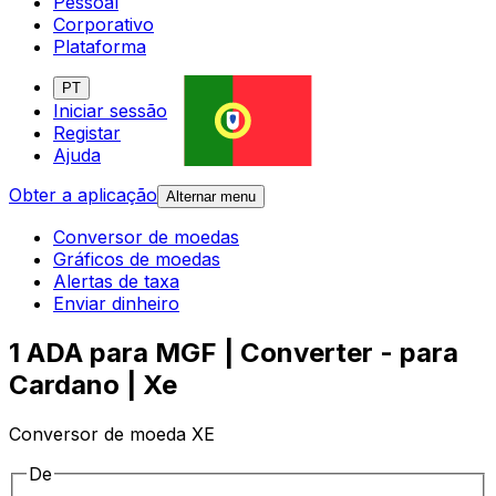
Pessoal
Corporativo
Plataforma
PT
Iniciar sessão
Registar
Ajuda
Obter a aplicação
Alternar menu
Conversor de moedas
Gráficos de moedas
Alertas de taxa
Enviar dinheiro
1 ADA para MGF | Converter - para
Cardano | Xe
Conversor de moeda XE
De