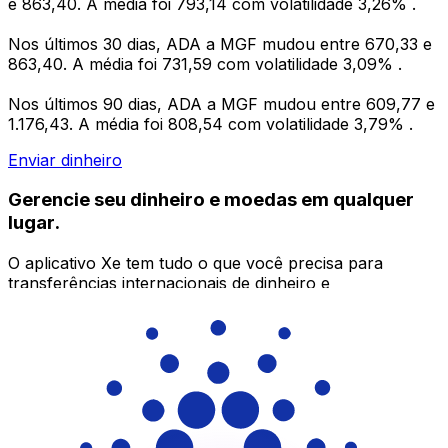
e 863,40. A média foi 793,14 com volatilidade 3,26% .
Nos últimos 30 dias, ADA a MGF mudou entre 670,33 e
863,40. A média foi 731,59 com volatilidade 3,09% .
Nos últimos 90 dias, ADA a MGF mudou entre 609,77 e
1.176,43. A média foi 808,54 com volatilidade 3,79% .
Enviar dinheiro
Gerencie seu dinheiro e moedas em qualquer
lugar.
O aplicativo Xe tem tudo o que você precisa para
transferências internacionais de dinheiro e
gerenciamento de moedas. Converta moedas, defina
alertas de taxas de câmbio e transfira dinheiro para o
exterior sem taxas ocultas. Baixe hoje mesmo!