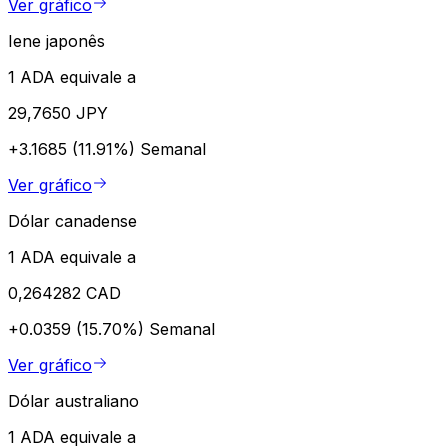
Ver gráfico
Iene japonês
1 ADA equivale a
29,7650 JPY
+3.1685 (11.91%)
Semanal
Ver gráfico
Dólar canadense
1 ADA equivale a
0,264282 CAD
+0.0359 (15.70%)
Semanal
Ver gráfico
Dólar australiano
1 ADA equivale a