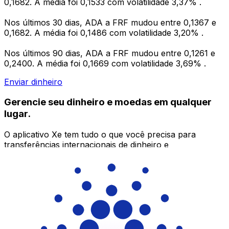
0,1682. A média foi 0,1533 com volatilidade 3,37% .
Nos últimos 30 dias, ADA a FRF mudou entre 0,1367 e
0,1682. A média foi 0,1486 com volatilidade 3,20% .
Nos últimos 90 dias, ADA a FRF mudou entre 0,1261 e
0,2400. A média foi 0,1669 com volatilidade 3,69% .
Enviar dinheiro
Gerencie seu dinheiro e moedas em qualquer
lugar.
O aplicativo Xe tem tudo o que você precisa para
transferências internacionais de dinheiro e
gerenciamento de moedas. Converta moedas, defina
alertas de taxas de câmbio e transfira dinheiro para o
exterior sem taxas ocultas. Baixe hoje mesmo!