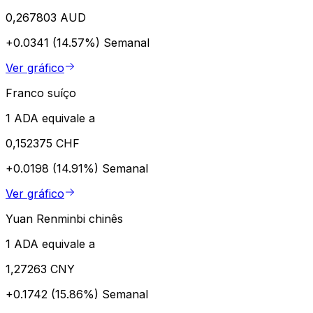
0,267803 AUD
+0.0341 (14.57%)
Semanal
Ver gráfico
Franco suíço
1 ADA equivale a
0,152375 CHF
+0.0198 (14.91%)
Semanal
Ver gráfico
Yuan Renminbi chinês
1 ADA equivale a
1,27263 CNY
+0.1742 (15.86%)
Semanal