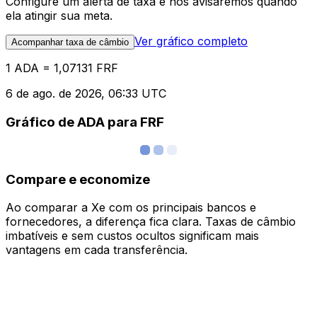
Configure um alerta de taxa e nós avisaremos quando
ela atingir sua meta.
Ver gráfico completo
Acompanhar taxa de câmbio
1 ADA = 1,07131 FRF
6 de ago. de 2026, 06:33 UTC
Gráfico de ADA para FRF
Compare e economize
Ao comparar a Xe com os principais bancos e
fornecedores, a diferença fica clara. Taxas de câmbio
imbatíveis e sem custos ocultos significam mais
vantagens em cada transferência.