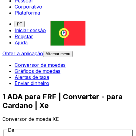
Pessoal
Corporativo
Plataforma
PT
Iniciar sessão
Registar
Ajuda
Obter a aplicação
Alternar menu
Conversor de moedas
Gráficos de moedas
Alertas de taxa
Enviar dinheiro
1 ADA para FRF | Converter - para
Cardano | Xe
Conversor de moeda XE
De