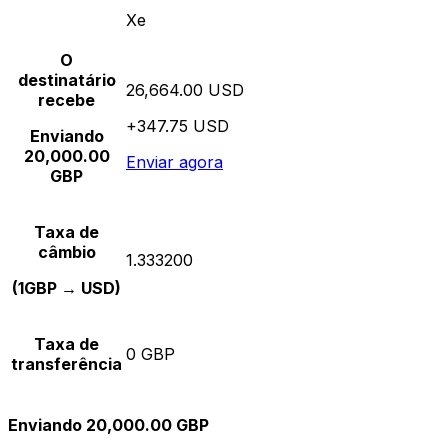
Xe
O
destinatário
26,664.00 USD
recebe
+347.75 USD
Enviando
20,000.00
Enviar agora
GBP
Taxa de
câmbio
1.333200
(1GBP → USD)
Taxa de
0 GBP
transferência
Enviando 20,000.00 GBP