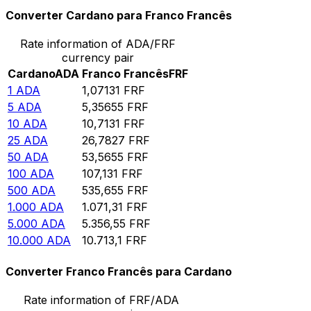
Converter Cardano para Franco Francês
Rate information of ADA/FRF
currency pair
Cardano
ADA
Franco Francês
FRF
1
ADA
1,07131
FRF
5
ADA
5,35655
FRF
10
ADA
10,7131
FRF
25
ADA
26,7827
FRF
50
ADA
53,5655
FRF
100
ADA
107,131
FRF
500
ADA
535,655
FRF
1.000
ADA
1.071,31
FRF
5.000
ADA
5.356,55
FRF
10.000
ADA
10.713,1
FRF
Converter Franco Francês para Cardano
Rate information of FRF/ADA