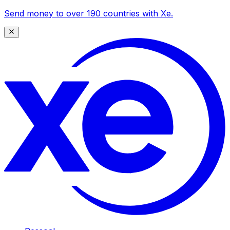
Send money to over 190 countries with Xe.